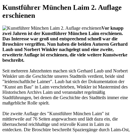
Kunstführer München Laim 2. Auflage
erschienen
Vor knapp
zwei Jahren ist der Kunstführer München Laim erschienen.
Das Interesse war groß und entsprechend schnell war die
Broschüre vergriffen. Nun haben die beiden Autoren Gerhard
Laub und Norbert Winkler nachgelegt und eine zweite,
erweiterte Auflage ist erschienen, die viele weitere Kunstwerke
beschreibt.
Seit mehreren Jahrzehnten machen sich Gerhard Laub und Norbert
Winkler um die Geschichte unseres Stadtteils verdient, beide sind
"leidenschaftliche Laimer". Laub hat sich der Dokumentation der
"Kunst am Bau" in Laim verschrieben, Winkler ist Mastermind des
Historischen Archivs Laim und veranstaltet regelmäßig
Stadtführungen, bei denen die Geschichte des Stadtteils immer eine
maßgebliche Rolle spielt.
Die zweite Auflage des "Kunstführer München Laim" ist
mittlerweile auf 76 Seiten angewachsen und lädt dazu ein, die
überraschend reichhaltige und reizvolle Kunst in Laim zu
entdecken. Die Broschüre beschreibt Spaziergänge durch Laim-Ost,