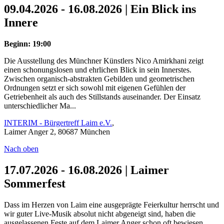
09.04.2026 - 16.08.2026 | Ein Blick ins
Innere
Beginn: 19:00
Die Ausstellung des Münchner Künstlers Nico Amirkhani zeigt
einen schonungslosen und ehrlichen Blick in sein Innerstes.
Zwischen organisch-abstrakten Gebilden und geometrischen
Ordnungen setzt er sich sowohl mit eigenen Gefühlen der
Getriebenheit als auch des Stillstands auseinander. Der Einsatz
unterschiedlicher Ma...
INTERIM - Bürgertreff Laim e.V.
,
Laimer Anger 2, 80687 München
Nach oben
17.07.2026 - 16.08.2026 | Laimer
Sommerfest
Dass im Herzen von Laim eine ausgeprägte Feierkultur herrscht und
wir guter Live-Musik absolut nicht abgeneigt sind, haben die
ausgelassenen Feste auf dem Laimer Anger schon oft bewiesen.