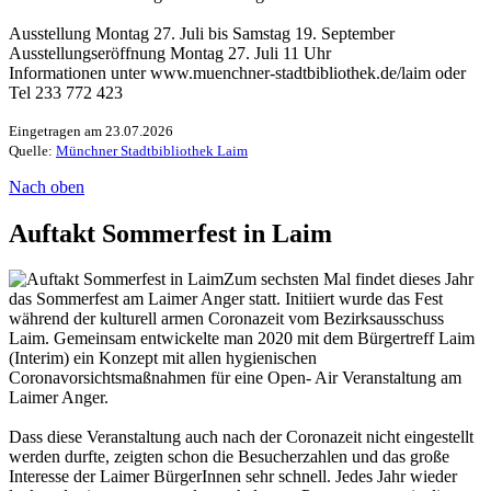
Ausstellung Montag 27. Juli bis Samstag 19. September
Ausstellungseröffnung Montag 27. Juli 11 Uhr
Informationen unter www.muenchner-stadtbibliothek.de/laim oder
Tel 233 772 423
Eingetragen am 23.07.2026
Quelle:
Münchner Stadtbibliothek Laim
Nach oben
Auftakt Sommerfest in Laim
Zum sechsten Mal findet dieses Jahr
das Sommerfest am Laimer Anger statt. Initiiert wurde das Fest
während der kulturell armen Coronazeit vom Bezirksausschuss
Laim. Gemeinsam entwickelte man 2020 mit dem Bürgertreff Laim
(Interim) ein Konzept mit allen hygienischen
Coronavorsichtsmaßnahmen für eine Open- Air Veranstaltung am
Laimer Anger.
Dass diese Veranstaltung auch nach der Coronazeit nicht eingestellt
werden durfte, zeigten schon die Besucherzahlen und das große
Interesse der Laimer BürgerInnen sehr schnell. Jedes Jahr wieder