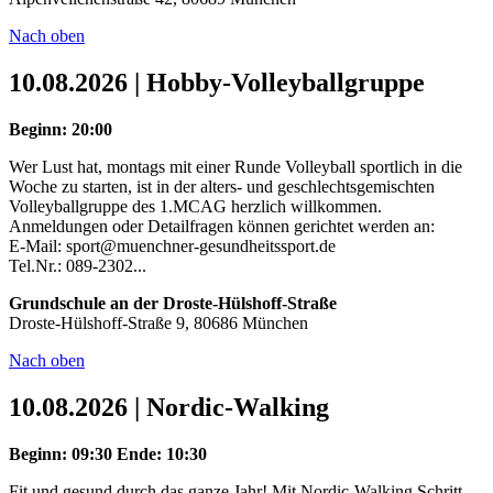
Nach oben
10.08.2026 | Hobby-Volleyballgruppe
Beginn: 20:00
Wer Lust hat, montags mit einer Runde Volleyball sportlich in die
Woche zu starten, ist in der alters- und geschlechtsgemischten
Volleyballgruppe des 1.MCAG herzlich willkommen.
Anmeldungen oder Detailfragen können gerichtet werden an:
E-Mail: sport@muenchner-gesundheitssport.de
Tel.Nr.: 089-2302...
Grundschule an der Droste-Hülshoff-Straße
Droste-Hülshoff-Straße 9, 80686 München
Nach oben
10.08.2026 | Nordic-Walking
Beginn: 09:30
Ende: 10:30
Fit und gesund durch das ganze Jahr! Mit Nordic-Walking Schritt