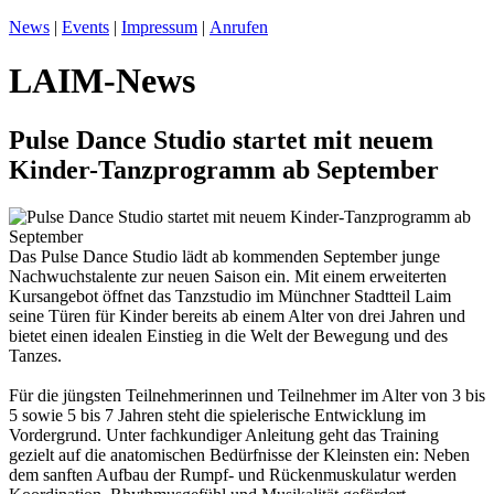
News
|
Events
|
Impressum
|
Anrufen
LAIM-News
Pulse Dance Studio startet mit neuem
Kinder-Tanzprogramm ab September
Das Pulse Dance Studio lädt ab kommenden September junge
Nachwuchstalente zur neuen Saison ein. Mit einem erweiterten
Kursangebot öffnet das Tanzstudio im Münchner Stadtteil Laim
seine Türen für Kinder bereits ab einem Alter von drei Jahren und
bietet einen idealen Einstieg in die Welt der Bewegung und des
Tanzes.
Für die jüngsten Teilnehmerinnen und Teilnehmer im Alter von 3 bis
5 sowie 5 bis 7 Jahren steht die spielerische Entwicklung im
Vordergrund. Unter fachkundiger Anleitung geht das Training
gezielt auf die anatomischen Bedürfnisse der Kleinsten ein: Neben
dem sanften Aufbau der Rumpf- und Rückenmuskulatur werden