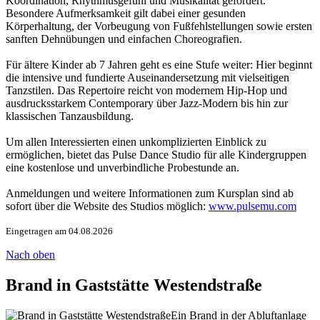
Koordination, Rhythmusgefühl und Musikalität gefördert.
Besondere Aufmerksamkeit gilt dabei einer gesunden
Körperhaltung, der Vorbeugung von Fußfehlstellungen sowie ersten
sanften Dehnübungen und einfachen Choreografien.
Für ältere Kinder ab 7 Jahren geht es eine Stufe weiter: Hier beginnt
die intensive und fundierte Auseinandersetzung mit vielseitigen
Tanzstilen. Das Repertoire reicht von modernem Hip-Hop und
ausdrucksstarkem Contemporary über Jazz-Modern bis hin zur
klassischen Tanzausbildung.
Um allen Interessierten einen unkomplizierten Einblick zu
ermöglichen, bietet das Pulse Dance Studio für alle Kindergruppen
eine kostenlose und unverbindliche Probestunde an.
Anmeldungen und weitere Informationen zum Kursplan sind ab
sofort über die Website des Studios möglich:
www.pulsemu.com
Eingetragen am 04.08.2026
Nach oben
Brand in Gaststätte Westendstraße
Ein Brand in der Abluftanlage