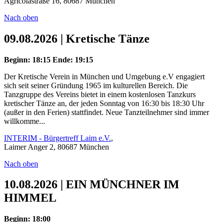
Agricolastraße 16, 80687 München
Nach oben
09.08.2026 | Kretische Tänze
Beginn: 18:15
Ende: 19:15
Der Kretische Verein in München und Umgebung e.V engagiert
sich seit seiner Gründung 1965 im kulturellen Bereich. Die
Tanzgruppe des Vereins bietet in einem kostenlosen Tanzkurs
kretischer Tänze an, der jeden Sonntag von 16:30 bis 18:30 Uhr
(außer in den Ferien) stattfindet. Neue Tanzteilnehmer sind immer
willkomme...
INTERIM - Bürgertreff Laim e.V.
,
Laimer Anger 2, 80687 München
Nach oben
10.08.2026 | EIN MÜNCHNER IM
HIMMEL
Beginn: 18:00