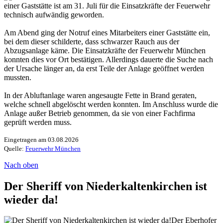
einer Gaststätte ist am 31. Juli für die Einsatzkräfte der Feuerwehr
technisch aufwändig geworden.
Am Abend ging der Notruf eines Mitarbeiters einer Gaststätte ein,
bei dem dieser schilderte, dass schwarzer Rauch aus der
Abzugsanlage käme. Die Einsatzkräfte der Feuerwehr München
konnten dies vor Ort bestätigen. Allerdings dauerte die Suche nach
der Ursache länger an, da erst Teile der Anlage geöffnet werden
mussten.
In der Abluftanlage waren angesaugte Fette in Brand geraten,
welche schnell abgelöscht werden konnten. Im Anschluss wurde die
Anlage außer Betrieb genommen, da sie von einer Fachfirma
geprüft werden muss.
Eingetragen am 03.08.2026
Quelle:
Feuerwehr München
Nach oben
Der Sheriff von Niederkaltenkirchen ist
wieder da!
Der Eberhofer