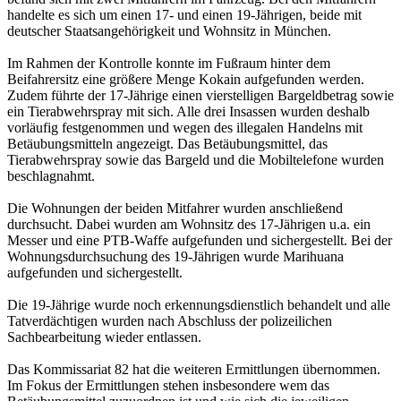
handelte es sich um einen 17- und einen 19-Jährigen, beide mit
deutscher Staatsangehörigkeit und Wohnsitz in München.
Im Rahmen der Kontrolle konnte im Fußraum hinter dem
Beifahrersitz eine größere Menge Kokain aufgefunden werden.
Zudem führte der 17-Jährige einen vierstelligen Bargeldbetrag sowie
ein Tierabwehrspray mit sich. Alle drei Insassen wurden deshalb
vorläufig festgenommen und wegen des illegalen Handelns mit
Betäubungsmitteln angezeigt. Das Betäubungsmittel, das
Tierabwehrspray sowie das Bargeld und die Mobiltelefone wurden
beschlagnahmt.
Die Wohnungen der beiden Mitfahrer wurden anschließend
durchsucht. Dabei wurden am Wohnsitz des 17-Jährigen u.a. ein
Messer und eine PTB-Waffe aufgefunden und sichergestellt. Bei der
Wohnungsdurchsuchung des 19-Jährigen wurde Marihuana
aufgefunden und sichergestellt.
Die 19-Jährige wurde noch erkennungsdienstlich behandelt und alle
Tatverdächtigen wurden nach Abschluss der polizeilichen
Sachbearbeitung wieder entlassen.
Das Kommissariat 82 hat die weiteren Ermittlungen übernommen.
Im Fokus der Ermittlungen stehen insbesondere wem das