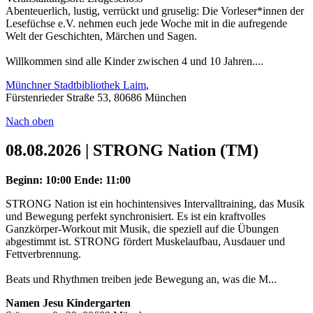
Abenteuerlich, lustig, verrückt und gruselig: Die Vorleser*innen der
Lesefüchse e.V. nehmen euch jede Woche mit in die aufregende
Welt der Geschichten, Märchen und Sagen.
Willkommen sind alle Kinder zwischen 4 und 10 Jahren....
Münchner Stadtbibliothek Laim
,
Fürstenrieder Straße 53, 80686 München
Nach oben
08.08.2026 | STRONG Nation (TM)
Beginn: 10:00
Ende: 11:00
STRONG Nation ist ein hochintensives Intervalltraining, das Musik
und Bewegung perfekt synchronisiert. Es ist ein kraftvolles
Ganzkörper-Workout mit Musik, die speziell auf die Übungen
abgestimmt ist. STRONG fördert Muskelaufbau, Ausdauer und
Fettverbrennung.
Beats und Rhythmen treiben jede Bewegung an, was die M...
Namen Jesu Kindergarten