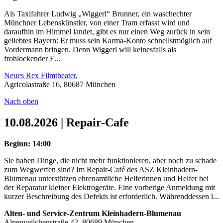
Als Taxifahrer Ludwig „Wiggerl“ Brunner, ein waschechter
Münchner Lebenskünstler, von einer Tram erfasst wird und
daraufhin im Himmel landet, gibt es nur einen Weg zurück in sein
geliebtes Bayern: Er muss sein Karma-Konto schnellstmöglich auf
Vordermann bringen. Denn Wiggerl will keinesfalls als
frohlockender E...
Neues Rex Filmtheater
,
Agricolastraße 16, 80687 München
Nach oben
10.08.2026 | Repair-Cafe
Beginn: 14:00
Sie haben Dinge, die nicht mehr funktionieren, aber noch zu schade
zum Wegwerfen sind? Im Repair-Café des ASZ Kleinhadern-
Blumenau unterstützen ehrenamtliche Helferinnen und Helfer bei
der Reparatur kleiner Elektrogeräte. Eine vorherige Anmeldung mit
kurzer Beschreibung des Defekts ist erforderlich. Währenddessen l...
Alten- und Service-Zentrum Kleinhadern-Blumenau
Alpenveilchenstraße 42, 80689 München