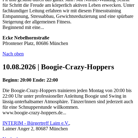
für Schritt die Freude am körperlich aktiven Leben erwecken. Unter
fachkundiger Leitung erfahren wir mit diesem Fitnesstraining
Entspannung, Stressabbau, Gewichtsreduzierung und eine spürbare
Steigerung der allgemeinen Fitness.
Beginnend mit eine...
Ecke Nebelhornstraße
Pfrontener Platz, 80686 München
Nach oben
10.08.2026 | Boogie-Crazy-Hoppers
Beginn: 20:00
Ende: 22:00
Die Boogie-Crazy-Hoppers trainieren jeden Montag von 20:00 bis
22:00 Uhr unter professioneller Anleitung Boogie und Swing in
lässig-unterhaltsamer Atmosphäre. Tänzer/innen sind jederzeit auch
für eine Schnupperstunde willkommen.
www.boogie-crazy-hoppers.de...
INTERIM - Bürgertreff Laim e.V.
,
Laimer Anger 2, 80687 München