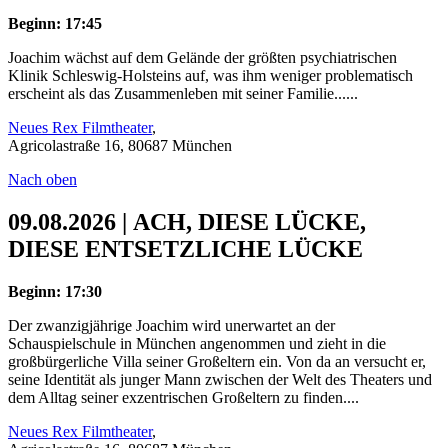
Beginn: 17:45
Joachim wächst auf dem Gelände der größten psychiatrischen
Klinik Schleswig-Holsteins auf, was ihm weniger problematisch
erscheint als das Zusammenleben mit seiner Familie......
Neues Rex Filmtheater
,
Agricolastraße 16, 80687 München
Nach oben
09.08.2026 | ACH, DIESE LÜCKE,
DIESE ENTSETZLICHE LÜCKE
Beginn: 17:30
Der zwanzigjährige Joachim wird unerwartet an der
Schauspielschule in München angenommen und zieht in die
großbürgerliche Villa seiner Großeltern ein. Von da an versucht er,
seine Identität als junger Mann zwischen der Welt des Theaters und
dem Alltag seiner exzentrischen Großeltern zu finden....
Neues Rex Filmtheater
,