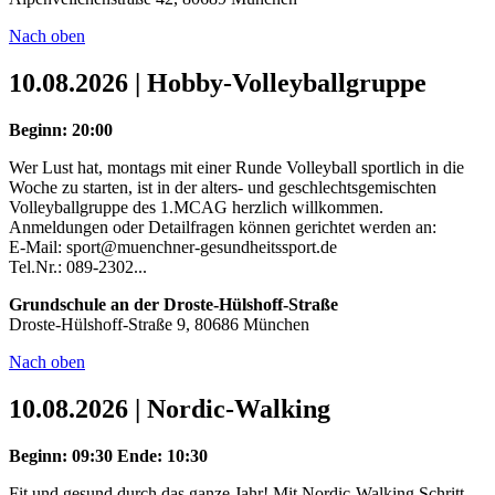
Nach oben
10.08.2026 | Hobby-Volleyballgruppe
Beginn: 20:00
Wer Lust hat, montags mit einer Runde Volleyball sportlich in die
Woche zu starten, ist in der alters- und geschlechtsgemischten
Volleyballgruppe des 1.MCAG herzlich willkommen.
Anmeldungen oder Detailfragen können gerichtet werden an:
E-Mail: sport@muenchner-gesundheitssport.de
Tel.Nr.: 089-2302...
Grundschule an der Droste-Hülshoff-Straße
Droste-Hülshoff-Straße 9, 80686 München
Nach oben
10.08.2026 | Nordic-Walking
Beginn: 09:30
Ende: 10:30
Fit und gesund durch das ganze Jahr! Mit Nordic-Walking Schritt