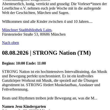
Abenteuerlich, lustig, verrückt und gruselig: Die Vorleser*innen der
Lesefüchse e.V. nehmen euch jede Woche mit in die aufregende
Welt der Geschichten, Märchen und Sagen.
Willkommen sind alle Kinder zwischen 4 und 10 Jahren....
Münchner Stadtbibliothek Laim
,
Fürstenrieder Straße 53, 80686 München
Nach oben
08.08.2026 | STRONG Nation (TM)
Beginn: 10:00
Ende: 11:00
STRONG Nation ist ein hochintensives Intervalltraining, das Musik
und Bewegung perfekt synchronisiert. Es ist ein kraftvolles
Ganzkörper-Workout mit Musik, die speziell auf die Übungen
abgestimmt ist. STRONG fördert Muskelaufbau, Ausdauer und
Fettverbrennung.
Beats und Rhythmen treiben jede Bewegung an, was die M...
Namen Jesu Kindergarten