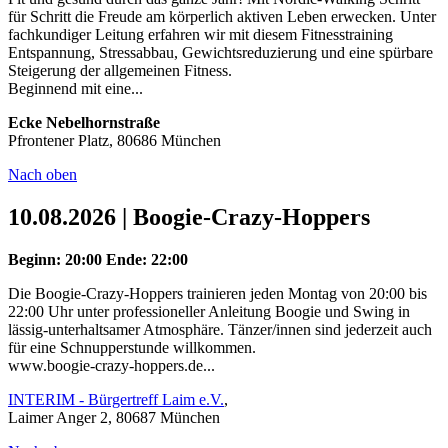
für Schritt die Freude am körperlich aktiven Leben erwecken. Unter
fachkundiger Leitung erfahren wir mit diesem Fitnesstraining
Entspannung, Stressabbau, Gewichtsreduzierung und eine spürbare
Steigerung der allgemeinen Fitness.
Beginnend mit eine...
Ecke Nebelhornstraße
Pfrontener Platz, 80686 München
Nach oben
10.08.2026 | Boogie-Crazy-Hoppers
Beginn: 20:00
Ende: 22:00
Die Boogie-Crazy-Hoppers trainieren jeden Montag von 20:00 bis
22:00 Uhr unter professioneller Anleitung Boogie und Swing in
lässig-unterhaltsamer Atmosphäre. Tänzer/innen sind jederzeit auch
für eine Schnupperstunde willkommen.
www.boogie-crazy-hoppers.de...
INTERIM - Bürgertreff Laim e.V.
,
Laimer Anger 2, 80687 München