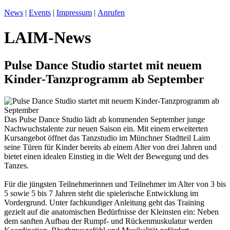
News
|
Events
|
Impressum
|
Anrufen
LAIM-News
Pulse Dance Studio startet mit neuem
Kinder-Tanzprogramm ab September
Das Pulse Dance Studio lädt ab kommenden September junge
Nachwuchstalente zur neuen Saison ein. Mit einem erweiterten
Kursangebot öffnet das Tanzstudio im Münchner Stadtteil Laim
seine Türen für Kinder bereits ab einem Alter von drei Jahren und
bietet einen idealen Einstieg in die Welt der Bewegung und des
Tanzes.
Für die jüngsten Teilnehmerinnen und Teilnehmer im Alter von 3 bis
5 sowie 5 bis 7 Jahren steht die spielerische Entwicklung im
Vordergrund. Unter fachkundiger Anleitung geht das Training
gezielt auf die anatomischen Bedürfnisse der Kleinsten ein: Neben
dem sanften Aufbau der Rumpf- und Rückenmuskulatur werden