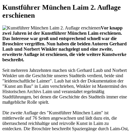
Kunstführer München Laim 2. Auflage
erschienen
Vor knapp
zwei Jahren ist der Kunstführer München Laim erschienen.
Das Interesse war groß und entsprechend schnell war die
Broschüre vergriffen. Nun haben die beiden Autoren Gerhard
Laub und Norbert Winkler nachgelegt und eine zweite,
erweiterte Auflage ist erschienen, die viele weitere Kunstwerke
beschreibt.
Seit mehreren Jahrzehnten machen sich Gerhard Laub und Norbert
Winkler um die Geschichte unseres Stadtteils verdient, beide sind
"leidenschaftliche Laimer". Laub hat sich der Dokumentation der
"Kunst am Bau" in Laim verschrieben, Winkler ist Mastermind des
Historischen Archivs Laim und veranstaltet regelmäßig
Stadtführungen, bei denen die Geschichte des Stadtteils immer eine
maßgebliche Rolle spielt.
Die zweite Auflage des "Kunstführer München Laim" ist
mittlerweile auf 76 Seiten angewachsen und lädt dazu ein, die
überraschend reichhaltige und reizvolle Kunst in Laim zu
entdecken. Die Broschüre beschreibt Spaziergänge durch Laim-Ost,