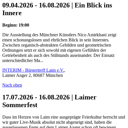
09.04.2026 - 16.08.2026 | Ein Blick ins
Innere
Beginn: 19:00
Die Ausstellung des Münchner Künstlers Nico Amirkhani zeigt
einen schonungslosen und ehrlichen Blick in sein Innerstes.
Zwischen organisch-abstrakten Gebilden und geometrischen
Ordnungen setzt er sich sowohl mit eigenen Gefühlen der
Getriebenheit als auch des Stillstands auseinander. Der Einsatz
unterschiedlicher Ma...
INTERIM - Bürgertreff Laim e.V.
,
Laimer Anger 2, 80687 München
Nach oben
17.07.2026 - 16.08.2026 | Laimer
Sommerfest
Dass im Herzen von Laim eine ausgeprägte Feierkultur herrscht und
wir guter Live-Musik absolut nicht abgeneigt sind, haben die
ausgelassenen Feste auf dem Laimer Anger schon oft bewiesen.