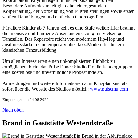
Koordination, Rhythmusgefühl und Musikalität gefördert.
Besondere Aufmerksamkeit gilt dabei einer gesunden
Körperhaltung, der Vorbeugung von Fußfehlstellungen sowie ersten
sanften Dehnübungen und einfachen Choreografien.
Für ältere Kinder ab 7 Jahren geht es eine Stufe weiter: Hier beginnt
die intensive und fundierte Auseinandersetzung mit vielseitigen
Tanzstilen. Das Repertoire reicht von modernem Hip-Hop und
ausdrucksstarkem Contemporary über Jazz-Modern bis hin zur
klassischen Tanzausbildung.
Um allen Interessierten einen unkomplizierten Einblick zu
ermöglichen, bietet das Pulse Dance Studio für alle Kindergruppen
eine kostenlose und unverbindliche Probestunde an.
Anmeldungen und weitere Informationen zum Kursplan sind ab
sofort über die Website des Studios möglich:
www.pulsemu.com
Eingetragen am 04.08.2026
Nach oben
Brand in Gaststätte Westendstraße
Ein Brand in der Abluftanlage