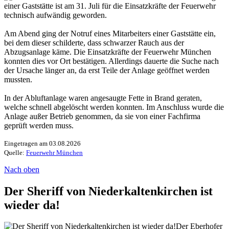
einer Gaststätte ist am 31. Juli für die Einsatzkräfte der Feuerwehr
technisch aufwändig geworden.
Am Abend ging der Notruf eines Mitarbeiters einer Gaststätte ein,
bei dem dieser schilderte, dass schwarzer Rauch aus der
Abzugsanlage käme. Die Einsatzkräfte der Feuerwehr München
konnten dies vor Ort bestätigen. Allerdings dauerte die Suche nach
der Ursache länger an, da erst Teile der Anlage geöffnet werden
mussten.
In der Abluftanlage waren angesaugte Fette in Brand geraten,
welche schnell abgelöscht werden konnten. Im Anschluss wurde die
Anlage außer Betrieb genommen, da sie von einer Fachfirma
geprüft werden muss.
Eingetragen am 03.08.2026
Quelle:
Feuerwehr München
Nach oben
Der Sheriff von Niederkaltenkirchen ist
wieder da!
Der Eberhofer