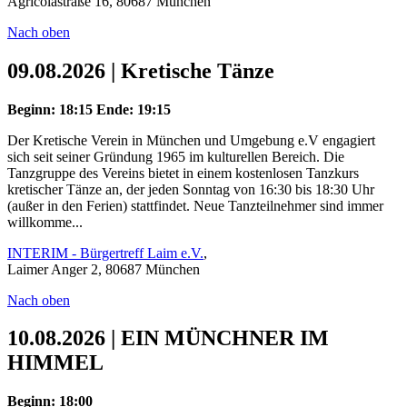
Agricolastraße 16, 80687 München
Nach oben
09.08.2026 | Kretische Tänze
Beginn: 18:15
Ende: 19:15
Der Kretische Verein in München und Umgebung e.V engagiert
sich seit seiner Gründung 1965 im kulturellen Bereich. Die
Tanzgruppe des Vereins bietet in einem kostenlosen Tanzkurs
kretischer Tänze an, der jeden Sonntag von 16:30 bis 18:30 Uhr
(außer in den Ferien) stattfindet. Neue Tanzteilnehmer sind immer
willkomme...
INTERIM - Bürgertreff Laim e.V.
,
Laimer Anger 2, 80687 München
Nach oben
10.08.2026 | EIN MÜNCHNER IM
HIMMEL
Beginn: 18:00