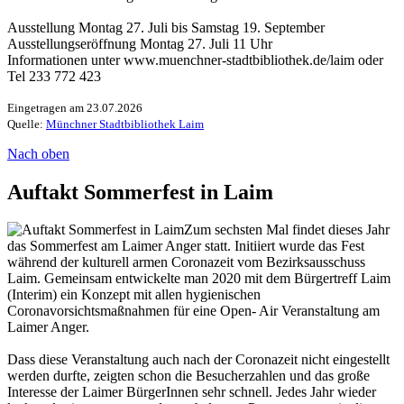
Ausstellung Montag 27. Juli bis Samstag 19. September
Ausstellungseröffnung Montag 27. Juli 11 Uhr
Informationen unter www.muenchner-stadtbibliothek.de/laim oder
Tel 233 772 423
Eingetragen am 23.07.2026
Quelle:
Münchner Stadtbibliothek Laim
Nach oben
Auftakt Sommerfest in Laim
Zum sechsten Mal findet dieses Jahr
das Sommerfest am Laimer Anger statt. Initiiert wurde das Fest
während der kulturell armen Coronazeit vom Bezirksausschuss
Laim. Gemeinsam entwickelte man 2020 mit dem Bürgertreff Laim
(Interim) ein Konzept mit allen hygienischen
Coronavorsichtsmaßnahmen für eine Open- Air Veranstaltung am
Laimer Anger.
Dass diese Veranstaltung auch nach der Coronazeit nicht eingestellt
werden durfte, zeigten schon die Besucherzahlen und das große
Interesse der Laimer BürgerInnen sehr schnell. Jedes Jahr wieder