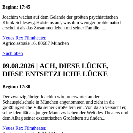
Beginn: 17:45
Joachim wächst auf dem Gelände der größten psychiatrischen
Klinik Schleswig-Holsteins auf, was ihm weniger problematisch
erscheint als das Zusammenleben mit seiner Familie......
Neues Rex Filmtheater
,
Agricolastraße 16, 80687 München
Nach oben
09.08.2026 | ACH, DIESE LÜCKE,
DIESE ENTSETZLICHE LÜCKE
Beginn: 17:30
Der zwanzigjährige Joachim wird unerwartet an der
Schauspielschule in München angenommen und zieht in die
großbürgerliche Villa seiner Großeltern ein. Von da an versucht er,
seine Identität als junger Mann zwischen der Welt des Theaters und
dem Alltag seiner exzentrischen Großeltern zu finden....
Neues Rex Filmtheater
,