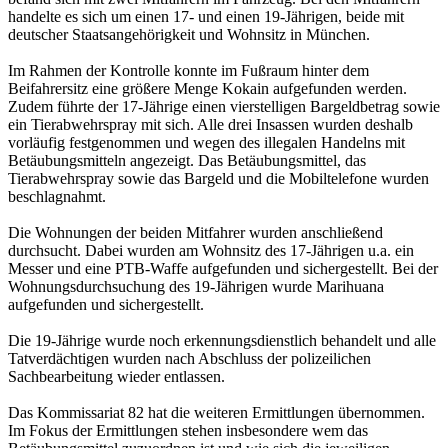
handelte es sich um einen 17- und einen 19-Jährigen, beide mit
deutscher Staatsangehörigkeit und Wohnsitz in München.
Im Rahmen der Kontrolle konnte im Fußraum hinter dem
Beifahrersitz eine größere Menge Kokain aufgefunden werden.
Zudem führte der 17-Jährige einen vierstelligen Bargeldbetrag sowie
ein Tierabwehrspray mit sich. Alle drei Insassen wurden deshalb
vorläufig festgenommen und wegen des illegalen Handelns mit
Betäubungsmitteln angezeigt. Das Betäubungsmittel, das
Tierabwehrspray sowie das Bargeld und die Mobiltelefone wurden
beschlagnahmt.
Die Wohnungen der beiden Mitfahrer wurden anschließend
durchsucht. Dabei wurden am Wohnsitz des 17-Jährigen u.a. ein
Messer und eine PTB-Waffe aufgefunden und sichergestellt. Bei der
Wohnungsdurchsuchung des 19-Jährigen wurde Marihuana
aufgefunden und sichergestellt.
Die 19-Jährige wurde noch erkennungsdienstlich behandelt und alle
Tatverdächtigen wurden nach Abschluss der polizeilichen
Sachbearbeitung wieder entlassen.
Das Kommissariat 82 hat die weiteren Ermittlungen übernommen.
Im Fokus der Ermittlungen stehen insbesondere wem das