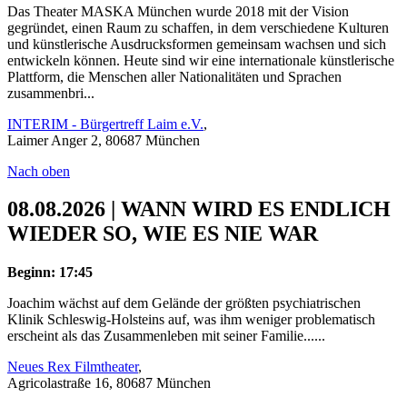
Das Theater MASKA München wurde 2018 mit der Vision
gegründet, einen Raum zu schaffen, in dem verschiedene Kulturen
und künstlerische Ausdrucksformen gemeinsam wachsen und sich
entwickeln können. Heute sind wir eine internationale künstlerische
Plattform, die Menschen aller Nationalitäten und Sprachen
zusammenbri...
INTERIM - Bürgertreff Laim e.V.
,
Laimer Anger 2, 80687 München
Nach oben
08.08.2026 | WANN WIRD ES ENDLICH
WIEDER SO, WIE ES NIE WAR
Beginn: 17:45
Joachim wächst auf dem Gelände der größten psychiatrischen
Klinik Schleswig-Holsteins auf, was ihm weniger problematisch
erscheint als das Zusammenleben mit seiner Familie......
Neues Rex Filmtheater
,
Agricolastraße 16, 80687 München