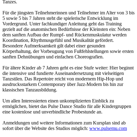
Tanzes.
Für die jüngsten Teilnehmerinnen und Teilnehmer im Alter von 3 bis
5 sowie 5 bis 7 Jahren steht die spielerische Entwicklung im
Vordergrund. Unter fachkundiger Anleitung geht das Training
gezielt auf die anatomischen Bedürfnisse der Kleinsten ein: Neben
dem sanften Aufbau der Rumpf- und Rückenmuskulatur werden
Koordination, Rhythmusgefühl und Musikalität gefördert.
Besondere Aufmerksamkeit gilt dabei einer gesunden
Körperhaltung, der Vorbeugung von Fußfehlstellungen sowie ersten
sanften Dehnübungen und einfachen Choreografien.
Für ältere Kinder ab 7 Jahren geht es eine Stufe weiter: Hier beginnt
die intensive und fundierte Auseinandersetzung mit vielseitigen
Tanzstilen. Das Repertoire reicht von modernem Hip-Hop und
ausdrucksstarkem Contemporary über Jazz-Modern bis hin zur
klassischen Tanzausbildung.
Um allen Interessierten einen unkomplizierten Einblick zu
ermöglichen, bietet das Pulse Dance Studio für alle Kindergruppen
eine kostenlose und unverbindliche Probestunde an.
Anmeldungen und weitere Informationen zum Kursplan sind ab
sofort über die Website des Studios möglich:
www.pulsemu.com