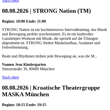
Nach oben
08.08.2026 | STRONG Nation (TM)
Beginn: 10:00
Ende: 11:00
STRONG Nation ist ein hochintensives Intervalltraining, das Musik
und Bewegung perfekt synchronisiert. Es ist ein kraftvolles
Ganzkörper-Workout mit Musik, die speziell auf die Übungen
abgestimmt ist. STRONG fördert Muskelaufbau, Ausdauer und
Fettverbrennung.
Beats und Rhythmen treiben jede Bewegung an, was die M...
Namen Jesu Kindergarten
Stürzerstraße 39, 80689 München
Nach oben
08.08.2026 | Kroatische Theatergruppe
MASKA München
Beginn: 18:15
Ende: 19:15