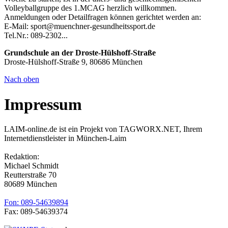
Volleyballgruppe des 1.MCAG herzlich willkommen.
Anmeldungen oder Detailfragen können gerichtet werden an:
E-Mail: sport@muenchner-gesundheitssport.de
Tel.Nr.: 089-2302...
Grundschule an der Droste-Hülshoff-Straße
Droste-Hülshoff-Straße 9, 80686 München
Nach oben
Impressum
LAIM-online.de ist ein Projekt von TAGWORX.NET, Ihrem
Internetdienstleister in München-Laim
Redaktion:
Michael Schmidt
Reutterstraße 70
80689 München
Fon: 089-54639894
Fax: 089-54639374