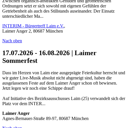
Zwischen organisch-abstrakten Gebilden und geometrischen
Ordnungen setzt er sich sowohl mit eigenen Gefühlen der
Getriebenheit als auch des Stillstands auseinander. Der Einsatz
unterschiedlicher Ma...
INTERIM - Bürgertreff Laim e.V.
,
Laimer Anger 2, 80687 München
Nach oben
17.07.2026 - 16.08.2026 | Laimer
Sommerfest
Dass im Herzen von Laim eine ausgeprägte Feierkultur herrscht und
wir guter Live-Musik absolut nicht abgeneigt sind, haben die
ausgelassenen Feste auf dem Laimer Anger schon oft bewiesen.
Jetzt legen wir noch eine Schippe drauf!
Auf Initiative des Bezirksausschusses Laim (25) verwandelt sich der
Platz vor dem INTER...
Laimer Anger
Agnes-Bernauer-Straße 89-97, 80687 München