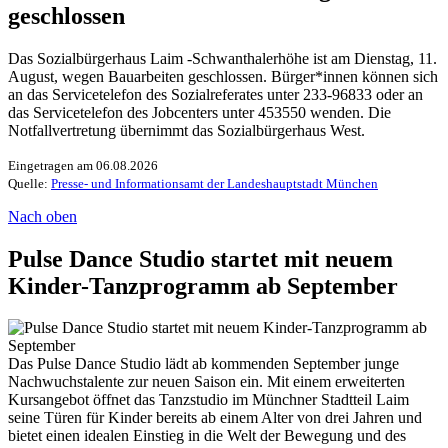
geschlossen
Das Sozialbürgerhaus Laim -Schwanthalerhöhe ist am Dienstag, 11.
August, wegen Bauarbeiten geschlossen. Bürger*innen können sich
an das Servicetelefon des Sozialreferates unter 233-96833 oder an
das Servicetelefon des Jobcenters unter 453550 wenden. Die
Notfallvertretung übernimmt das Sozialbürgerhaus West.
Eingetragen am 06.08.2026
Quelle:
Presse- und Informationsamt der Landeshauptstadt München
Nach oben
Pulse Dance Studio startet mit neuem
Kinder-Tanzprogramm ab September
Das Pulse Dance Studio lädt ab kommenden September junge
Nachwuchstalente zur neuen Saison ein. Mit einem erweiterten
Kursangebot öffnet das Tanzstudio im Münchner Stadtteil Laim
seine Türen für Kinder bereits ab einem Alter von drei Jahren und
bietet einen idealen Einstieg in die Welt der Bewegung und des