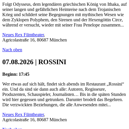
Folgt Odysseus, dem legendären griechischen König von Ithaka, auf
seiner langen und gefährlichen Heimreise nach dem Trojanischen
Krieg und schildert seine Begegnungen mit mythischen Wesen wie
dem Zyklopen Polyphem, den Sirenen und der Hexengöttin Circe,
während er versucht, wieder mit seiner Frau Penelope zusammen...
Neues Rex Filmtheater
,
Agricolastraße 16, 80687 München
Nach oben
07.08.2026 | ROSSINI
Beginn: 17:45
Wer etwas auf sich hält, findet sich abends im Restaurant „Rossini“
ein. Und da sind sie dann auch alle: Autoren, Regisseure,
Produzenten, Schauspieler, Journalisten… Bis in die späten Stunden
wird hier gegessen und getrunken. Darunter brodelt das Begehren.
Die verzwickten Beziehungen, die alle Anwesenden mitei...
Neues Rex Filmtheater
,
Agricolastraße 16, 80687 München