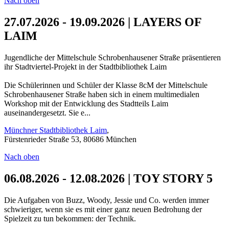
Nach oben
27.07.2026 - 19.09.2026 | LAYERS OF
LAIM
Jugendliche der Mittelschule Schrobenhausener Straße präsentieren
ihr Stadtviertel-Projekt in der Stadtbibliothek Laim
Die Schülerinnen und Schüler der Klasse 8cM der Mittelschule
Schrobenhausener Straße haben sich in einem multimedialen
Workshop mit der Entwicklung des Stadtteils Laim
auseinandergesetzt. Sie e...
Münchner Stadtbibliothek Laim
,
Fürstenrieder Straße 53, 80686 München
Nach oben
06.08.2026 - 12.08.2026 | TOY STORY 5
Die Aufgaben von Buzz, Woody, Jessie und Co. werden immer
schwieriger, wenn sie es mit einer ganz neuen Bedrohung der
Spielzeit zu tun bekommen: der Technik.