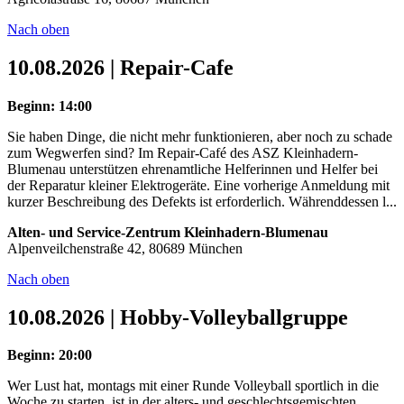
Nach oben
10.08.2026 | Repair-Cafe
Beginn: 14:00
Sie haben Dinge, die nicht mehr funktionieren, aber noch zu schade
zum Wegwerfen sind? Im Repair-Café des ASZ Kleinhadern-
Blumenau unterstützen ehrenamtliche Helferinnen und Helfer bei
der Reparatur kleiner Elektrogeräte. Eine vorherige Anmeldung mit
kurzer Beschreibung des Defekts ist erforderlich. Währenddessen l...
Alten- und Service-Zentrum Kleinhadern-Blumenau
Alpenveilchenstraße 42, 80689 München
Nach oben
10.08.2026 | Hobby-Volleyballgruppe
Beginn: 20:00
Wer Lust hat, montags mit einer Runde Volleyball sportlich in die
Woche zu starten, ist in der alters- und geschlechtsgemischten