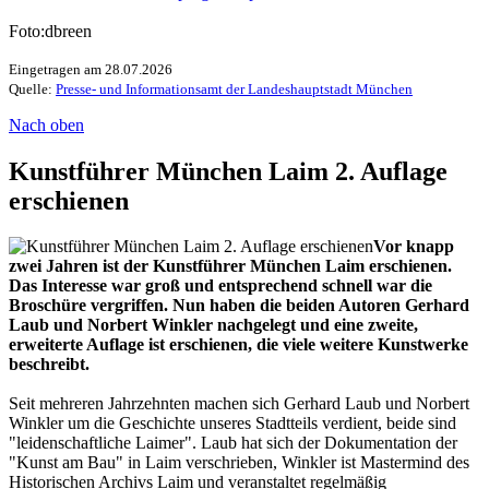
Foto:dbreen
Eingetragen am 28.07.2026
Quelle:
Presse- und Informationsamt der Landeshauptstadt München
Nach oben
Kunstführer München Laim 2. Auflage
erschienen
Vor knapp
zwei Jahren ist der Kunstführer München Laim erschienen.
Das Interesse war groß und entsprechend schnell war die
Broschüre vergriffen. Nun haben die beiden Autoren Gerhard
Laub und Norbert Winkler nachgelegt und eine zweite,
erweiterte Auflage ist erschienen, die viele weitere Kunstwerke
beschreibt.
Seit mehreren Jahrzehnten machen sich Gerhard Laub und Norbert
Winkler um die Geschichte unseres Stadtteils verdient, beide sind
"leidenschaftliche Laimer". Laub hat sich der Dokumentation der
"Kunst am Bau" in Laim verschrieben, Winkler ist Mastermind des
Historischen Archivs Laim und veranstaltet regelmäßig