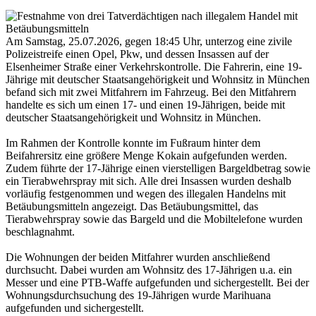
Am Samstag, 25.07.2026, gegen 18:45 Uhr, unterzog eine zivile
Polizeistreife einen Opel, Pkw, und dessen Insassen auf der
Elsenheimer Straße einer Verkehrskontrolle. Die Fahrerin, eine 19-
Jährige mit deutscher Staatsangehörigkeit und Wohnsitz in München
befand sich mit zwei Mitfahrern im Fahrzeug. Bei den Mitfahrern
handelte es sich um einen 17- und einen 19-Jährigen, beide mit
deutscher Staatsangehörigkeit und Wohnsitz in München.
Im Rahmen der Kontrolle konnte im Fußraum hinter dem
Beifahrersitz eine größere Menge Kokain aufgefunden werden.
Zudem führte der 17-Jährige einen vierstelligen Bargeldbetrag sowie
ein Tierabwehrspray mit sich. Alle drei Insassen wurden deshalb
vorläufig festgenommen und wegen des illegalen Handelns mit
Betäubungsmitteln angezeigt. Das Betäubungsmittel, das
Tierabwehrspray sowie das Bargeld und die Mobiltelefone wurden
beschlagnahmt.
Die Wohnungen der beiden Mitfahrer wurden anschließend
durchsucht. Dabei wurden am Wohnsitz des 17-Jährigen u.a. ein
Messer und eine PTB-Waffe aufgefunden und sichergestellt. Bei der
Wohnungsdurchsuchung des 19-Jährigen wurde Marihuana
aufgefunden und sichergestellt.