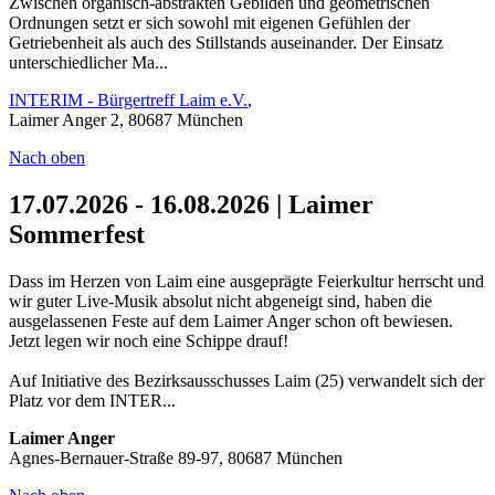
Zwischen organisch-abstrakten Gebilden und geometrischen
Ordnungen setzt er sich sowohl mit eigenen Gefühlen der
Getriebenheit als auch des Stillstands auseinander. Der Einsatz
unterschiedlicher Ma...
INTERIM - Bürgertreff Laim e.V.
,
Laimer Anger 2, 80687 München
Nach oben
17.07.2026 - 16.08.2026 | Laimer
Sommerfest
Dass im Herzen von Laim eine ausgeprägte Feierkultur herrscht und
wir guter Live-Musik absolut nicht abgeneigt sind, haben die
ausgelassenen Feste auf dem Laimer Anger schon oft bewiesen.
Jetzt legen wir noch eine Schippe drauf!
Auf Initiative des Bezirksausschusses Laim (25) verwandelt sich der
Platz vor dem INTER...
Laimer Anger
Agnes-Bernauer-Straße 89-97, 80687 München