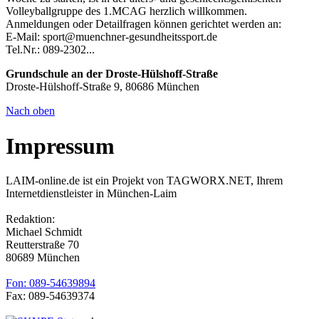
Volleyballgruppe des 1.MCAG herzlich willkommen.
Anmeldungen oder Detailfragen können gerichtet werden an:
E-Mail: sport@muenchner-gesundheitssport.de
Tel.Nr.: 089-2302...
Grundschule an der Droste-Hülshoff-Straße
Droste-Hülshoff-Straße 9, 80686 München
Nach oben
Impressum
LAIM-online.de ist ein Projekt von TAGWORX.NET, Ihrem
Internetdienstleister in München-Laim
Redaktion:
Michael Schmidt
Reutterstraße 70
80689 München
Fon: 089-54639894
Fax: 089-54639374