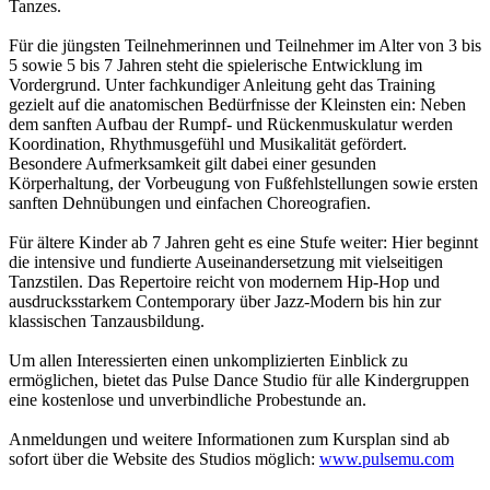
Tanzes.
Für die jüngsten Teilnehmerinnen und Teilnehmer im Alter von 3 bis
5 sowie 5 bis 7 Jahren steht die spielerische Entwicklung im
Vordergrund. Unter fachkundiger Anleitung geht das Training
gezielt auf die anatomischen Bedürfnisse der Kleinsten ein: Neben
dem sanften Aufbau der Rumpf- und Rückenmuskulatur werden
Koordination, Rhythmusgefühl und Musikalität gefördert.
Besondere Aufmerksamkeit gilt dabei einer gesunden
Körperhaltung, der Vorbeugung von Fußfehlstellungen sowie ersten
sanften Dehnübungen und einfachen Choreografien.
Für ältere Kinder ab 7 Jahren geht es eine Stufe weiter: Hier beginnt
die intensive und fundierte Auseinandersetzung mit vielseitigen
Tanzstilen. Das Repertoire reicht von modernem Hip-Hop und
ausdrucksstarkem Contemporary über Jazz-Modern bis hin zur
klassischen Tanzausbildung.
Um allen Interessierten einen unkomplizierten Einblick zu
ermöglichen, bietet das Pulse Dance Studio für alle Kindergruppen
eine kostenlose und unverbindliche Probestunde an.
Anmeldungen und weitere Informationen zum Kursplan sind ab
sofort über die Website des Studios möglich:
www.pulsemu.com