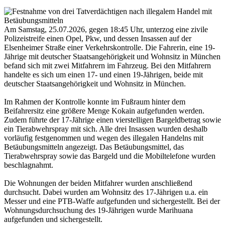
Am Samstag, 25.07.2026, gegen 18:45 Uhr, unterzog eine zivile
Polizeistreife einen Opel, Pkw, und dessen Insassen auf der
Elsenheimer Straße einer Verkehrskontrolle. Die Fahrerin, eine 19-
Jährige mit deutscher Staatsangehörigkeit und Wohnsitz in München
befand sich mit zwei Mitfahrern im Fahrzeug. Bei den Mitfahrern
handelte es sich um einen 17- und einen 19-Jährigen, beide mit
deutscher Staatsangehörigkeit und Wohnsitz in München.
Im Rahmen der Kontrolle konnte im Fußraum hinter dem
Beifahrersitz eine größere Menge Kokain aufgefunden werden.
Zudem führte der 17-Jährige einen vierstelligen Bargeldbetrag sowie
ein Tierabwehrspray mit sich. Alle drei Insassen wurden deshalb
vorläufig festgenommen und wegen des illegalen Handelns mit
Betäubungsmitteln angezeigt. Das Betäubungsmittel, das
Tierabwehrspray sowie das Bargeld und die Mobiltelefone wurden
beschlagnahmt.
Die Wohnungen der beiden Mitfahrer wurden anschließend
durchsucht. Dabei wurden am Wohnsitz des 17-Jährigen u.a. ein
Messer und eine PTB-Waffe aufgefunden und sichergestellt. Bei der
Wohnungsdurchsuchung des 19-Jährigen wurde Marihuana
aufgefunden und sichergestellt.