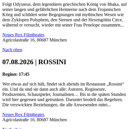
Folgt Odysseus, dem legendären griechischen König von Ithaka, auf
seiner langen und gefährlichen Heimreise nach dem Trojanischen
Krieg und schildert seine Begegnungen mit mythischen Wesen wie
dem Zyklopen Polyphem, den Sirenen und der Hexengöttin Circe,
während er versucht, wieder mit seiner Frau Penelope zusammen...
Neues Rex Filmtheater
,
Agricolastraße 16, 80687 München
Nach oben
07.08.2026 | ROSSINI
Beginn: 17:45
Wer etwas auf sich hält, findet sich abends im Restaurant „Rossini“
ein. Und da sind sie dann auch alle: Autoren, Regisseure,
Produzenten, Schauspieler, Journalisten… Bis in die späten Stunden
wird hier gegessen und getrunken. Darunter brodelt das Begehren.
Die verzwickten Beziehungen, die alle Anwesenden mitei...
Neues Rex Filmtheater
,
Agricolastraße 16, 80687 München