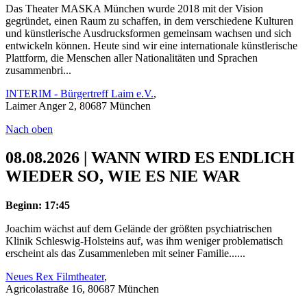
Das Theater MASKA München wurde 2018 mit der Vision
gegründet, einen Raum zu schaffen, in dem verschiedene Kulturen
und künstlerische Ausdrucksformen gemeinsam wachsen und sich
entwickeln können. Heute sind wir eine internationale künstlerische
Plattform, die Menschen aller Nationalitäten und Sprachen
zusammenbri...
INTERIM - Bürgertreff Laim e.V.
,
Laimer Anger 2, 80687 München
Nach oben
08.08.2026 | WANN WIRD ES ENDLICH
WIEDER SO, WIE ES NIE WAR
Beginn: 17:45
Joachim wächst auf dem Gelände der größten psychiatrischen
Klinik Schleswig-Holsteins auf, was ihm weniger problematisch
erscheint als das Zusammenleben mit seiner Familie......
Neues Rex Filmtheater
,
Agricolastraße 16, 80687 München