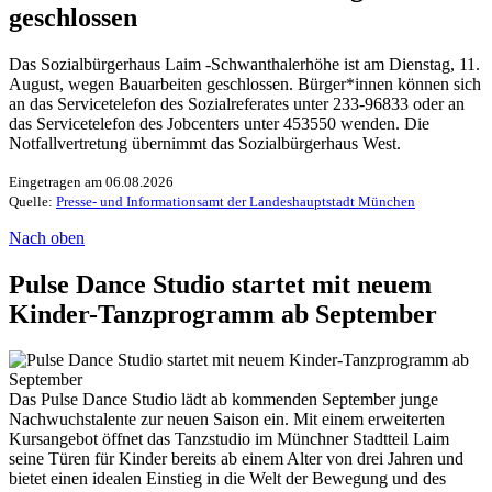
geschlossen
Das Sozialbürgerhaus Laim -Schwanthalerhöhe ist am Dienstag, 11.
August, wegen Bauarbeiten geschlossen. Bürger*innen können sich
an das Servicetelefon des Sozialreferates unter 233-96833 oder an
das Servicetelefon des Jobcenters unter 453550 wenden. Die
Notfallvertretung übernimmt das Sozialbürgerhaus West.
Eingetragen am 06.08.2026
Quelle:
Presse- und Informationsamt der Landeshauptstadt München
Nach oben
Pulse Dance Studio startet mit neuem
Kinder-Tanzprogramm ab September
Das Pulse Dance Studio lädt ab kommenden September junge
Nachwuchstalente zur neuen Saison ein. Mit einem erweiterten
Kursangebot öffnet das Tanzstudio im Münchner Stadtteil Laim
seine Türen für Kinder bereits ab einem Alter von drei Jahren und
bietet einen idealen Einstieg in die Welt der Bewegung und des