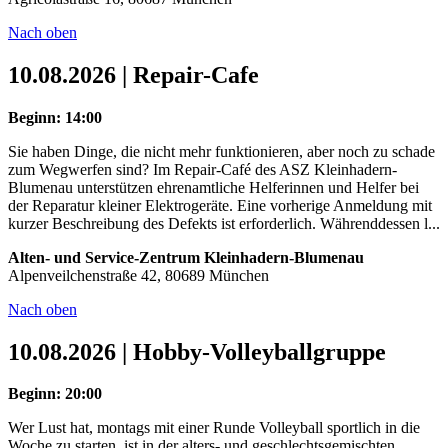
Nach oben
10.08.2026 | Repair-Cafe
Beginn: 14:00
Sie haben Dinge, die nicht mehr funktionieren, aber noch zu schade
zum Wegwerfen sind? Im Repair-Café des ASZ Kleinhadern-
Blumenau unterstützen ehrenamtliche Helferinnen und Helfer bei
der Reparatur kleiner Elektrogeräte. Eine vorherige Anmeldung mit
kurzer Beschreibung des Defekts ist erforderlich. Währenddessen l...
Alten- und Service-Zentrum Kleinhadern-Blumenau
Alpenveilchenstraße 42, 80689 München
Nach oben
10.08.2026 | Hobby-Volleyballgruppe
Beginn: 20:00
Wer Lust hat, montags mit einer Runde Volleyball sportlich in die
Woche zu starten, ist in der alters- und geschlechtsgemischten