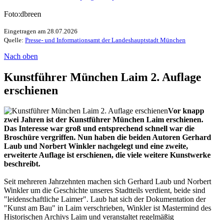
Foto:dbreen
Eingetragen am 28.07.2026
Quelle:
Presse- und Informationsamt der Landeshauptstadt München
Nach oben
Kunstführer München Laim 2. Auflage
erschienen
Vor knapp
zwei Jahren ist der Kunstführer München Laim erschienen.
Das Interesse war groß und entsprechend schnell war die
Broschüre vergriffen. Nun haben die beiden Autoren Gerhard
Laub und Norbert Winkler nachgelegt und eine zweite,
erweiterte Auflage ist erschienen, die viele weitere Kunstwerke
beschreibt.
Seit mehreren Jahrzehnten machen sich Gerhard Laub und Norbert
Winkler um die Geschichte unseres Stadtteils verdient, beide sind
"leidenschaftliche Laimer". Laub hat sich der Dokumentation der
"Kunst am Bau" in Laim verschrieben, Winkler ist Mastermind des
Historischen Archivs Laim und veranstaltet regelmäßig