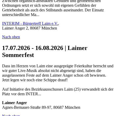
Zwischen organisch-abstrakten Gebilden und geometrischen
Ordnungen setzt er sich sowohl mit eigenen Gefühlen der
Getriebenheit als auch des Stillstands auseinander. Der Einsatz
unterschiedlicher Ma...
INTERIM - Bürgertreff Laim e.V.
,
Laimer Anger 2, 80687 München
Nach oben
17.07.2026 - 16.08.2026 | Laimer
Sommerfest
Dass im Herzen von Laim eine ausgeprägte Feierkultur herrscht und
wir guter Live-Musik absolut nicht abgeneigt sind, haben die
ausgelassenen Feste auf dem Laimer Anger schon oft bewiesen.
Jetzt legen wir noch eine Schippe drauf!
Auf Initiative des Bezirksausschusses Laim (25) verwandelt sich der
Platz vor dem INTER...
Laimer Anger
Agnes-Bernauer-Straße 89-97, 80687 München