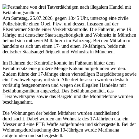
Am Samstag, 25.07.2026, gegen 18:45 Uhr, unterzog eine zivile
Polizeistreife einen Opel, Pkw, und dessen Insassen auf der
Elsenheimer Straße einer Verkehrskontrolle. Die Fahrerin, eine 19-
Jährige mit deutscher Staatsangehörigkeit und Wohnsitz in München
befand sich mit zwei Mitfahrern im Fahrzeug. Bei den Mitfahrern
handelte es sich um einen 17- und einen 19-Jährigen, beide mit
deutscher Staatsangehörigkeit und Wohnsitz in München.
Im Rahmen der Kontrolle konnte im Fußraum hinter dem
Beifahrersitz eine größere Menge Kokain aufgefunden werden.
Zudem führte der 17-Jährige einen vierstelligen Bargeldbetrag sowie
ein Tierabwehrspray mit sich. Alle drei Insassen wurden deshalb
vorläufig festgenommen und wegen des illegalen Handelns mit
Betäubungsmitteln angezeigt. Das Betäubungsmittel, das
Tierabwehrspray sowie das Bargeld und die Mobiltelefone wurden
beschlagnahmt.
Die Wohnungen der beiden Mitfahrer wurden anschließend
durchsucht. Dabei wurden am Wohnsitz des 17-Jährigen u.a. ein
Messer und eine PTB-Waffe aufgefunden und sichergestellt. Bei der
Wohnungsdurchsuchung des 19-Jährigen wurde Marihuana
aufgefunden und sichergestellt.