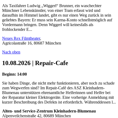
Als Taxifahrer Ludwig „Wiggerl“ Brunner, ein waschechter
Münchner Lebenskünstler, von einer Tram erfasst wird und
daraufhin im Himmel landet, gibt es nur einen Weg zurück in sein
geliebtes Bayern: Er muss sein Karma-Konto schnellstmöglich auf
Vordermann bringen. Denn Wiggerl will keinesfalls als
frohlockender E...
Neues Rex Filmtheater
,
Agricolastraße 16, 80687 München
Nach oben
10.08.2026 | Repair-Cafe
Beginn: 14:00
Sie haben Dinge, die nicht mehr funktionieren, aber noch zu schade
zum Wegwerfen sind? Im Repair-Café des ASZ Kleinhadern-
Blumenau unterstützen ehrenamtliche Helferinnen und Helfer bei
der Reparatur kleiner Elektrogeräte. Eine vorherige Anmeldung mit
kurzer Beschreibung des Defekts ist erforderlich. Währenddessen l...
Alten- und Service-Zentrum Kleinhadern-Blumenau
Alpenveilchenstraße 42, 80689 München