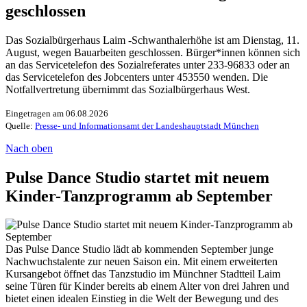
geschlossen
Das Sozialbürgerhaus Laim -Schwanthalerhöhe ist am Dienstag, 11.
August, wegen Bauarbeiten geschlossen. Bürger*innen können sich
an das Servicetelefon des Sozialreferates unter 233-96833 oder an
das Servicetelefon des Jobcenters unter 453550 wenden. Die
Notfallvertretung übernimmt das Sozialbürgerhaus West.
Eingetragen am 06.08.2026
Quelle:
Presse- und Informationsamt der Landeshauptstadt München
Nach oben
Pulse Dance Studio startet mit neuem
Kinder-Tanzprogramm ab September
Das Pulse Dance Studio lädt ab kommenden September junge
Nachwuchstalente zur neuen Saison ein. Mit einem erweiterten
Kursangebot öffnet das Tanzstudio im Münchner Stadtteil Laim
seine Türen für Kinder bereits ab einem Alter von drei Jahren und
bietet einen idealen Einstieg in die Welt der Bewegung und des