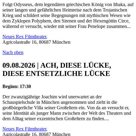
Folgt Odysseus, dem legendären griechischen König von Ithaka, auf
seiner langen und gefährlichen Heimreise nach dem Trojanischen
Krieg und schildert seine Begegnungen mit mythischen Wesen wie
dem Zyklopen Polyphem, den Sirenen und der Hexengöttin Circe,
während er versucht, wieder mit seiner Frau Penelope zusammen...
Neues Rex Filmtheater
,
Agricolastraße 16, 80687 München
Nach oben
09.08.2026 | ACH, DIESE LÜCKE,
DIESE ENTSETZLICHE LÜCKE
Beginn: 17:30
Der zwanzigjährige Joachim wird unerwartet an der
Schauspielschule in München angenommen und zieht in die
großbürgerliche Villa seiner Großeltern ein. Von da an versucht er,
seine Identität als junger Mann zwischen der Welt des Theaters und
dem Alltag seiner exzentrischen Großeltern zu finden....
Neues Rex Filmtheater
,
Agricolastraße 16, 80687 München