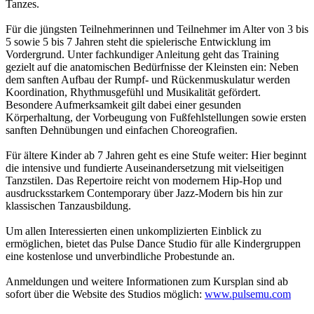
Tanzes.
Für die jüngsten Teilnehmerinnen und Teilnehmer im Alter von 3 bis
5 sowie 5 bis 7 Jahren steht die spielerische Entwicklung im
Vordergrund. Unter fachkundiger Anleitung geht das Training
gezielt auf die anatomischen Bedürfnisse der Kleinsten ein: Neben
dem sanften Aufbau der Rumpf- und Rückenmuskulatur werden
Koordination, Rhythmusgefühl und Musikalität gefördert.
Besondere Aufmerksamkeit gilt dabei einer gesunden
Körperhaltung, der Vorbeugung von Fußfehlstellungen sowie ersten
sanften Dehnübungen und einfachen Choreografien.
Für ältere Kinder ab 7 Jahren geht es eine Stufe weiter: Hier beginnt
die intensive und fundierte Auseinandersetzung mit vielseitigen
Tanzstilen. Das Repertoire reicht von modernem Hip-Hop und
ausdrucksstarkem Contemporary über Jazz-Modern bis hin zur
klassischen Tanzausbildung.
Um allen Interessierten einen unkomplizierten Einblick zu
ermöglichen, bietet das Pulse Dance Studio für alle Kindergruppen
eine kostenlose und unverbindliche Probestunde an.
Anmeldungen und weitere Informationen zum Kursplan sind ab
sofort über die Website des Studios möglich:
www.pulsemu.com