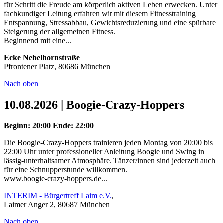
für Schritt die Freude am körperlich aktiven Leben erwecken. Unter
fachkundiger Leitung erfahren wir mit diesem Fitnesstraining
Entspannung, Stressabbau, Gewichtsreduzierung und eine spürbare
Steigerung der allgemeinen Fitness.
Beginnend mit eine...
Ecke Nebelhornstraße
Pfrontener Platz, 80686 München
Nach oben
10.08.2026 | Boogie-Crazy-Hoppers
Beginn: 20:00
Ende: 22:00
Die Boogie-Crazy-Hoppers trainieren jeden Montag von 20:00 bis
22:00 Uhr unter professioneller Anleitung Boogie und Swing in
lässig-unterhaltsamer Atmosphäre. Tänzer/innen sind jederzeit auch
für eine Schnupperstunde willkommen.
www.boogie-crazy-hoppers.de...
INTERIM - Bürgertreff Laim e.V.
,
Laimer Anger 2, 80687 München
Nach oben