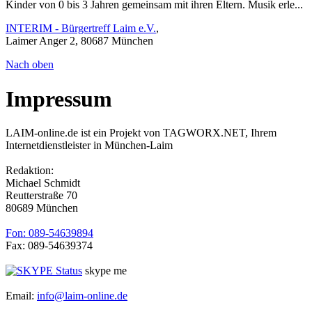
Kinder von 0 bis 3 Jahren gemeinsam mit ihren Eltern. Musik erle...
INTERIM - Bürgertreff Laim e.V.
,
Laimer Anger 2, 80687 München
Nach oben
Impressum
LAIM-online.de ist ein Projekt von TAGWORX.NET, Ihrem
Internetdienstleister in München-Laim
Redaktion:
Michael Schmidt
Reutterstraße 70
80689 München
Fon: 089-54639894
Fax: 089-54639374
skype me
Email:
info@laim-online.de