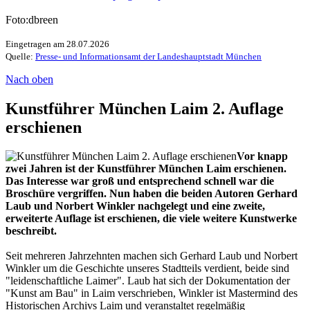
Foto:dbreen
Eingetragen am 28.07.2026
Quelle:
Presse- und Informationsamt der Landeshauptstadt München
Nach oben
Kunstführer München Laim 2. Auflage
erschienen
Vor knapp
zwei Jahren ist der Kunstführer München Laim erschienen.
Das Interesse war groß und entsprechend schnell war die
Broschüre vergriffen. Nun haben die beiden Autoren Gerhard
Laub und Norbert Winkler nachgelegt und eine zweite,
erweiterte Auflage ist erschienen, die viele weitere Kunstwerke
beschreibt.
Seit mehreren Jahrzehnten machen sich Gerhard Laub und Norbert
Winkler um die Geschichte unseres Stadtteils verdient, beide sind
"leidenschaftliche Laimer". Laub hat sich der Dokumentation der
"Kunst am Bau" in Laim verschrieben, Winkler ist Mastermind des
Historischen Archivs Laim und veranstaltet regelmäßig