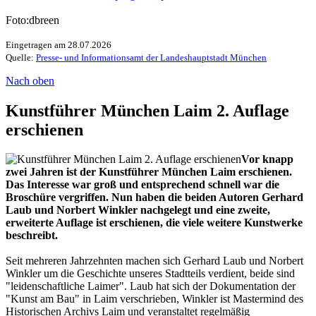
Foto:dbreen
Eingetragen am 28.07.2026
Quelle:
Presse- und Informationsamt der Landeshauptstadt München
Nach oben
Kunstführer München Laim 2. Auflage
erschienen
Vor knapp
zwei Jahren ist der Kunstführer München Laim erschienen.
Das Interesse war groß und entsprechend schnell war die
Broschüre vergriffen. Nun haben die beiden Autoren Gerhard
Laub und Norbert Winkler nachgelegt und eine zweite,
erweiterte Auflage ist erschienen, die viele weitere Kunstwerke
beschreibt.
Seit mehreren Jahrzehnten machen sich Gerhard Laub und Norbert
Winkler um die Geschichte unseres Stadtteils verdient, beide sind
"leidenschaftliche Laimer". Laub hat sich der Dokumentation der
"Kunst am Bau" in Laim verschrieben, Winkler ist Mastermind des
Historischen Archivs Laim und veranstaltet regelmäßig