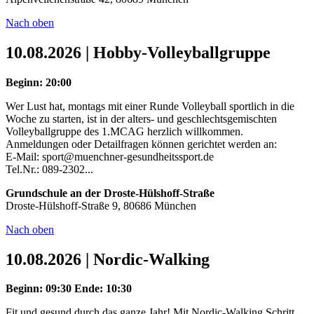
Nach oben
10.08.2026 | Hobby-Volleyballgruppe
Beginn: 20:00
Wer Lust hat, montags mit einer Runde Volleyball sportlich in die
Woche zu starten, ist in der alters- und geschlechtsgemischten
Volleyballgruppe des 1.MCAG herzlich willkommen.
Anmeldungen oder Detailfragen können gerichtet werden an:
E-Mail: sport@muenchner-gesundheitssport.de
Tel.Nr.: 089-2302...
Grundschule an der Droste-Hülshoff-Straße
Droste-Hülshoff-Straße 9, 80686 München
Nach oben
10.08.2026 | Nordic-Walking
Beginn: 09:30
Ende: 10:30
Fit und gesund durch das ganze Jahr! Mit Nordic-Walking Schritt