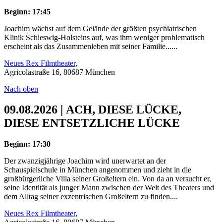
Beginn: 17:45
Joachim wächst auf dem Gelände der größten psychiatrischen
Klinik Schleswig-Holsteins auf, was ihm weniger problematisch
erscheint als das Zusammenleben mit seiner Familie......
Neues Rex Filmtheater
,
Agricolastraße 16, 80687 München
Nach oben
09.08.2026 | ACH, DIESE LÜCKE,
DIESE ENTSETZLICHE LÜCKE
Beginn: 17:30
Der zwanzigjährige Joachim wird unerwartet an der
Schauspielschule in München angenommen und zieht in die
großbürgerliche Villa seiner Großeltern ein. Von da an versucht er,
seine Identität als junger Mann zwischen der Welt des Theaters und
dem Alltag seiner exzentrischen Großeltern zu finden....
Neues Rex Filmtheater
,