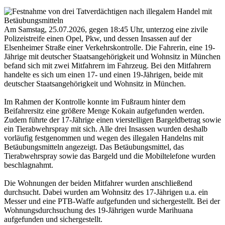
Am Samstag, 25.07.2026, gegen 18:45 Uhr, unterzog eine zivile
Polizeistreife einen Opel, Pkw, und dessen Insassen auf der
Elsenheimer Straße einer Verkehrskontrolle. Die Fahrerin, eine 19-
Jährige mit deutscher Staatsangehörigkeit und Wohnsitz in München
befand sich mit zwei Mitfahrern im Fahrzeug. Bei den Mitfahrern
handelte es sich um einen 17- und einen 19-Jährigen, beide mit
deutscher Staatsangehörigkeit und Wohnsitz in München.
Im Rahmen der Kontrolle konnte im Fußraum hinter dem
Beifahrersitz eine größere Menge Kokain aufgefunden werden.
Zudem führte der 17-Jährige einen vierstelligen Bargeldbetrag sowie
ein Tierabwehrspray mit sich. Alle drei Insassen wurden deshalb
vorläufig festgenommen und wegen des illegalen Handelns mit
Betäubungsmitteln angezeigt. Das Betäubungsmittel, das
Tierabwehrspray sowie das Bargeld und die Mobiltelefone wurden
beschlagnahmt.
Die Wohnungen der beiden Mitfahrer wurden anschließend
durchsucht. Dabei wurden am Wohnsitz des 17-Jährigen u.a. ein
Messer und eine PTB-Waffe aufgefunden und sichergestellt. Bei der
Wohnungsdurchsuchung des 19-Jährigen wurde Marihuana
aufgefunden und sichergestellt.