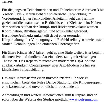
Tanzes.
Für die jüngsten Teilnehmerinnen und Teilnehmer im Alter von 3 bis
5 sowie 5 bis 7 Jahren steht die spielerische Entwicklung im
Vordergrund. Unter fachkundiger Anleitung geht das Training
gezielt auf die anatomischen Bedürfnisse der Kleinsten ein: Neben
dem sanften Aufbau der Rumpf- und Rückenmuskulatur werden
Koordination, Rhythmusgefühl und Musikalität gefördert.
Besondere Aufmerksamkeit gilt dabei einer gesunden
Körperhaltung, der Vorbeugung von Fußfehlstellungen sowie ersten
sanften Dehnübungen und einfachen Choreografien.
Für ältere Kinder ab 7 Jahren geht es eine Stufe weiter: Hier beginnt
die intensive und fundierte Auseinandersetzung mit vielseitigen
Tanzstilen. Das Repertoire reicht von modernem Hip-Hop und
ausdrucksstarkem Contemporary über Jazz-Modern bis hin zur
klassischen Tanzausbildung.
Um allen Interessierten einen unkomplizierten Einblick zu
ermöglichen, bietet das Pulse Dance Studio für alle Kindergruppen
eine kostenlose und unverbindliche Probestunde an.
Anmeldungen und weitere Informationen zum Kursplan sind ab
sofort über die Website des Studios möglich:
www.pulsemu.com