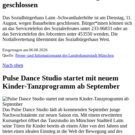
geschlossen
Das Sozialbürgerhaus Laim -Schwanthalerhöhe ist am Dienstag, 11.
August, wegen Bauarbeiten geschlossen. Bürger*innen können sich
an das Servicetelefon des Sozialreferates unter 233-96833 oder an
das Servicetelefon des Jobcenters unter 453550 wenden. Die
Notfallvertretung übernimmt das Sozialbürgerhaus West.
Eingetragen am 06.08.2026
Quelle:
Presse- und Informationsamt der Landeshauptstadt München
Nach oben
Pulse Dance Studio startet mit neuem
Kinder-Tanzprogramm ab September
Das Pulse Dance Studio lädt ab kommenden September junge
Nachwuchstalente zur neuen Saison ein. Mit einem erweiterten
Kursangebot öffnet das Tanzstudio im Münchner Stadtteil Laim
seine Türen für Kinder bereits ab einem Alter von drei Jahren und
bietet einen idealen Einstieg in die Welt der Bewegung und des