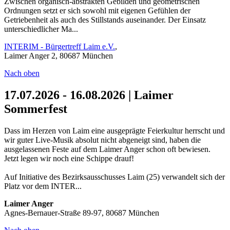
Zwischen organisch-abstrakten Gebilden und geometrischen
Ordnungen setzt er sich sowohl mit eigenen Gefühlen der
Getriebenheit als auch des Stillstands auseinander. Der Einsatz
unterschiedlicher Ma...
INTERIM - Bürgertreff Laim e.V.
,
Laimer Anger 2, 80687 München
Nach oben
17.07.2026 - 16.08.2026 | Laimer
Sommerfest
Dass im Herzen von Laim eine ausgeprägte Feierkultur herrscht und
wir guter Live-Musik absolut nicht abgeneigt sind, haben die
ausgelassenen Feste auf dem Laimer Anger schon oft bewiesen.
Jetzt legen wir noch eine Schippe drauf!
Auf Initiative des Bezirksausschusses Laim (25) verwandelt sich der
Platz vor dem INTER...
Laimer Anger
Agnes-Bernauer-Straße 89-97, 80687 München