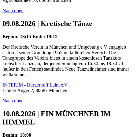
Agricolastraße 16, 80687 München
Nach oben
09.08.2026 | Kretische Tänze
Beginn: 18:15
Ende: 19:15
Der Kretische Verein in München und Umgebung e.V engagiert
sich seit seiner Gründung 1965 im kulturellen Bereich. Die
Tanzgruppe des Vereins bietet in einem kostenlosen Tanzkurs
kretischer Tänze an, der jeden Sonntag von 16:30 bis 18:30 Uhr
(außer in den Ferien) stattfindet. Neue Tanzteilnehmer sind immer
willkomme...
INTERIM - Bürgertreff Laim e.V.
,
Laimer Anger 2, 80687 München
Nach oben
10.08.2026 | EIN MÜNCHNER IM
HIMMEL
Beginn: 18:00