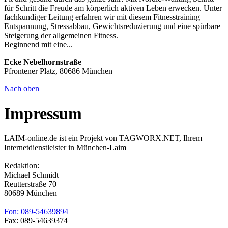
für Schritt die Freude am körperlich aktiven Leben erwecken. Unter
fachkundiger Leitung erfahren wir mit diesem Fitnesstraining
Entspannung, Stressabbau, Gewichtsreduzierung und eine spürbare
Steigerung der allgemeinen Fitness.
Beginnend mit eine...
Ecke Nebelhornstraße
Pfrontener Platz, 80686 München
Nach oben
Impressum
LAIM-online.de ist ein Projekt von TAGWORX.NET, Ihrem
Internetdienstleister in München-Laim
Redaktion:
Michael Schmidt
Reutterstraße 70
80689 München
Fon: 089-54639894
Fax: 089-54639374