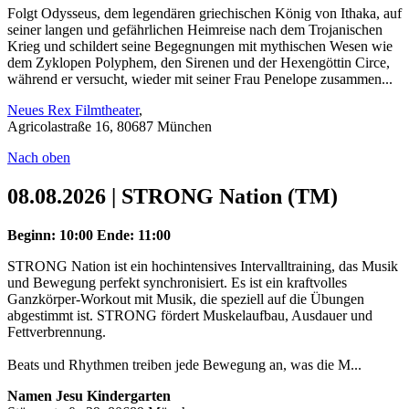
Folgt Odysseus, dem legendären griechischen König von Ithaka, auf
seiner langen und gefährlichen Heimreise nach dem Trojanischen
Krieg und schildert seine Begegnungen mit mythischen Wesen wie
dem Zyklopen Polyphem, den Sirenen und der Hexengöttin Circe,
während er versucht, wieder mit seiner Frau Penelope zusammen...
Neues Rex Filmtheater
,
Agricolastraße 16, 80687 München
Nach oben
08.08.2026 | STRONG Nation (TM)
Beginn: 10:00
Ende: 11:00
STRONG Nation ist ein hochintensives Intervalltraining, das Musik
und Bewegung perfekt synchronisiert. Es ist ein kraftvolles
Ganzkörper-Workout mit Musik, die speziell auf die Übungen
abgestimmt ist. STRONG fördert Muskelaufbau, Ausdauer und
Fettverbrennung.
Beats und Rhythmen treiben jede Bewegung an, was die M...
Namen Jesu Kindergarten