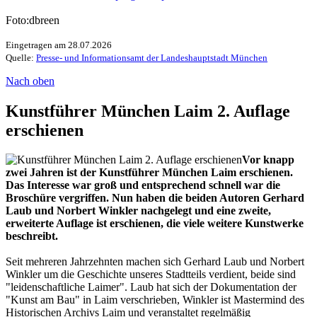
Foto:dbreen
Eingetragen am 28.07.2026
Quelle:
Presse- und Informationsamt der Landeshauptstadt München
Nach oben
Kunstführer München Laim 2. Auflage
erschienen
Vor knapp
zwei Jahren ist der Kunstführer München Laim erschienen.
Das Interesse war groß und entsprechend schnell war die
Broschüre vergriffen. Nun haben die beiden Autoren Gerhard
Laub und Norbert Winkler nachgelegt und eine zweite,
erweiterte Auflage ist erschienen, die viele weitere Kunstwerke
beschreibt.
Seit mehreren Jahrzehnten machen sich Gerhard Laub und Norbert
Winkler um die Geschichte unseres Stadtteils verdient, beide sind
"leidenschaftliche Laimer". Laub hat sich der Dokumentation der
"Kunst am Bau" in Laim verschrieben, Winkler ist Mastermind des
Historischen Archivs Laim und veranstaltet regelmäßig