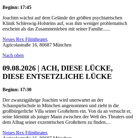
Beginn: 17:45
Joachim wächst auf dem Gelände der größten psychiatrischen
Klinik Schleswig-Holsteins auf, was ihm weniger problematisch
erscheint als das Zusammenleben mit seiner Familie......
Neues Rex Filmtheater
,
Agricolastraße 16, 80687 München
Nach oben
09.08.2026 | ACH, DIESE LÜCKE,
DIESE ENTSETZLICHE LÜCKE
Beginn: 17:30
Der zwanzigjährige Joachim wird unerwartet an der
Schauspielschule in München angenommen und zieht in die
großbürgerliche Villa seiner Großeltern ein. Von da an versucht er,
seine Identität als junger Mann zwischen der Welt des Theaters und
dem Alltag seiner exzentrischen Großeltern zu finden....
Neues Rex Filmtheater
,