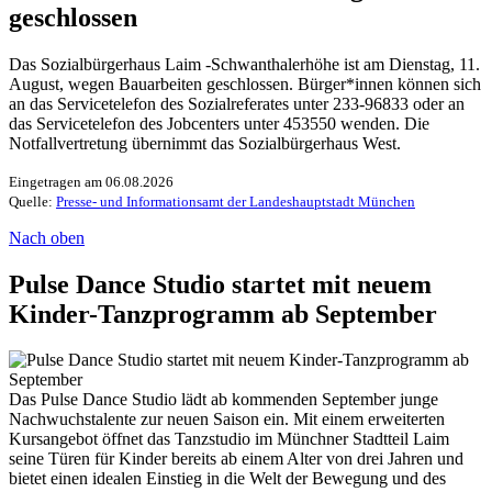
geschlossen
Das Sozialbürgerhaus Laim -Schwanthalerhöhe ist am Dienstag, 11.
August, wegen Bauarbeiten geschlossen. Bürger*innen können sich
an das Servicetelefon des Sozialreferates unter 233-96833 oder an
das Servicetelefon des Jobcenters unter 453550 wenden. Die
Notfallvertretung übernimmt das Sozialbürgerhaus West.
Eingetragen am 06.08.2026
Quelle:
Presse- und Informationsamt der Landeshauptstadt München
Nach oben
Pulse Dance Studio startet mit neuem
Kinder-Tanzprogramm ab September
Das Pulse Dance Studio lädt ab kommenden September junge
Nachwuchstalente zur neuen Saison ein. Mit einem erweiterten
Kursangebot öffnet das Tanzstudio im Münchner Stadtteil Laim
seine Türen für Kinder bereits ab einem Alter von drei Jahren und
bietet einen idealen Einstieg in die Welt der Bewegung und des