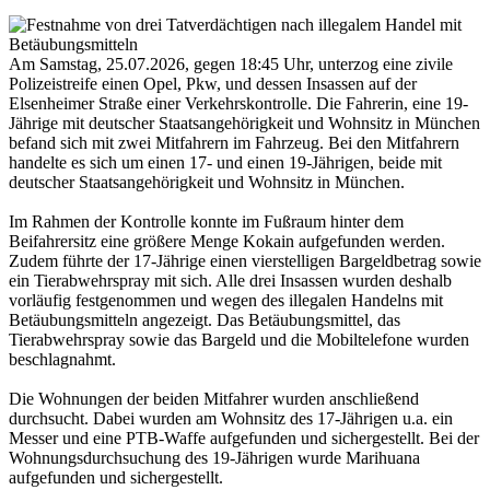
Am Samstag, 25.07.2026, gegen 18:45 Uhr, unterzog eine zivile
Polizeistreife einen Opel, Pkw, und dessen Insassen auf der
Elsenheimer Straße einer Verkehrskontrolle. Die Fahrerin, eine 19-
Jährige mit deutscher Staatsangehörigkeit und Wohnsitz in München
befand sich mit zwei Mitfahrern im Fahrzeug. Bei den Mitfahrern
handelte es sich um einen 17- und einen 19-Jährigen, beide mit
deutscher Staatsangehörigkeit und Wohnsitz in München.
Im Rahmen der Kontrolle konnte im Fußraum hinter dem
Beifahrersitz eine größere Menge Kokain aufgefunden werden.
Zudem führte der 17-Jährige einen vierstelligen Bargeldbetrag sowie
ein Tierabwehrspray mit sich. Alle drei Insassen wurden deshalb
vorläufig festgenommen und wegen des illegalen Handelns mit
Betäubungsmitteln angezeigt. Das Betäubungsmittel, das
Tierabwehrspray sowie das Bargeld und die Mobiltelefone wurden
beschlagnahmt.
Die Wohnungen der beiden Mitfahrer wurden anschließend
durchsucht. Dabei wurden am Wohnsitz des 17-Jährigen u.a. ein
Messer und eine PTB-Waffe aufgefunden und sichergestellt. Bei der
Wohnungsdurchsuchung des 19-Jährigen wurde Marihuana
aufgefunden und sichergestellt.