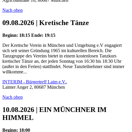
Agricolastraße 16, 80687 München
Nach oben
09.08.2026 | Kretische Tänze
Beginn: 18:15
Ende: 19:15
Der Kretische Verein in München und Umgebung e.V engagiert
sich seit seiner Gründung 1965 im kulturellen Bereich. Die
Tanzgruppe des Vereins bietet in einem kostenlosen Tanzkurs
kretischer Tänze an, der jeden Sonntag von 16:30 bis 18:30 Uhr
(außer in den Ferien) stattfindet. Neue Tanzteilnehmer sind immer
willkomme...
INTERIM - Bürgertreff Laim e.V.
,
Laimer Anger 2, 80687 München
Nach oben
10.08.2026 | EIN MÜNCHNER IM
HIMMEL
Beginn: 18:00