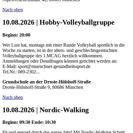
Nach oben
10.08.2026 | Hobby-Volleyballgruppe
Beginn: 20:00
Wer Lust hat, montags mit einer Runde Volleyball sportlich in die
Woche zu starten, ist in der alters- und geschlechtsgemischten
Volleyballgruppe des 1.MCAG herzlich willkommen.
Anmeldungen oder Detailfragen können gerichtet werden an:
E-Mail: sport@muenchner-gesundheitssport.de
Tel.Nr.: 089-2302...
Grundschule an der Droste-Hülshoff-Straße
Droste-Hülshoff-Straße 9, 80686 München
Nach oben
10.08.2026 | Nordic-Walking
Beginn: 09:30
Ende: 10:30
Fit und gesund durch das ganze Jahr! Mit Nordic-Walking Schritt