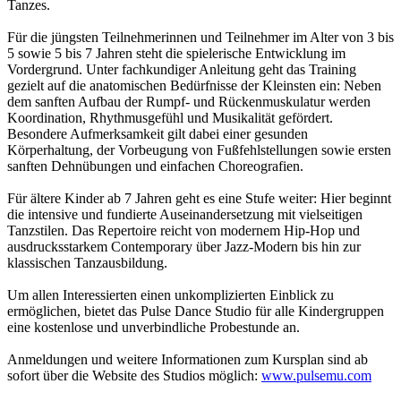
Tanzes.
Für die jüngsten Teilnehmerinnen und Teilnehmer im Alter von 3 bis
5 sowie 5 bis 7 Jahren steht die spielerische Entwicklung im
Vordergrund. Unter fachkundiger Anleitung geht das Training
gezielt auf die anatomischen Bedürfnisse der Kleinsten ein: Neben
dem sanften Aufbau der Rumpf- und Rückenmuskulatur werden
Koordination, Rhythmusgefühl und Musikalität gefördert.
Besondere Aufmerksamkeit gilt dabei einer gesunden
Körperhaltung, der Vorbeugung von Fußfehlstellungen sowie ersten
sanften Dehnübungen und einfachen Choreografien.
Für ältere Kinder ab 7 Jahren geht es eine Stufe weiter: Hier beginnt
die intensive und fundierte Auseinandersetzung mit vielseitigen
Tanzstilen. Das Repertoire reicht von modernem Hip-Hop und
ausdrucksstarkem Contemporary über Jazz-Modern bis hin zur
klassischen Tanzausbildung.
Um allen Interessierten einen unkomplizierten Einblick zu
ermöglichen, bietet das Pulse Dance Studio für alle Kindergruppen
eine kostenlose und unverbindliche Probestunde an.
Anmeldungen und weitere Informationen zum Kursplan sind ab
sofort über die Website des Studios möglich:
www.pulsemu.com