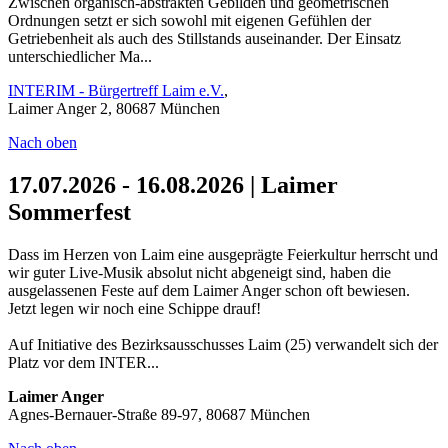
Zwischen organisch-abstrakten Gebilden und geometrischen
Ordnungen setzt er sich sowohl mit eigenen Gefühlen der
Getriebenheit als auch des Stillstands auseinander. Der Einsatz
unterschiedlicher Ma...
INTERIM - Bürgertreff Laim e.V.
,
Laimer Anger 2, 80687 München
Nach oben
17.07.2026 - 16.08.2026 | Laimer
Sommerfest
Dass im Herzen von Laim eine ausgeprägte Feierkultur herrscht und
wir guter Live-Musik absolut nicht abgeneigt sind, haben die
ausgelassenen Feste auf dem Laimer Anger schon oft bewiesen.
Jetzt legen wir noch eine Schippe drauf!
Auf Initiative des Bezirksausschusses Laim (25) verwandelt sich der
Platz vor dem INTER...
Laimer Anger
Agnes-Bernauer-Straße 89-97, 80687 München