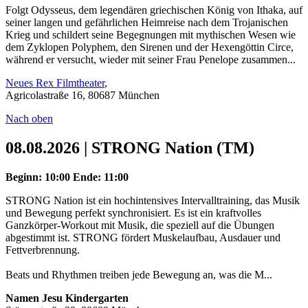
Folgt Odysseus, dem legendären griechischen König von Ithaka, auf
seiner langen und gefährlichen Heimreise nach dem Trojanischen
Krieg und schildert seine Begegnungen mit mythischen Wesen wie
dem Zyklopen Polyphem, den Sirenen und der Hexengöttin Circe,
während er versucht, wieder mit seiner Frau Penelope zusammen...
Neues Rex Filmtheater
,
Agricolastraße 16, 80687 München
Nach oben
08.08.2026 | STRONG Nation (TM)
Beginn: 10:00
Ende: 11:00
STRONG Nation ist ein hochintensives Intervalltraining, das Musik
und Bewegung perfekt synchronisiert. Es ist ein kraftvolles
Ganzkörper-Workout mit Musik, die speziell auf die Übungen
abgestimmt ist. STRONG fördert Muskelaufbau, Ausdauer und
Fettverbrennung.
Beats und Rhythmen treiben jede Bewegung an, was die M...
Namen Jesu Kindergarten