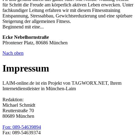
für Schritt die Freude am körperlich aktiven Leben erwecken. Unter
fachkundiger Leitung erfahren wir mit diesem Fitnesstraining
Entspannung, Stressabbau, Gewichtsreduzierung und eine spürbare
Steigerung der allgemeinen Fitness.
Beginnend mit eine...
Ecke Nebelhornstraße
Pfrontener Platz, 80686 München
Nach oben
Impressum
LAIM-online.de ist ein Projekt von TAGWORX.NET, Ihrem
Internetdienstleister in München-Laim
Redaktion:
Michael Schmidt
Reutterstraße 70
80689 München
Fon: 089-54639894
Fax: 089-54639374