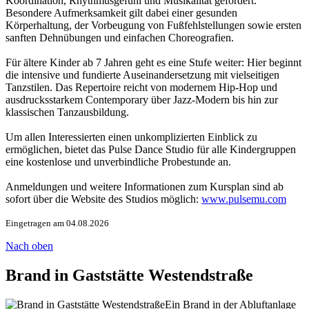
Koordination, Rhythmusgefühl und Musikalität gefördert.
Besondere Aufmerksamkeit gilt dabei einer gesunden
Körperhaltung, der Vorbeugung von Fußfehlstellungen sowie ersten
sanften Dehnübungen und einfachen Choreografien.
Für ältere Kinder ab 7 Jahren geht es eine Stufe weiter: Hier beginnt
die intensive und fundierte Auseinandersetzung mit vielseitigen
Tanzstilen. Das Repertoire reicht von modernem Hip-Hop und
ausdrucksstarkem Contemporary über Jazz-Modern bis hin zur
klassischen Tanzausbildung.
Um allen Interessierten einen unkomplizierten Einblick zu
ermöglichen, bietet das Pulse Dance Studio für alle Kindergruppen
eine kostenlose und unverbindliche Probestunde an.
Anmeldungen und weitere Informationen zum Kursplan sind ab
sofort über die Website des Studios möglich:
www.pulsemu.com
Eingetragen am 04.08.2026
Nach oben
Brand in Gaststätte Westendstraße
Ein Brand in der Abluftanlage