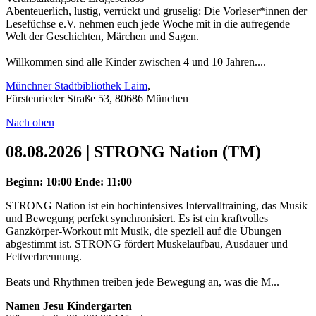
Abenteuerlich, lustig, verrückt und gruselig: Die Vorleser*innen der
Lesefüchse e.V. nehmen euch jede Woche mit in die aufregende
Welt der Geschichten, Märchen und Sagen.
Willkommen sind alle Kinder zwischen 4 und 10 Jahren....
Münchner Stadtbibliothek Laim
,
Fürstenrieder Straße 53, 80686 München
Nach oben
08.08.2026 | STRONG Nation (TM)
Beginn: 10:00
Ende: 11:00
STRONG Nation ist ein hochintensives Intervalltraining, das Musik
und Bewegung perfekt synchronisiert. Es ist ein kraftvolles
Ganzkörper-Workout mit Musik, die speziell auf die Übungen
abgestimmt ist. STRONG fördert Muskelaufbau, Ausdauer und
Fettverbrennung.
Beats und Rhythmen treiben jede Bewegung an, was die M...
Namen Jesu Kindergarten