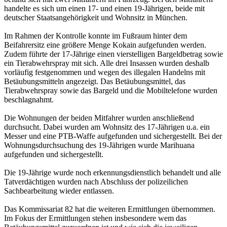
handelte es sich um einen 17- und einen 19-Jährigen, beide mit
deutscher Staatsangehörigkeit und Wohnsitz in München.
Im Rahmen der Kontrolle konnte im Fußraum hinter dem
Beifahrersitz eine größere Menge Kokain aufgefunden werden.
Zudem führte der 17-Jährige einen vierstelligen Bargeldbetrag sowie
ein Tierabwehrspray mit sich. Alle drei Insassen wurden deshalb
vorläufig festgenommen und wegen des illegalen Handelns mit
Betäubungsmitteln angezeigt. Das Betäubungsmittel, das
Tierabwehrspray sowie das Bargeld und die Mobiltelefone wurden
beschlagnahmt.
Die Wohnungen der beiden Mitfahrer wurden anschließend
durchsucht. Dabei wurden am Wohnsitz des 17-Jährigen u.a. ein
Messer und eine PTB-Waffe aufgefunden und sichergestellt. Bei der
Wohnungsdurchsuchung des 19-Jährigen wurde Marihuana
aufgefunden und sichergestellt.
Die 19-Jährige wurde noch erkennungsdienstlich behandelt und alle
Tatverdächtigen wurden nach Abschluss der polizeilichen
Sachbearbeitung wieder entlassen.
Das Kommissariat 82 hat die weiteren Ermittlungen übernommen.
Im Fokus der Ermittlungen stehen insbesondere wem das