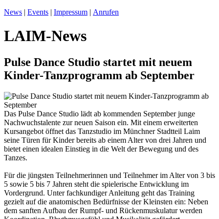
News
|
Events
|
Impressum
|
Anrufen
LAIM-News
Pulse Dance Studio startet mit neuem
Kinder-Tanzprogramm ab September
Das Pulse Dance Studio lädt ab kommenden September junge
Nachwuchstalente zur neuen Saison ein. Mit einem erweiterten
Kursangebot öffnet das Tanzstudio im Münchner Stadtteil Laim
seine Türen für Kinder bereits ab einem Alter von drei Jahren und
bietet einen idealen Einstieg in die Welt der Bewegung und des
Tanzes.
Für die jüngsten Teilnehmerinnen und Teilnehmer im Alter von 3 bis
5 sowie 5 bis 7 Jahren steht die spielerische Entwicklung im
Vordergrund. Unter fachkundiger Anleitung geht das Training
gezielt auf die anatomischen Bedürfnisse der Kleinsten ein: Neben
dem sanften Aufbau der Rumpf- und Rückenmuskulatur werden