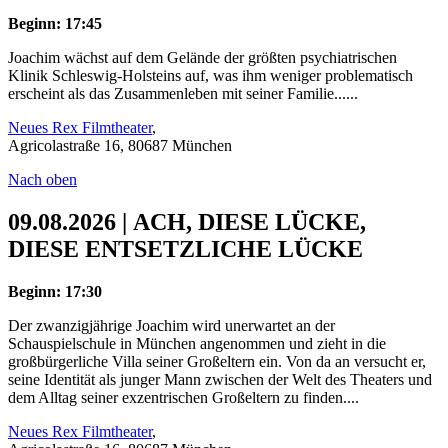
Beginn: 17:45
Joachim wächst auf dem Gelände der größten psychiatrischen
Klinik Schleswig-Holsteins auf, was ihm weniger problematisch
erscheint als das Zusammenleben mit seiner Familie......
Neues Rex Filmtheater
,
Agricolastraße 16, 80687 München
Nach oben
09.08.2026 | ACH, DIESE LÜCKE,
DIESE ENTSETZLICHE LÜCKE
Beginn: 17:30
Der zwanzigjährige Joachim wird unerwartet an der
Schauspielschule in München angenommen und zieht in die
großbürgerliche Villa seiner Großeltern ein. Von da an versucht er,
seine Identität als junger Mann zwischen der Welt des Theaters und
dem Alltag seiner exzentrischen Großeltern zu finden....
Neues Rex Filmtheater
,