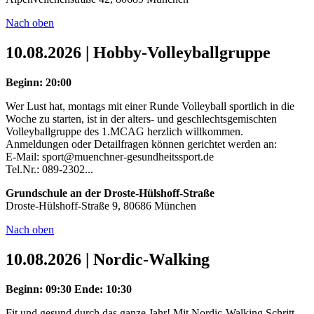
Nach oben
10.08.2026 | Hobby-Volleyballgruppe
Beginn: 20:00
Wer Lust hat, montags mit einer Runde Volleyball sportlich in die
Woche zu starten, ist in der alters- und geschlechtsgemischten
Volleyballgruppe des 1.MCAG herzlich willkommen.
Anmeldungen oder Detailfragen können gerichtet werden an:
E-Mail: sport@muenchner-gesundheitssport.de
Tel.Nr.: 089-2302...
Grundschule an der Droste-Hülshoff-Straße
Droste-Hülshoff-Straße 9, 80686 München
Nach oben
10.08.2026 | Nordic-Walking
Beginn: 09:30
Ende: 10:30
Fit und gesund durch das ganze Jahr! Mit Nordic-Walking Schritt