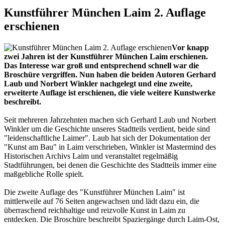
Kunstführer München Laim 2. Auflage
erschienen
Vor knapp
zwei Jahren ist der Kunstführer München Laim erschienen.
Das Interesse war groß und entsprechend schnell war die
Broschüre vergriffen. Nun haben die beiden Autoren Gerhard
Laub und Norbert Winkler nachgelegt und eine zweite,
erweiterte Auflage ist erschienen, die viele weitere Kunstwerke
beschreibt.
Seit mehreren Jahrzehnten machen sich Gerhard Laub und Norbert
Winkler um die Geschichte unseres Stadtteils verdient, beide sind
"leidenschaftliche Laimer". Laub hat sich der Dokumentation der
"Kunst am Bau" in Laim verschrieben, Winkler ist Mastermind des
Historischen Archivs Laim und veranstaltet regelmäßig
Stadtführungen, bei denen die Geschichte des Stadtteils immer eine
maßgebliche Rolle spielt.
Die zweite Auflage des "Kunstführer München Laim" ist
mittlerweile auf 76 Seiten angewachsen und lädt dazu ein, die
überraschend reichhaltige und reizvolle Kunst in Laim zu
entdecken. Die Broschüre beschreibt Spaziergänge durch Laim-Ost,