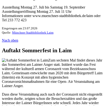
Ausstellung Montag 27. Juli bis Samstag 19. September
Ausstellungseröffnung Montag 27. Juli 11 Uhr
Informationen unter www.muenchner-stadtbibliothek.de/laim oder
Tel 233 772 423
Eingetragen am 23.07.2026
Quelle:
Münchner Stadtbibliothek Laim
Nach oben
Auftakt Sommerfest in Laim
Zum sechsten Mal findet dieses Jahr
das Sommerfest am Laimer Anger statt. Initiiert wurde das Fest
während der kulturell armen Coronazeit vom Bezirksausschuss
Laim. Gemeinsam entwickelte man 2020 mit dem Bürgertreff Laim
(Interim) ein Konzept mit allen hygienischen
Coronavorsichtsmaßnahmen für eine Open- Air Veranstaltung am
Laimer Anger.
Dass diese Veranstaltung auch nach der Coronazeit nicht eingestellt
werden durfte, zeigten schon die Besucherzahlen und das große
Interesse der Laimer BürgerInnen sehr schnell. Jedes Jahr wieder