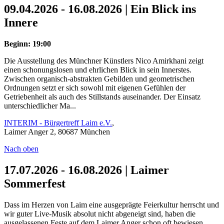
09.04.2026 - 16.08.2026 | Ein Blick ins
Innere
Beginn: 19:00
Die Ausstellung des Münchner Künstlers Nico Amirkhani zeigt
einen schonungslosen und ehrlichen Blick in sein Innerstes.
Zwischen organisch-abstrakten Gebilden und geometrischen
Ordnungen setzt er sich sowohl mit eigenen Gefühlen der
Getriebenheit als auch des Stillstands auseinander. Der Einsatz
unterschiedlicher Ma...
INTERIM - Bürgertreff Laim e.V.
,
Laimer Anger 2, 80687 München
Nach oben
17.07.2026 - 16.08.2026 | Laimer
Sommerfest
Dass im Herzen von Laim eine ausgeprägte Feierkultur herrscht und
wir guter Live-Musik absolut nicht abgeneigt sind, haben die
ausgelassenen Feste auf dem Laimer Anger schon oft bewiesen.