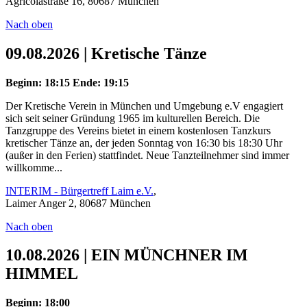
Agricolastraße 16, 80687 München
Nach oben
09.08.2026 | Kretische Tänze
Beginn: 18:15
Ende: 19:15
Der Kretische Verein in München und Umgebung e.V engagiert
sich seit seiner Gründung 1965 im kulturellen Bereich. Die
Tanzgruppe des Vereins bietet in einem kostenlosen Tanzkurs
kretischer Tänze an, der jeden Sonntag von 16:30 bis 18:30 Uhr
(außer in den Ferien) stattfindet. Neue Tanzteilnehmer sind immer
willkomme...
INTERIM - Bürgertreff Laim e.V.
,
Laimer Anger 2, 80687 München
Nach oben
10.08.2026 | EIN MÜNCHNER IM
HIMMEL
Beginn: 18:00