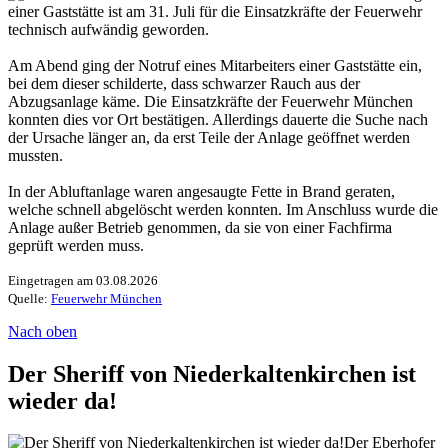
einer Gaststätte ist am 31. Juli für die Einsatzkräfte der Feuerwehr
technisch aufwändig geworden.
Am Abend ging der Notruf eines Mitarbeiters einer Gaststätte ein,
bei dem dieser schilderte, dass schwarzer Rauch aus der
Abzugsanlage käme. Die Einsatzkräfte der Feuerwehr München
konnten dies vor Ort bestätigen. Allerdings dauerte die Suche nach
der Ursache länger an, da erst Teile der Anlage geöffnet werden
mussten.
In der Abluftanlage waren angesaugte Fette in Brand geraten,
welche schnell abgelöscht werden konnten. Im Anschluss wurde die
Anlage außer Betrieb genommen, da sie von einer Fachfirma
geprüft werden muss.
Eingetragen am 03.08.2026
Quelle:
Feuerwehr München
Nach oben
Der Sheriff von Niederkaltenkirchen ist
wieder da!
Der Eberhofer