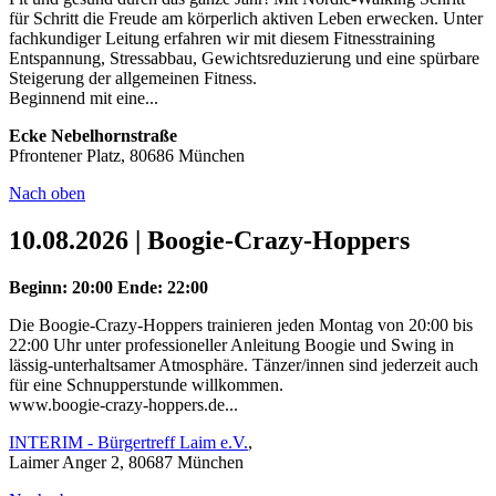
für Schritt die Freude am körperlich aktiven Leben erwecken. Unter
fachkundiger Leitung erfahren wir mit diesem Fitnesstraining
Entspannung, Stressabbau, Gewichtsreduzierung und eine spürbare
Steigerung der allgemeinen Fitness.
Beginnend mit eine...
Ecke Nebelhornstraße
Pfrontener Platz, 80686 München
Nach oben
10.08.2026 | Boogie-Crazy-Hoppers
Beginn: 20:00
Ende: 22:00
Die Boogie-Crazy-Hoppers trainieren jeden Montag von 20:00 bis
22:00 Uhr unter professioneller Anleitung Boogie und Swing in
lässig-unterhaltsamer Atmosphäre. Tänzer/innen sind jederzeit auch
für eine Schnupperstunde willkommen.
www.boogie-crazy-hoppers.de...
INTERIM - Bürgertreff Laim e.V.
,
Laimer Anger 2, 80687 München