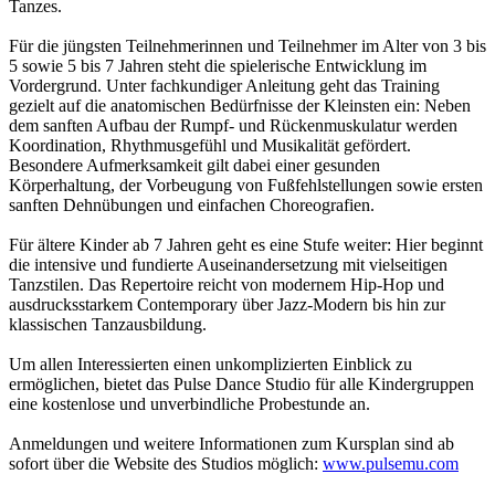
Tanzes.
Für die jüngsten Teilnehmerinnen und Teilnehmer im Alter von 3 bis
5 sowie 5 bis 7 Jahren steht die spielerische Entwicklung im
Vordergrund. Unter fachkundiger Anleitung geht das Training
gezielt auf die anatomischen Bedürfnisse der Kleinsten ein: Neben
dem sanften Aufbau der Rumpf- und Rückenmuskulatur werden
Koordination, Rhythmusgefühl und Musikalität gefördert.
Besondere Aufmerksamkeit gilt dabei einer gesunden
Körperhaltung, der Vorbeugung von Fußfehlstellungen sowie ersten
sanften Dehnübungen und einfachen Choreografien.
Für ältere Kinder ab 7 Jahren geht es eine Stufe weiter: Hier beginnt
die intensive und fundierte Auseinandersetzung mit vielseitigen
Tanzstilen. Das Repertoire reicht von modernem Hip-Hop und
ausdrucksstarkem Contemporary über Jazz-Modern bis hin zur
klassischen Tanzausbildung.
Um allen Interessierten einen unkomplizierten Einblick zu
ermöglichen, bietet das Pulse Dance Studio für alle Kindergruppen
eine kostenlose und unverbindliche Probestunde an.
Anmeldungen und weitere Informationen zum Kursplan sind ab
sofort über die Website des Studios möglich:
www.pulsemu.com