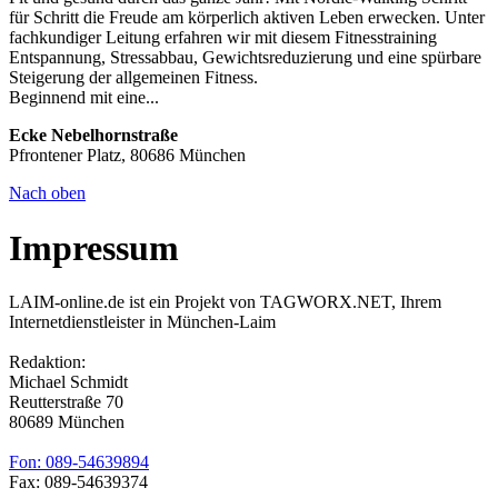
für Schritt die Freude am körperlich aktiven Leben erwecken. Unter
fachkundiger Leitung erfahren wir mit diesem Fitnesstraining
Entspannung, Stressabbau, Gewichtsreduzierung und eine spürbare
Steigerung der allgemeinen Fitness.
Beginnend mit eine...
Ecke Nebelhornstraße
Pfrontener Platz, 80686 München
Nach oben
Impressum
LAIM-online.de ist ein Projekt von TAGWORX.NET, Ihrem
Internetdienstleister in München-Laim
Redaktion:
Michael Schmidt
Reutterstraße 70
80689 München
Fon: 089-54639894
Fax: 089-54639374