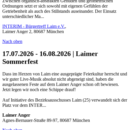
Zwischen organisch-abstrakten Gebilden und geometrischen
Ordnungen setzt er sich sowohl mit eigenen Gefühlen der
Getriebenheit als auch des Stillstands auseinander. Der Einsatz
unterschiedlicher Ma...
INTERIM - Bürgertreff Laim e.V.
,
Laimer Anger 2, 80687 München
Nach oben
17.07.2026 - 16.08.2026 | Laimer
Sommerfest
Dass im Herzen von Laim eine ausgeprägte Feierkultur herrscht und
wir guter Live-Musik absolut nicht abgeneigt sind, haben die
ausgelassenen Feste auf dem Laimer Anger schon oft bewiesen.
Jetzt legen wir noch eine Schippe drauf!
Auf Initiative des Bezirksausschusses Laim (25) verwandelt sich der
Platz vor dem INTER...
Laimer Anger
Agnes-Bernauer-Straße 89-97, 80687 München