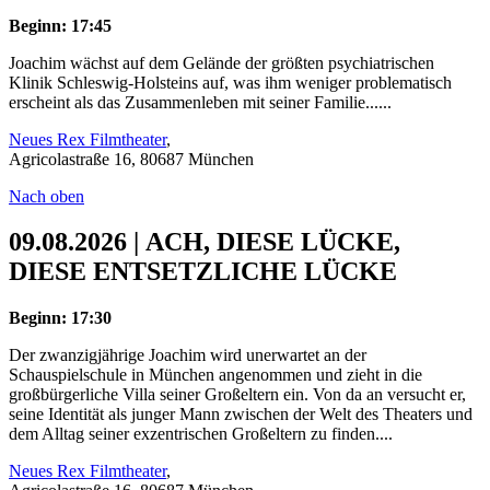
Beginn: 17:45
Joachim wächst auf dem Gelände der größten psychiatrischen
Klinik Schleswig-Holsteins auf, was ihm weniger problematisch
erscheint als das Zusammenleben mit seiner Familie......
Neues Rex Filmtheater
,
Agricolastraße 16, 80687 München
Nach oben
09.08.2026 | ACH, DIESE LÜCKE,
DIESE ENTSETZLICHE LÜCKE
Beginn: 17:30
Der zwanzigjährige Joachim wird unerwartet an der
Schauspielschule in München angenommen und zieht in die
großbürgerliche Villa seiner Großeltern ein. Von da an versucht er,
seine Identität als junger Mann zwischen der Welt des Theaters und
dem Alltag seiner exzentrischen Großeltern zu finden....
Neues Rex Filmtheater
,