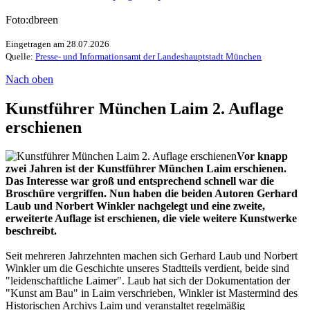
Foto:dbreen
Eingetragen am 28.07.2026
Quelle:
Presse- und Informationsamt der Landeshauptstadt München
Nach oben
Kunstführer München Laim 2. Auflage
erschienen
Vor knapp
zwei Jahren ist der Kunstführer München Laim erschienen.
Das Interesse war groß und entsprechend schnell war die
Broschüre vergriffen. Nun haben die beiden Autoren Gerhard
Laub und Norbert Winkler nachgelegt und eine zweite,
erweiterte Auflage ist erschienen, die viele weitere Kunstwerke
beschreibt.
Seit mehreren Jahrzehnten machen sich Gerhard Laub und Norbert
Winkler um die Geschichte unseres Stadtteils verdient, beide sind
"leidenschaftliche Laimer". Laub hat sich der Dokumentation der
"Kunst am Bau" in Laim verschrieben, Winkler ist Mastermind des
Historischen Archivs Laim und veranstaltet regelmäßig