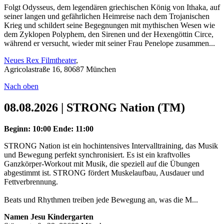
Folgt Odysseus, dem legendären griechischen König von Ithaka, auf
seiner langen und gefährlichen Heimreise nach dem Trojanischen
Krieg und schildert seine Begegnungen mit mythischen Wesen wie
dem Zyklopen Polyphem, den Sirenen und der Hexengöttin Circe,
während er versucht, wieder mit seiner Frau Penelope zusammen...
Neues Rex Filmtheater
,
Agricolastraße 16, 80687 München
Nach oben
08.08.2026 | STRONG Nation (TM)
Beginn: 10:00
Ende: 11:00
STRONG Nation ist ein hochintensives Intervalltraining, das Musik
und Bewegung perfekt synchronisiert. Es ist ein kraftvolles
Ganzkörper-Workout mit Musik, die speziell auf die Übungen
abgestimmt ist. STRONG fördert Muskelaufbau, Ausdauer und
Fettverbrennung.
Beats und Rhythmen treiben jede Bewegung an, was die M...
Namen Jesu Kindergarten