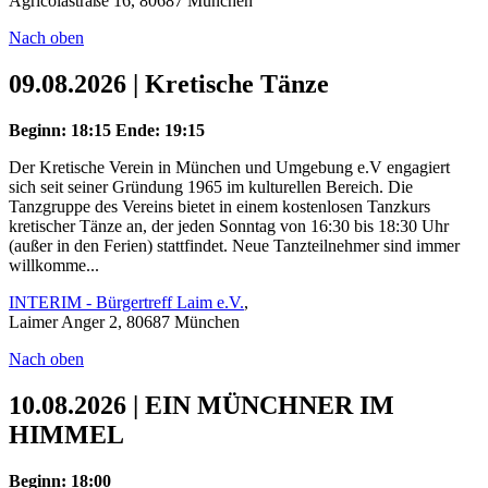
Agricolastraße 16, 80687 München
Nach oben
09.08.2026 | Kretische Tänze
Beginn: 18:15
Ende: 19:15
Der Kretische Verein in München und Umgebung e.V engagiert
sich seit seiner Gründung 1965 im kulturellen Bereich. Die
Tanzgruppe des Vereins bietet in einem kostenlosen Tanzkurs
kretischer Tänze an, der jeden Sonntag von 16:30 bis 18:30 Uhr
(außer in den Ferien) stattfindet. Neue Tanzteilnehmer sind immer
willkomme...
INTERIM - Bürgertreff Laim e.V.
,
Laimer Anger 2, 80687 München
Nach oben
10.08.2026 | EIN MÜNCHNER IM
HIMMEL
Beginn: 18:00