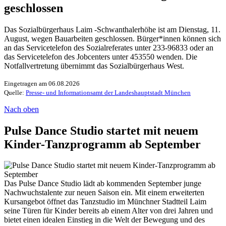
geschlossen
Das Sozialbürgerhaus Laim -Schwanthalerhöhe ist am Dienstag, 11.
August, wegen Bauarbeiten geschlossen. Bürger*innen können sich
an das Servicetelefon des Sozialreferates unter 233-96833 oder an
das Servicetelefon des Jobcenters unter 453550 wenden. Die
Notfallvertretung übernimmt das Sozialbürgerhaus West.
Eingetragen am 06.08.2026
Quelle:
Presse- und Informationsamt der Landeshauptstadt München
Nach oben
Pulse Dance Studio startet mit neuem
Kinder-Tanzprogramm ab September
Das Pulse Dance Studio lädt ab kommenden September junge
Nachwuchstalente zur neuen Saison ein. Mit einem erweiterten
Kursangebot öffnet das Tanzstudio im Münchner Stadtteil Laim
seine Türen für Kinder bereits ab einem Alter von drei Jahren und
bietet einen idealen Einstieg in die Welt der Bewegung und des