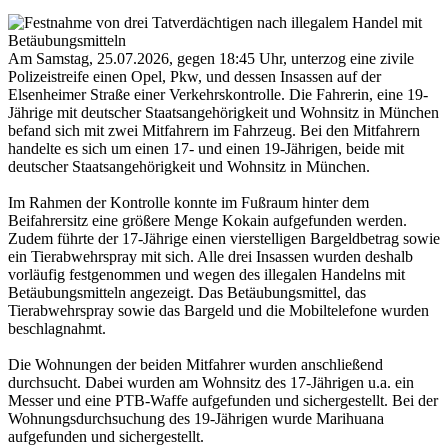
Am Samstag, 25.07.2026, gegen 18:45 Uhr, unterzog eine zivile
Polizeistreife einen Opel, Pkw, und dessen Insassen auf der
Elsenheimer Straße einer Verkehrskontrolle. Die Fahrerin, eine 19-
Jährige mit deutscher Staatsangehörigkeit und Wohnsitz in München
befand sich mit zwei Mitfahrern im Fahrzeug. Bei den Mitfahrern
handelte es sich um einen 17- und einen 19-Jährigen, beide mit
deutscher Staatsangehörigkeit und Wohnsitz in München.
Im Rahmen der Kontrolle konnte im Fußraum hinter dem
Beifahrersitz eine größere Menge Kokain aufgefunden werden.
Zudem führte der 17-Jährige einen vierstelligen Bargeldbetrag sowie
ein Tierabwehrspray mit sich. Alle drei Insassen wurden deshalb
vorläufig festgenommen und wegen des illegalen Handelns mit
Betäubungsmitteln angezeigt. Das Betäubungsmittel, das
Tierabwehrspray sowie das Bargeld und die Mobiltelefone wurden
beschlagnahmt.
Die Wohnungen der beiden Mitfahrer wurden anschließend
durchsucht. Dabei wurden am Wohnsitz des 17-Jährigen u.a. ein
Messer und eine PTB-Waffe aufgefunden und sichergestellt. Bei der
Wohnungsdurchsuchung des 19-Jährigen wurde Marihuana
aufgefunden und sichergestellt.