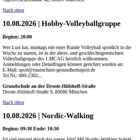
Nach oben
10.08.2026 | Hobby-Volleyballgruppe
Beginn: 20:00
Wer Lust hat, montags mit einer Runde Volleyball sportlich in die
Woche zu starten, ist in der alters- und geschlechtsgemischten
Volleyballgruppe des 1.MCAG herzlich willkommen.
Anmeldungen oder Detailfragen können gerichtet werden an:
E-Mail: sport@muenchner-gesundheitssport.de
Tel.Nr.: 089-2302...
Grundschule an der Droste-Hülshoff-Straße
Droste-Hülshoff-Straße 9, 80686 München
Nach oben
10.08.2026 | Nordic-Walking
Beginn: 09:30
Ende: 10:30
Fit und gesund durch das ganze Jahr! Mit Nordic-Walking Schritt