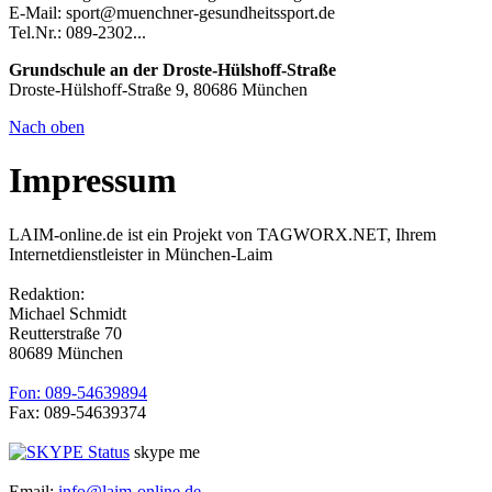
E-Mail: sport@muenchner-gesundheitssport.de
Tel.Nr.: 089-2302...
Grundschule an der Droste-Hülshoff-Straße
Droste-Hülshoff-Straße 9, 80686 München
Nach oben
Impressum
LAIM-online.de ist ein Projekt von TAGWORX.NET, Ihrem
Internetdienstleister in München-Laim
Redaktion:
Michael Schmidt
Reutterstraße 70
80689 München
Fon: 089-54639894
Fax: 089-54639374
skype me
Email:
info@laim-online.de