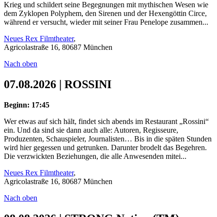
Krieg und schildert seine Begegnungen mit mythischen Wesen wie
dem Zyklopen Polyphem, den Sirenen und der Hexengöttin Circe,
während er versucht, wieder mit seiner Frau Penelope zusammen...
Neues Rex Filmtheater
,
Agricolastraße 16, 80687 München
Nach oben
07.08.2026 | ROSSINI
Beginn: 17:45
Wer etwas auf sich hält, findet sich abends im Restaurant „Rossini“
ein. Und da sind sie dann auch alle: Autoren, Regisseure,
Produzenten, Schauspieler, Journalisten… Bis in die späten Stunden
wird hier gegessen und getrunken. Darunter brodelt das Begehren.
Die verzwickten Beziehungen, die alle Anwesenden mitei...
Neues Rex Filmtheater
,
Agricolastraße 16, 80687 München
Nach oben