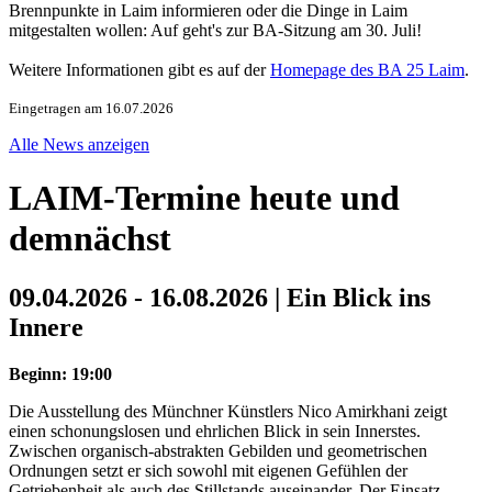
Brennpunkte in Laim informieren oder die Dinge in Laim
mitgestalten wollen: Auf geht's zur BA-Sitzung am 30. Juli!
Weitere Informationen gibt es auf der
Homepage des BA 25 Laim
.
Eingetragen am 16.07.2026
Alle News anzeigen
LAIM-Termine heute und
demnächst
09.04.2026 - 16.08.2026 | Ein Blick ins
Innere
Beginn: 19:00
Die Ausstellung des Münchner Künstlers Nico Amirkhani zeigt
einen schonungslosen und ehrlichen Blick in sein Innerstes.
Zwischen organisch-abstrakten Gebilden und geometrischen
Ordnungen setzt er sich sowohl mit eigenen Gefühlen der
Getriebenheit als auch des Stillstands auseinander. Der Einsatz