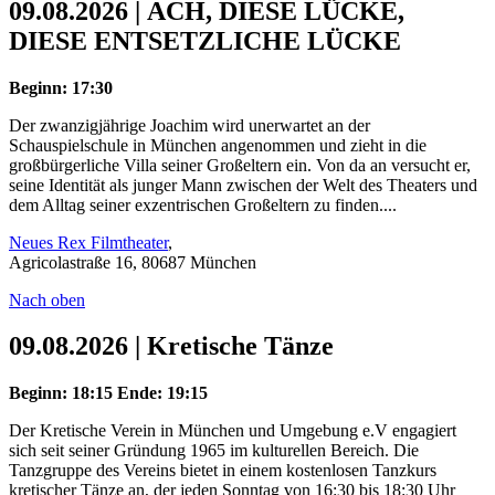
09.08.2026 | ACH, DIESE LÜCKE,
DIESE ENTSETZLICHE LÜCKE
Beginn: 17:30
Der zwanzigjährige Joachim wird unerwartet an der
Schauspielschule in München angenommen und zieht in die
großbürgerliche Villa seiner Großeltern ein. Von da an versucht er,
seine Identität als junger Mann zwischen der Welt des Theaters und
dem Alltag seiner exzentrischen Großeltern zu finden....
Neues Rex Filmtheater
,
Agricolastraße 16, 80687 München
Nach oben
09.08.2026 | Kretische Tänze
Beginn: 18:15
Ende: 19:15
Der Kretische Verein in München und Umgebung e.V engagiert
sich seit seiner Gründung 1965 im kulturellen Bereich. Die
Tanzgruppe des Vereins bietet in einem kostenlosen Tanzkurs
kretischer Tänze an, der jeden Sonntag von 16:30 bis 18:30 Uhr