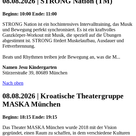
08.08.2026 | STRONG Nation (TM)
Beginn: 10:00
Ende: 11:00
STRONG Nation ist ein hochintensives Intervalltraining, das Musik
und Bewegung perfekt synchronisiert. Es ist ein kraftvolles
Ganzkörper-Workout mit Musik, die speziell auf die Übungen
abgestimmt ist. STRONG fördert Muskelaufbau, Ausdauer und
Fettverbrennung.
Beats und Rhythmen treiben jede Bewegung an, was die M...
Namen Jesu Kindergarten
Stürzerstraße 39, 80689 München
Nach oben
08.08.2026 | Kroatische Theatergruppe
MASKA München
Beginn: 18:15
Ende: 19:15
Das Theater MASKA München wurde 2018 mit der Vision
gegründet, einen Raum zu schaffen, in dem verschiedene Kulturen