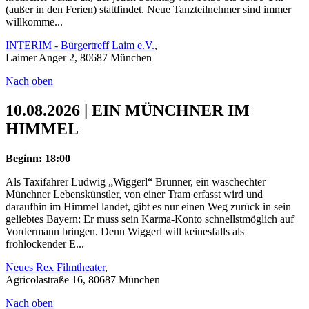
(außer in den Ferien) stattfindet. Neue Tanzteilnehmer sind immer
willkomme...
INTERIM - Bürgertreff Laim e.V.
,
Laimer Anger 2, 80687 München
Nach oben
10.08.2026 | EIN MÜNCHNER IM
HIMMEL
Beginn: 18:00
Als Taxifahrer Ludwig „Wiggerl“ Brunner, ein waschechter
Münchner Lebenskünstler, von einer Tram erfasst wird und
daraufhin im Himmel landet, gibt es nur einen Weg zurück in sein
geliebtes Bayern: Er muss sein Karma-Konto schnellstmöglich auf
Vordermann bringen. Denn Wiggerl will keinesfalls als
frohlockender E...
Neues Rex Filmtheater
,
Agricolastraße 16, 80687 München
Nach oben