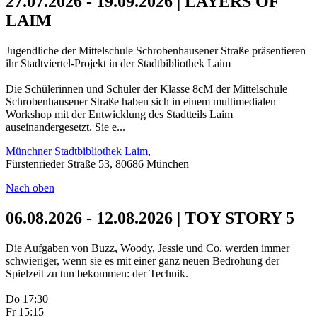
27.07.2026 - 19.09.2026 | LAYERS OF
LAIM
Jugendliche der Mittelschule Schrobenhausener Straße präsentieren
ihr Stadtviertel-Projekt in der Stadtbibliothek Laim
Die Schülerinnen und Schüler der Klasse 8cM der Mittelschule
Schrobenhausener Straße haben sich in einem multimedialen
Workshop mit der Entwicklung des Stadtteils Laim
auseinandergesetzt. Sie e...
Münchner Stadtbibliothek Laim
,
Fürstenrieder Straße 53, 80686 München
Nach oben
06.08.2026 - 12.08.2026 | TOY STORY 5
Die Aufgaben von Buzz, Woody, Jessie und Co. werden immer
schwieriger, wenn sie es mit einer ganz neuen Bedrohung der
Spielzeit zu tun bekommen: der Technik.
Do 17:30
Fr 15:15