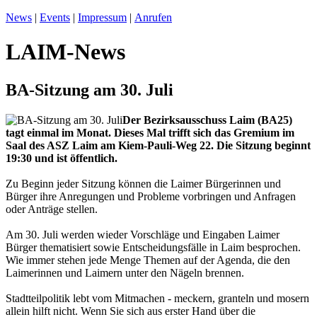
News
|
Events
|
Impressum
|
Anrufen
LAIM-News
BA-Sitzung am 30. Juli
Der Bezirksausschuss Laim (BA25)
tagt einmal im Monat. Dieses Mal trifft sich das Gremium im
Saal des ASZ Laim am Kiem-Pauli-Weg 22. Die Sitzung beginnt
19:30 und ist öffentlich.
Zu Beginn jeder Sitzung können die Laimer Bürgerinnen und
Bürger ihre Anregungen und Probleme vorbringen und Anfragen
oder Anträge stellen.
Am 30. Juli werden wieder Vorschläge und Eingaben Laimer
Bürger thematisiert sowie Entscheidungsfälle in Laim besprochen.
Wie immer stehen jede Menge Themen auf der Agenda, die den
Laimerinnen und Laimern unter den Nägeln brennen.
Stadtteilpolitik lebt vom Mitmachen - meckern, granteln und mosern
allein hilft nicht. Wenn Sie sich aus erster Hand über die