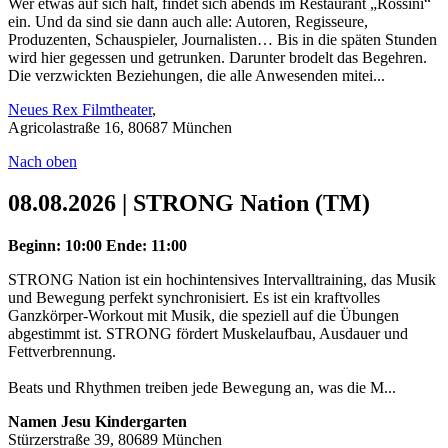
Wer etwas auf sich hält, findet sich abends im Restaurant „Rossini“
ein. Und da sind sie dann auch alle: Autoren, Regisseure,
Produzenten, Schauspieler, Journalisten… Bis in die späten Stunden
wird hier gegessen und getrunken. Darunter brodelt das Begehren.
Die verzwickten Beziehungen, die alle Anwesenden mitei...
Neues Rex Filmtheater
,
Agricolastraße 16, 80687 München
Nach oben
08.08.2026 | STRONG Nation (TM)
Beginn: 10:00
Ende: 11:00
STRONG Nation ist ein hochintensives Intervalltraining, das Musik
und Bewegung perfekt synchronisiert. Es ist ein kraftvolles
Ganzkörper-Workout mit Musik, die speziell auf die Übungen
abgestimmt ist. STRONG fördert Muskelaufbau, Ausdauer und
Fettverbrennung.
Beats und Rhythmen treiben jede Bewegung an, was die M...
Namen Jesu Kindergarten
Stürzerstraße 39, 80689 München