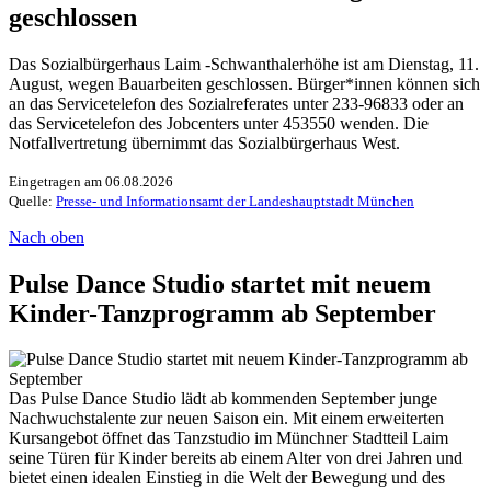
geschlossen
Das Sozialbürgerhaus Laim -Schwanthalerhöhe ist am Dienstag, 11.
August, wegen Bauarbeiten geschlossen. Bürger*innen können sich
an das Servicetelefon des Sozialreferates unter 233-96833 oder an
das Servicetelefon des Jobcenters unter 453550 wenden. Die
Notfallvertretung übernimmt das Sozialbürgerhaus West.
Eingetragen am 06.08.2026
Quelle:
Presse- und Informationsamt der Landeshauptstadt München
Nach oben
Pulse Dance Studio startet mit neuem
Kinder-Tanzprogramm ab September
Das Pulse Dance Studio lädt ab kommenden September junge
Nachwuchstalente zur neuen Saison ein. Mit einem erweiterten
Kursangebot öffnet das Tanzstudio im Münchner Stadtteil Laim
seine Türen für Kinder bereits ab einem Alter von drei Jahren und
bietet einen idealen Einstieg in die Welt der Bewegung und des