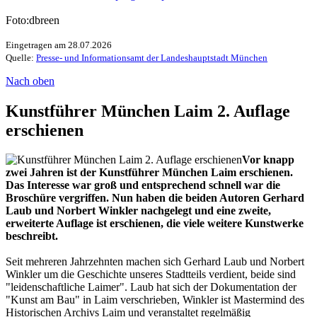
Foto:dbreen
Eingetragen am 28.07.2026
Quelle:
Presse- und Informationsamt der Landeshauptstadt München
Nach oben
Kunstführer München Laim 2. Auflage
erschienen
Vor knapp
zwei Jahren ist der Kunstführer München Laim erschienen.
Das Interesse war groß und entsprechend schnell war die
Broschüre vergriffen. Nun haben die beiden Autoren Gerhard
Laub und Norbert Winkler nachgelegt und eine zweite,
erweiterte Auflage ist erschienen, die viele weitere Kunstwerke
beschreibt.
Seit mehreren Jahrzehnten machen sich Gerhard Laub und Norbert
Winkler um die Geschichte unseres Stadtteils verdient, beide sind
"leidenschaftliche Laimer". Laub hat sich der Dokumentation der
"Kunst am Bau" in Laim verschrieben, Winkler ist Mastermind des
Historischen Archivs Laim und veranstaltet regelmäßig