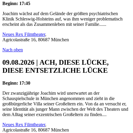
Beginn: 17:45
Joachim wächst auf dem Gelände der größten psychiatrischen
Klinik Schleswig-Holsteins auf, was ihm weniger problematisch
erscheint als das Zusammenleben mit seiner Familie......
Neues Rex Filmtheater
,
Agricolastraße 16, 80687 München
Nach oben
09.08.2026 | ACH, DIESE LÜCKE,
DIESE ENTSETZLICHE LÜCKE
Beginn: 17:30
Der zwanzigjährige Joachim wird unerwartet an der
Schauspielschule in München angenommen und zieht in die
großbürgerliche Villa seiner Großeltern ein. Von da an versucht er,
seine Identität als junger Mann zwischen der Welt des Theaters und
dem Alltag seiner exzentrischen Großeltern zu finden....
Neues Rex Filmtheater
,
Agricolastraße 16, 80687 München