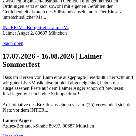
Zwischen organisch-abstrakten Gebilden und geometrischen
Ordnungen setzt er sich sowohl mit eigenen Gefühlen der
Getriebenheit als auch des Stillstands auseinander. Der Einsatz
unterschiedlicher Ma...
INTERIM - Bürgertreff Laim e.V.
,
Laimer Anger 2, 80687 München
Nach oben
17.07.2026 - 16.08.2026 | Laimer
Sommerfest
Dass im Herzen von Laim eine ausgeprägte Feierkultur herrscht und
wir guter Live-Musik absolut nicht abgeneigt sind, haben die
ausgelassenen Feste auf dem Laimer Anger schon oft bewiesen.
Jetzt legen wir noch eine Schippe drauf!
Auf Initiative des Bezirksausschusses Laim (25) verwandelt sich der
Platz vor dem INTER...
Laimer Anger
Agnes-Bernauer-Straße 89-97, 80687 München