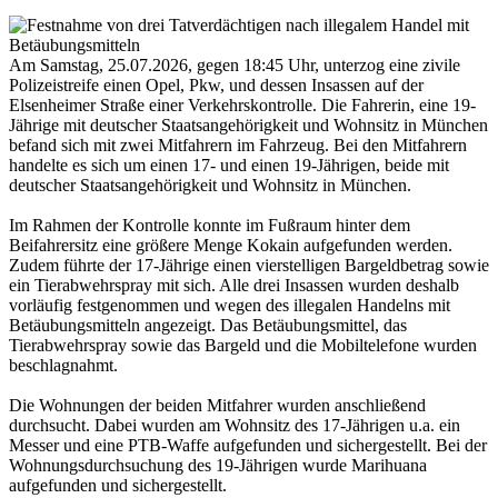
Am Samstag, 25.07.2026, gegen 18:45 Uhr, unterzog eine zivile
Polizeistreife einen Opel, Pkw, und dessen Insassen auf der
Elsenheimer Straße einer Verkehrskontrolle. Die Fahrerin, eine 19-
Jährige mit deutscher Staatsangehörigkeit und Wohnsitz in München
befand sich mit zwei Mitfahrern im Fahrzeug. Bei den Mitfahrern
handelte es sich um einen 17- und einen 19-Jährigen, beide mit
deutscher Staatsangehörigkeit und Wohnsitz in München.
Im Rahmen der Kontrolle konnte im Fußraum hinter dem
Beifahrersitz eine größere Menge Kokain aufgefunden werden.
Zudem führte der 17-Jährige einen vierstelligen Bargeldbetrag sowie
ein Tierabwehrspray mit sich. Alle drei Insassen wurden deshalb
vorläufig festgenommen und wegen des illegalen Handelns mit
Betäubungsmitteln angezeigt. Das Betäubungsmittel, das
Tierabwehrspray sowie das Bargeld und die Mobiltelefone wurden
beschlagnahmt.
Die Wohnungen der beiden Mitfahrer wurden anschließend
durchsucht. Dabei wurden am Wohnsitz des 17-Jährigen u.a. ein
Messer und eine PTB-Waffe aufgefunden und sichergestellt. Bei der
Wohnungsdurchsuchung des 19-Jährigen wurde Marihuana
aufgefunden und sichergestellt.