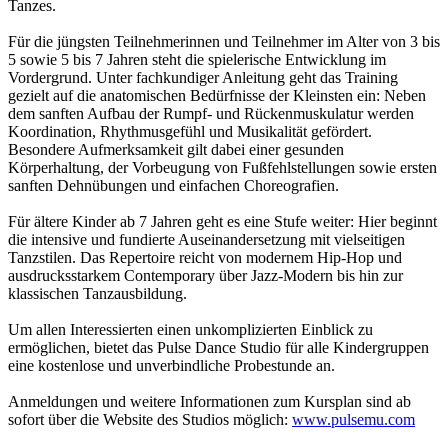
Tanzes.
Für die jüngsten Teilnehmerinnen und Teilnehmer im Alter von 3 bis
5 sowie 5 bis 7 Jahren steht die spielerische Entwicklung im
Vordergrund. Unter fachkundiger Anleitung geht das Training
gezielt auf die anatomischen Bedürfnisse der Kleinsten ein: Neben
dem sanften Aufbau der Rumpf- und Rückenmuskulatur werden
Koordination, Rhythmusgefühl und Musikalität gefördert.
Besondere Aufmerksamkeit gilt dabei einer gesunden
Körperhaltung, der Vorbeugung von Fußfehlstellungen sowie ersten
sanften Dehnübungen und einfachen Choreografien.
Für ältere Kinder ab 7 Jahren geht es eine Stufe weiter: Hier beginnt
die intensive und fundierte Auseinandersetzung mit vielseitigen
Tanzstilen. Das Repertoire reicht von modernem Hip-Hop und
ausdrucksstarkem Contemporary über Jazz-Modern bis hin zur
klassischen Tanzausbildung.
Um allen Interessierten einen unkomplizierten Einblick zu
ermöglichen, bietet das Pulse Dance Studio für alle Kindergruppen
eine kostenlose und unverbindliche Probestunde an.
Anmeldungen und weitere Informationen zum Kursplan sind ab
sofort über die Website des Studios möglich:
www.pulsemu.com