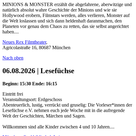
MINIONS & MONSTER erzählt die abgefahrene, aberwitzige und
natürlich absolut wahre Geschichte der Minions und wie sie
Hollywood erobern, Filmstars werden, alles verlieren, Monster auf
die Welt loslassen und sich dann heldenhaft daranmachen, den
Planeten vor genau dem Chaos zu retten, das sie selbst angerichtet
haben....
Neues Rex Filmtheater
,
Agricolastraße 16, 80687 München
Nach oben
06.08.2026 | Lesefüchse
Beginn: 15:30
Ende: 16:15
Eintritt frei
Veranstaltungsort: Erdgeschoss
Abenteuerlich, lustig, verrückt und gruselig: Die Vorleser*innen der
Lesefüchse e.V. nehmen euch jede Woche mit in die aufregende
Welt der Geschichten, Märchen und Sagen.
Willkommen sind alle Kinder zwischen 4 und 10 Jahren....