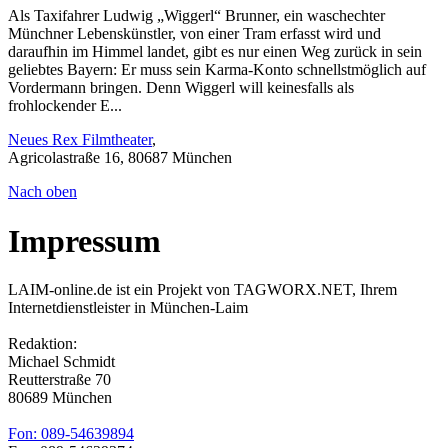
Als Taxifahrer Ludwig „Wiggerl“ Brunner, ein waschechter
Münchner Lebenskünstler, von einer Tram erfasst wird und
daraufhin im Himmel landet, gibt es nur einen Weg zurück in sein
geliebtes Bayern: Er muss sein Karma-Konto schnellstmöglich auf
Vordermann bringen. Denn Wiggerl will keinesfalls als
frohlockender E...
Neues Rex Filmtheater
,
Agricolastraße 16, 80687 München
Nach oben
Impressum
LAIM-online.de ist ein Projekt von TAGWORX.NET, Ihrem
Internetdienstleister in München-Laim
Redaktion:
Michael Schmidt
Reutterstraße 70
80689 München
Fon: 089-54639894