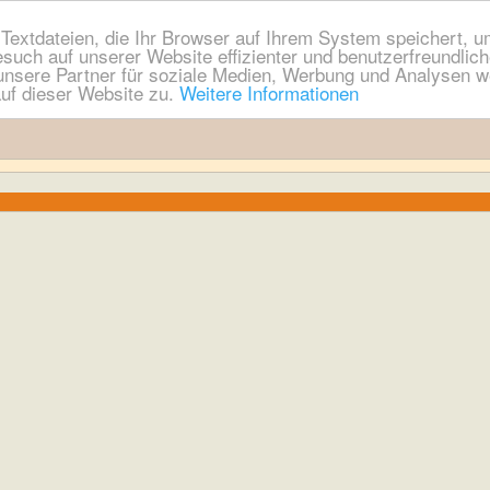
extdateien, die Ihr Browser auf Ihrem System speichert, um
esuch auf unserer Website effizienter und benutzerfreundli
nsere Partner für soziale Medien, Werbung und Analysen we
uf dieser Website zu.
Weitere Informationen