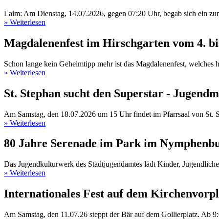
Laim: Am Dienstag, 14.07.2026, gegen 07:20 Uhr, begab sich ein zun
» Weiterlesen
Magdalenenfest im Hirschgarten vom 4. bis
Schon lange kein Geheimtipp mehr ist das Magdalenenfest, welches he
» Weiterlesen
St. Stephan sucht den Superstar - Jugendmu
Am Samstag, den 18.07.2026 um 15 Uhr findet im Pfarrsaal von St. Ste
» Weiterlesen
80 Jahre Serenade im Park im Nymphenbu
Das Jugendkulturwerk des Stadtjugendamtes lädt Kinder, Jugendliche 
» Weiterlesen
Internationales Fest auf dem Kirchenvorpl
Am Samstag, den 11.07.26 steppt der Bär auf dem Gollierplatz. Ab 9:0