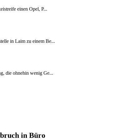
streife einen Opel, P...
elle in Laim zu einem Be...
g, die ohnehin wenig Ge...
nbruch in Büro