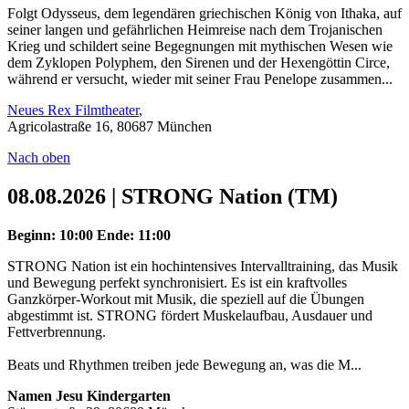
Folgt Odysseus, dem legendären griechischen König von Ithaka, auf
seiner langen und gefährlichen Heimreise nach dem Trojanischen
Krieg und schildert seine Begegnungen mit mythischen Wesen wie
dem Zyklopen Polyphem, den Sirenen und der Hexengöttin Circe,
während er versucht, wieder mit seiner Frau Penelope zusammen...
Neues Rex Filmtheater
,
Agricolastraße 16, 80687 München
Nach oben
08.08.2026 | STRONG Nation (TM)
Beginn: 10:00
Ende: 11:00
STRONG Nation ist ein hochintensives Intervalltraining, das Musik
und Bewegung perfekt synchronisiert. Es ist ein kraftvolles
Ganzkörper-Workout mit Musik, die speziell auf die Übungen
abgestimmt ist. STRONG fördert Muskelaufbau, Ausdauer und
Fettverbrennung.
Beats und Rhythmen treiben jede Bewegung an, was die M...
Namen Jesu Kindergarten