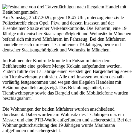
Am Samstag, 25.07.2026, gegen 18:45 Uhr, unterzog eine zivile
Polizeistreife einen Opel, Pkw, und dessen Insassen auf der
Elsenheimer Straße einer Verkehrskontrolle. Die Fahrerin, eine 19-
Jährige mit deutscher Staatsangehörigkeit und Wohnsitz in München
befand sich mit zwei Mitfahrern im Fahrzeug. Bei den Mitfahrern
handelte es sich um einen 17- und einen 19-Jährigen, beide mit
deutscher Staatsangehörigkeit und Wohnsitz in München.
Im Rahmen der Kontrolle konnte im Fußraum hinter dem
Beifahrersitz eine größere Menge Kokain aufgefunden werden.
Zudem führte der 17-Jährige einen vierstelligen Bargeldbetrag sowie
ein Tierabwehrspray mit sich. Alle drei Insassen wurden deshalb
vorläufig festgenommen und wegen des illegalen Handelns mit
Betäubungsmitteln angezeigt. Das Betäubungsmittel, das
Tierabwehrspray sowie das Bargeld und die Mobiltelefone wurden
beschlagnahmt.
Die Wohnungen der beiden Mitfahrer wurden anschließend
durchsucht. Dabei wurden am Wohnsitz des 17-Jährigen u.a. ein
Messer und eine PTB-Waffe aufgefunden und sichergestellt. Bei der
Wohnungsdurchsuchung des 19-Jährigen wurde Marihuana
aufgefunden und sichergestellt.