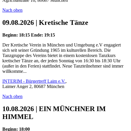
Agricolastraße 16, 80687 München
Nach oben
09.08.2026 | Kretische Tänze
Beginn: 18:15
Ende: 19:15
Der Kretische Verein in München und Umgebung e.V engagiert
sich seit seiner Gründung 1965 im kulturellen Bereich. Die
Tanzgruppe des Vereins bietet in einem kostenlosen Tanzkurs
kretischer Tänze an, der jeden Sonntag von 16:30 bis 18:30 Uhr
(außer in den Ferien) stattfindet. Neue Tanzteilnehmer sind immer
willkomme...
INTERIM - Bürgertreff Laim e.V.
,
Laimer Anger 2, 80687 München
Nach oben
10.08.2026 | EIN MÜNCHNER IM
HIMMEL
Beginn: 18:00