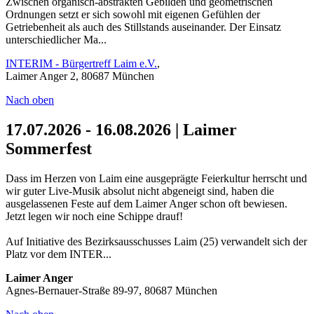
Zwischen organisch-abstrakten Gebilden und geometrischen
Ordnungen setzt er sich sowohl mit eigenen Gefühlen der
Getriebenheit als auch des Stillstands auseinander. Der Einsatz
unterschiedlicher Ma...
INTERIM - Bürgertreff Laim e.V.
,
Laimer Anger 2, 80687 München
Nach oben
17.07.2026 - 16.08.2026 | Laimer
Sommerfest
Dass im Herzen von Laim eine ausgeprägte Feierkultur herrscht und
wir guter Live-Musik absolut nicht abgeneigt sind, haben die
ausgelassenen Feste auf dem Laimer Anger schon oft bewiesen.
Jetzt legen wir noch eine Schippe drauf!
Auf Initiative des Bezirksausschusses Laim (25) verwandelt sich der
Platz vor dem INTER...
Laimer Anger
Agnes-Bernauer-Straße 89-97, 80687 München