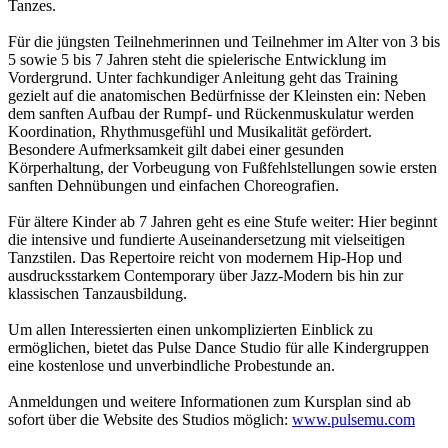
Tanzes.
Für die jüngsten Teilnehmerinnen und Teilnehmer im Alter von 3 bis
5 sowie 5 bis 7 Jahren steht die spielerische Entwicklung im
Vordergrund. Unter fachkundiger Anleitung geht das Training
gezielt auf die anatomischen Bedürfnisse der Kleinsten ein: Neben
dem sanften Aufbau der Rumpf- und Rückenmuskulatur werden
Koordination, Rhythmusgefühl und Musikalität gefördert.
Besondere Aufmerksamkeit gilt dabei einer gesunden
Körperhaltung, der Vorbeugung von Fußfehlstellungen sowie ersten
sanften Dehnübungen und einfachen Choreografien.
Für ältere Kinder ab 7 Jahren geht es eine Stufe weiter: Hier beginnt
die intensive und fundierte Auseinandersetzung mit vielseitigen
Tanzstilen. Das Repertoire reicht von modernem Hip-Hop und
ausdrucksstarkem Contemporary über Jazz-Modern bis hin zur
klassischen Tanzausbildung.
Um allen Interessierten einen unkomplizierten Einblick zu
ermöglichen, bietet das Pulse Dance Studio für alle Kindergruppen
eine kostenlose und unverbindliche Probestunde an.
Anmeldungen und weitere Informationen zum Kursplan sind ab
sofort über die Website des Studios möglich:
www.pulsemu.com