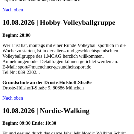
Nach oben
10.08.2026 | Hobby-Volleyballgruppe
Beginn: 20:00
Wer Lust hat, montags mit einer Runde Volleyball sportlich in die
Woche zu starten, ist in der alters- und geschlechtsgemischten
Volleyballgruppe des 1.MCAG herzlich willkommen.
Anmeldungen oder Detailfragen können gerichtet werden an:
E-Mail: sport@muenchner-gesundheitssport.de
Tel.Nr.: 089-2302...
Grundschule an der Droste-Hülshoff-Straße
Droste-Hülshoff-Straße 9, 80686 München
Nach oben
10.08.2026 | Nordic-Walking
Beginn: 09:30
Ende: 10:30
Fit und gesund durch das ganze Jahr! Mit Nordic-Walking Schritt