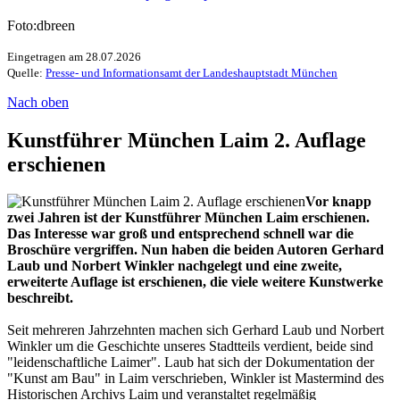
Foto:dbreen
Eingetragen am 28.07.2026
Quelle:
Presse- und Informationsamt der Landeshauptstadt München
Nach oben
Kunstführer München Laim 2. Auflage
erschienen
Vor knapp
zwei Jahren ist der Kunstführer München Laim erschienen.
Das Interesse war groß und entsprechend schnell war die
Broschüre vergriffen. Nun haben die beiden Autoren Gerhard
Laub und Norbert Winkler nachgelegt und eine zweite,
erweiterte Auflage ist erschienen, die viele weitere Kunstwerke
beschreibt.
Seit mehreren Jahrzehnten machen sich Gerhard Laub und Norbert
Winkler um die Geschichte unseres Stadtteils verdient, beide sind
"leidenschaftliche Laimer". Laub hat sich der Dokumentation der
"Kunst am Bau" in Laim verschrieben, Winkler ist Mastermind des
Historischen Archivs Laim und veranstaltet regelmäßig