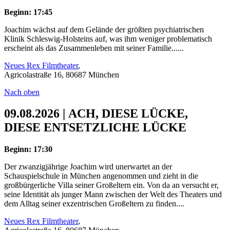
Beginn: 17:45
Joachim wächst auf dem Gelände der größten psychiatrischen
Klinik Schleswig-Holsteins auf, was ihm weniger problematisch
erscheint als das Zusammenleben mit seiner Familie......
Neues Rex Filmtheater
,
Agricolastraße 16, 80687 München
Nach oben
09.08.2026 | ACH, DIESE LÜCKE,
DIESE ENTSETZLICHE LÜCKE
Beginn: 17:30
Der zwanzigjährige Joachim wird unerwartet an der
Schauspielschule in München angenommen und zieht in die
großbürgerliche Villa seiner Großeltern ein. Von da an versucht er,
seine Identität als junger Mann zwischen der Welt des Theaters und
dem Alltag seiner exzentrischen Großeltern zu finden....
Neues Rex Filmtheater
,