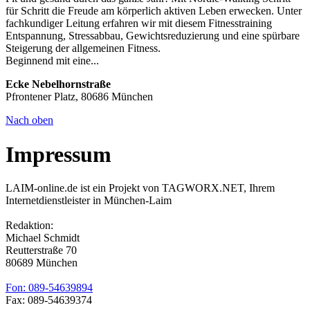
für Schritt die Freude am körperlich aktiven Leben erwecken. Unter
fachkundiger Leitung erfahren wir mit diesem Fitnesstraining
Entspannung, Stressabbau, Gewichtsreduzierung und eine spürbare
Steigerung der allgemeinen Fitness.
Beginnend mit eine...
Ecke Nebelhornstraße
Pfrontener Platz, 80686 München
Nach oben
Impressum
LAIM-online.de ist ein Projekt von TAGWORX.NET, Ihrem
Internetdienstleister in München-Laim
Redaktion:
Michael Schmidt
Reutterstraße 70
80689 München
Fon: 089-54639894
Fax: 089-54639374