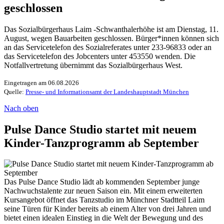
geschlossen
Das Sozialbürgerhaus Laim -Schwanthalerhöhe ist am Dienstag, 11.
August, wegen Bauarbeiten geschlossen. Bürger*innen können sich
an das Servicetelefon des Sozialreferates unter 233-96833 oder an
das Servicetelefon des Jobcenters unter 453550 wenden. Die
Notfallvertretung übernimmt das Sozialbürgerhaus West.
Eingetragen am 06.08.2026
Quelle:
Presse- und Informationsamt der Landeshauptstadt München
Nach oben
Pulse Dance Studio startet mit neuem
Kinder-Tanzprogramm ab September
Das Pulse Dance Studio lädt ab kommenden September junge
Nachwuchstalente zur neuen Saison ein. Mit einem erweiterten
Kursangebot öffnet das Tanzstudio im Münchner Stadtteil Laim
seine Türen für Kinder bereits ab einem Alter von drei Jahren und
bietet einen idealen Einstieg in die Welt der Bewegung und des