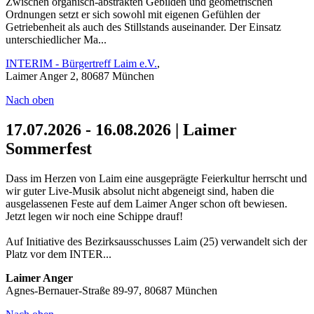
Zwischen organisch-abstrakten Gebilden und geometrischen
Ordnungen setzt er sich sowohl mit eigenen Gefühlen der
Getriebenheit als auch des Stillstands auseinander. Der Einsatz
unterschiedlicher Ma...
INTERIM - Bürgertreff Laim e.V.
,
Laimer Anger 2, 80687 München
Nach oben
17.07.2026 - 16.08.2026 | Laimer
Sommerfest
Dass im Herzen von Laim eine ausgeprägte Feierkultur herrscht und
wir guter Live-Musik absolut nicht abgeneigt sind, haben die
ausgelassenen Feste auf dem Laimer Anger schon oft bewiesen.
Jetzt legen wir noch eine Schippe drauf!
Auf Initiative des Bezirksausschusses Laim (25) verwandelt sich der
Platz vor dem INTER...
Laimer Anger
Agnes-Bernauer-Straße 89-97, 80687 München