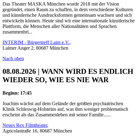
Das Theater MASKA München wurde 2018 mit der Vision
gegründet, einen Raum zu schaffen, in dem verschiedene Kulturen
und künstlerische Ausdrucksformen gemeinsam wachsen und sich
entwickeln können. Heute sind wir eine internationale künstlerische
Plattform, die Menschen aller Nationalitäten und Sprachen
zusammenbri...
INTERIM - Bürgertreff Laim e.V.
,
Laimer Anger 2, 80687 München
Nach oben
08.08.2026 | WANN WIRD ES ENDLICH
WIEDER SO, WIE ES NIE WAR
Beginn: 17:45
Joachim wächst auf dem Gelände der größten psychiatrischen
Klinik Schleswig-Holsteins auf, was ihm weniger problematisch
erscheint als das Zusammenleben mit seiner Familie......
Neues Rex Filmtheater
,
Agricolastraße 16, 80687 München