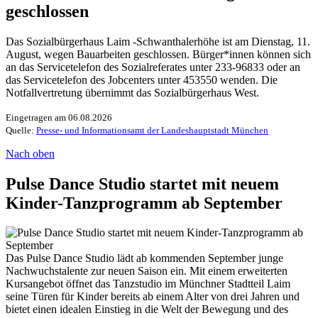
geschlossen
Das Sozialbürgerhaus Laim -Schwanthalerhöhe ist am Dienstag, 11.
August, wegen Bauarbeiten geschlossen. Bürger*innen können sich
an das Servicetelefon des Sozialreferates unter 233-96833 oder an
das Servicetelefon des Jobcenters unter 453550 wenden. Die
Notfallvertretung übernimmt das Sozialbürgerhaus West.
Eingetragen am 06.08.2026
Quelle:
Presse- und Informationsamt der Landeshauptstadt München
Nach oben
Pulse Dance Studio startet mit neuem
Kinder-Tanzprogramm ab September
Das Pulse Dance Studio lädt ab kommenden September junge
Nachwuchstalente zur neuen Saison ein. Mit einem erweiterten
Kursangebot öffnet das Tanzstudio im Münchner Stadtteil Laim
seine Türen für Kinder bereits ab einem Alter von drei Jahren und
bietet einen idealen Einstieg in die Welt der Bewegung und des