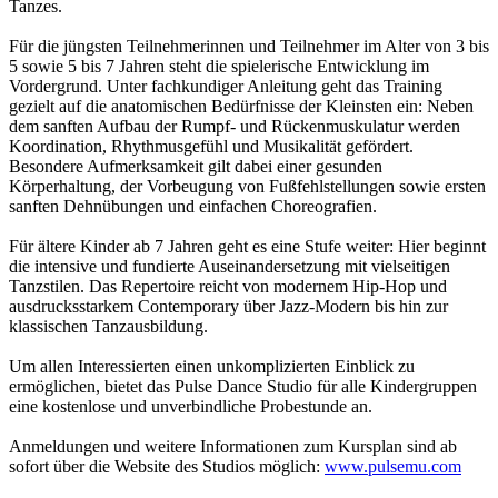
Tanzes.
Für die jüngsten Teilnehmerinnen und Teilnehmer im Alter von 3 bis
5 sowie 5 bis 7 Jahren steht die spielerische Entwicklung im
Vordergrund. Unter fachkundiger Anleitung geht das Training
gezielt auf die anatomischen Bedürfnisse der Kleinsten ein: Neben
dem sanften Aufbau der Rumpf- und Rückenmuskulatur werden
Koordination, Rhythmusgefühl und Musikalität gefördert.
Besondere Aufmerksamkeit gilt dabei einer gesunden
Körperhaltung, der Vorbeugung von Fußfehlstellungen sowie ersten
sanften Dehnübungen und einfachen Choreografien.
Für ältere Kinder ab 7 Jahren geht es eine Stufe weiter: Hier beginnt
die intensive und fundierte Auseinandersetzung mit vielseitigen
Tanzstilen. Das Repertoire reicht von modernem Hip-Hop und
ausdrucksstarkem Contemporary über Jazz-Modern bis hin zur
klassischen Tanzausbildung.
Um allen Interessierten einen unkomplizierten Einblick zu
ermöglichen, bietet das Pulse Dance Studio für alle Kindergruppen
eine kostenlose und unverbindliche Probestunde an.
Anmeldungen und weitere Informationen zum Kursplan sind ab
sofort über die Website des Studios möglich:
www.pulsemu.com