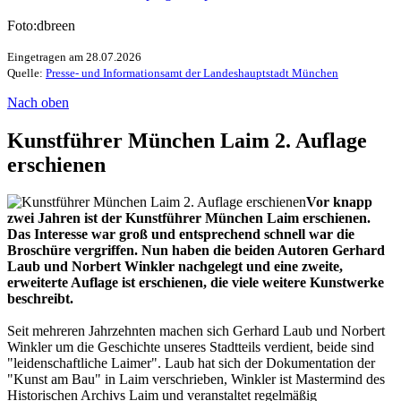
Foto:dbreen
Eingetragen am 28.07.2026
Quelle:
Presse- und Informationsamt der Landeshauptstadt München
Nach oben
Kunstführer München Laim 2. Auflage
erschienen
Vor knapp
zwei Jahren ist der Kunstführer München Laim erschienen.
Das Interesse war groß und entsprechend schnell war die
Broschüre vergriffen. Nun haben die beiden Autoren Gerhard
Laub und Norbert Winkler nachgelegt und eine zweite,
erweiterte Auflage ist erschienen, die viele weitere Kunstwerke
beschreibt.
Seit mehreren Jahrzehnten machen sich Gerhard Laub und Norbert
Winkler um die Geschichte unseres Stadtteils verdient, beide sind
"leidenschaftliche Laimer". Laub hat sich der Dokumentation der
"Kunst am Bau" in Laim verschrieben, Winkler ist Mastermind des
Historischen Archivs Laim und veranstaltet regelmäßig