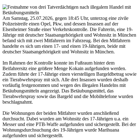
Am Samstag, 25.07.2026, gegen 18:45 Uhr, unterzog eine zivile
Polizeistreife einen Opel, Pkw, und dessen Insassen auf der
Elsenheimer Straße einer Verkehrskontrolle. Die Fahrerin, eine 19-
Jährige mit deutscher Staatsangehörigkeit und Wohnsitz in München
befand sich mit zwei Mitfahrern im Fahrzeug. Bei den Mitfahrern
handelte es sich um einen 17- und einen 19-Jährigen, beide mit
deutscher Staatsangehörigkeit und Wohnsitz in München.
Im Rahmen der Kontrolle konnte im Fußraum hinter dem
Beifahrersitz eine größere Menge Kokain aufgefunden werden.
Zudem führte der 17-Jährige einen vierstelligen Bargeldbetrag sowie
ein Tierabwehrspray mit sich. Alle drei Insassen wurden deshalb
vorläufig festgenommen und wegen des illegalen Handelns mit
Betäubungsmitteln angezeigt. Das Betäubungsmittel, das
Tierabwehrspray sowie das Bargeld und die Mobiltelefone wurden
beschlagnahmt.
Die Wohnungen der beiden Mitfahrer wurden anschließend
durchsucht. Dabei wurden am Wohnsitz des 17-Jährigen u.a. ein
Messer und eine PTB-Waffe aufgefunden und sichergestellt. Bei der
Wohnungsdurchsuchung des 19-Jährigen wurde Marihuana
aufgefunden und sichergestellt.