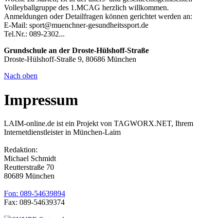
Volleyballgruppe des 1.MCAG herzlich willkommen.
Anmeldungen oder Detailfragen können gerichtet werden an:
E-Mail: sport@muenchner-gesundheitssport.de
Tel.Nr.: 089-2302...
Grundschule an der Droste-Hülshoff-Straße
Droste-Hülshoff-Straße 9, 80686 München
Nach oben
Impressum
LAIM-online.de ist ein Projekt von TAGWORX.NET, Ihrem
Internetdienstleister in München-Laim
Redaktion:
Michael Schmidt
Reutterstraße 70
80689 München
Fon: 089-54639894
Fax: 089-54639374