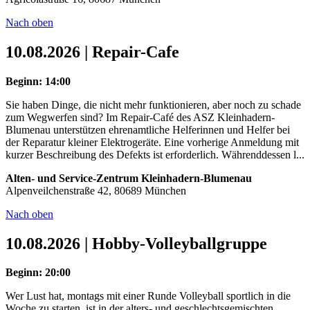
Nach oben
10.08.2026 | Repair-Cafe
Beginn: 14:00
Sie haben Dinge, die nicht mehr funktionieren, aber noch zu schade
zum Wegwerfen sind? Im Repair-Café des ASZ Kleinhadern-
Blumenau unterstützen ehrenamtliche Helferinnen und Helfer bei
der Reparatur kleiner Elektrogeräte. Eine vorherige Anmeldung mit
kurzer Beschreibung des Defekts ist erforderlich. Währenddessen l...
Alten- und Service-Zentrum Kleinhadern-Blumenau
Alpenveilchenstraße 42, 80689 München
Nach oben
10.08.2026 | Hobby-Volleyballgruppe
Beginn: 20:00
Wer Lust hat, montags mit einer Runde Volleyball sportlich in die
Woche zu starten, ist in der alters- und geschlechtsgemischten