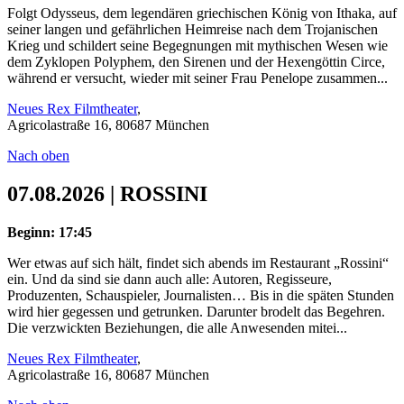
Folgt Odysseus, dem legendären griechischen König von Ithaka, auf
seiner langen und gefährlichen Heimreise nach dem Trojanischen
Krieg und schildert seine Begegnungen mit mythischen Wesen wie
dem Zyklopen Polyphem, den Sirenen und der Hexengöttin Circe,
während er versucht, wieder mit seiner Frau Penelope zusammen...
Neues Rex Filmtheater
,
Agricolastraße 16, 80687 München
Nach oben
07.08.2026 | ROSSINI
Beginn: 17:45
Wer etwas auf sich hält, findet sich abends im Restaurant „Rossini“
ein. Und da sind sie dann auch alle: Autoren, Regisseure,
Produzenten, Schauspieler, Journalisten… Bis in die späten Stunden
wird hier gegessen und getrunken. Darunter brodelt das Begehren.
Die verzwickten Beziehungen, die alle Anwesenden mitei...
Neues Rex Filmtheater
,
Agricolastraße 16, 80687 München