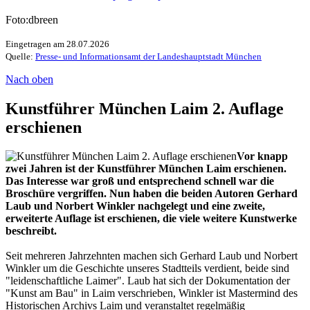
Foto:dbreen
Eingetragen am 28.07.2026
Quelle:
Presse- und Informationsamt der Landeshauptstadt München
Nach oben
Kunstführer München Laim 2. Auflage
erschienen
Vor knapp
zwei Jahren ist der Kunstführer München Laim erschienen.
Das Interesse war groß und entsprechend schnell war die
Broschüre vergriffen. Nun haben die beiden Autoren Gerhard
Laub und Norbert Winkler nachgelegt und eine zweite,
erweiterte Auflage ist erschienen, die viele weitere Kunstwerke
beschreibt.
Seit mehreren Jahrzehnten machen sich Gerhard Laub und Norbert
Winkler um die Geschichte unseres Stadtteils verdient, beide sind
"leidenschaftliche Laimer". Laub hat sich der Dokumentation der
"Kunst am Bau" in Laim verschrieben, Winkler ist Mastermind des
Historischen Archivs Laim und veranstaltet regelmäßig