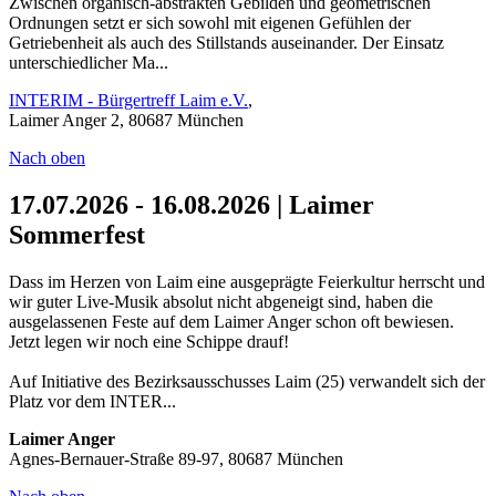
Zwischen organisch-abstrakten Gebilden und geometrischen
Ordnungen setzt er sich sowohl mit eigenen Gefühlen der
Getriebenheit als auch des Stillstands auseinander. Der Einsatz
unterschiedlicher Ma...
INTERIM - Bürgertreff Laim e.V.
,
Laimer Anger 2, 80687 München
Nach oben
17.07.2026 - 16.08.2026 | Laimer
Sommerfest
Dass im Herzen von Laim eine ausgeprägte Feierkultur herrscht und
wir guter Live-Musik absolut nicht abgeneigt sind, haben die
ausgelassenen Feste auf dem Laimer Anger schon oft bewiesen.
Jetzt legen wir noch eine Schippe drauf!
Auf Initiative des Bezirksausschusses Laim (25) verwandelt sich der
Platz vor dem INTER...
Laimer Anger
Agnes-Bernauer-Straße 89-97, 80687 München