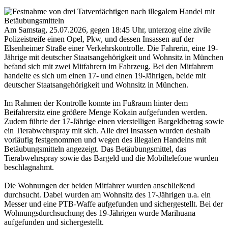
Am Samstag, 25.07.2026, gegen 18:45 Uhr, unterzog eine zivile
Polizeistreife einen Opel, Pkw, und dessen Insassen auf der
Elsenheimer Straße einer Verkehrskontrolle. Die Fahrerin, eine 19-
Jährige mit deutscher Staatsangehörigkeit und Wohnsitz in München
befand sich mit zwei Mitfahrern im Fahrzeug. Bei den Mitfahrern
handelte es sich um einen 17- und einen 19-Jährigen, beide mit
deutscher Staatsangehörigkeit und Wohnsitz in München.
Im Rahmen der Kontrolle konnte im Fußraum hinter dem
Beifahrersitz eine größere Menge Kokain aufgefunden werden.
Zudem führte der 17-Jährige einen vierstelligen Bargeldbetrag sowie
ein Tierabwehrspray mit sich. Alle drei Insassen wurden deshalb
vorläufig festgenommen und wegen des illegalen Handelns mit
Betäubungsmitteln angezeigt. Das Betäubungsmittel, das
Tierabwehrspray sowie das Bargeld und die Mobiltelefone wurden
beschlagnahmt.
Die Wohnungen der beiden Mitfahrer wurden anschließend
durchsucht. Dabei wurden am Wohnsitz des 17-Jährigen u.a. ein
Messer und eine PTB-Waffe aufgefunden und sichergestellt. Bei der
Wohnungsdurchsuchung des 19-Jährigen wurde Marihuana
aufgefunden und sichergestellt.