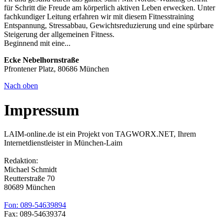
für Schritt die Freude am körperlich aktiven Leben erwecken. Unter
fachkundiger Leitung erfahren wir mit diesem Fitnesstraining
Entspannung, Stressabbau, Gewichtsreduzierung und eine spürbare
Steigerung der allgemeinen Fitness.
Beginnend mit eine...
Ecke Nebelhornstraße
Pfrontener Platz, 80686 München
Nach oben
Impressum
LAIM-online.de ist ein Projekt von TAGWORX.NET, Ihrem
Internetdienstleister in München-Laim
Redaktion:
Michael Schmidt
Reutterstraße 70
80689 München
Fon: 089-54639894
Fax: 089-54639374