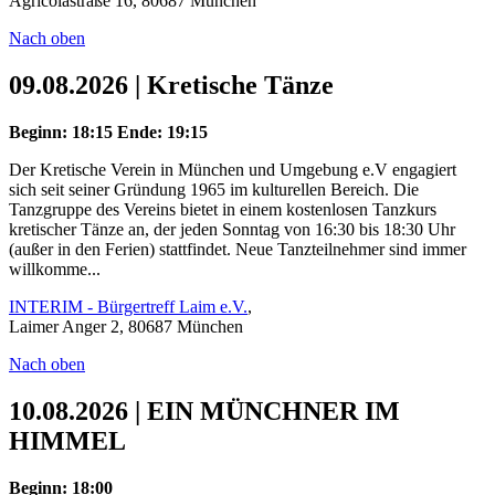
Agricolastraße 16, 80687 München
Nach oben
09.08.2026 | Kretische Tänze
Beginn: 18:15
Ende: 19:15
Der Kretische Verein in München und Umgebung e.V engagiert
sich seit seiner Gründung 1965 im kulturellen Bereich. Die
Tanzgruppe des Vereins bietet in einem kostenlosen Tanzkurs
kretischer Tänze an, der jeden Sonntag von 16:30 bis 18:30 Uhr
(außer in den Ferien) stattfindet. Neue Tanzteilnehmer sind immer
willkomme...
INTERIM - Bürgertreff Laim e.V.
,
Laimer Anger 2, 80687 München
Nach oben
10.08.2026 | EIN MÜNCHNER IM
HIMMEL
Beginn: 18:00