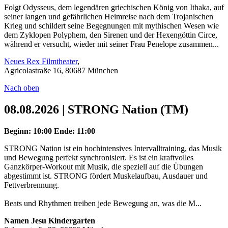
Folgt Odysseus, dem legendären griechischen König von Ithaka, auf
seiner langen und gefährlichen Heimreise nach dem Trojanischen
Krieg und schildert seine Begegnungen mit mythischen Wesen wie
dem Zyklopen Polyphem, den Sirenen und der Hexengöttin Circe,
während er versucht, wieder mit seiner Frau Penelope zusammen...
Neues Rex Filmtheater
,
Agricolastraße 16, 80687 München
Nach oben
08.08.2026 | STRONG Nation (TM)
Beginn: 10:00
Ende: 11:00
STRONG Nation ist ein hochintensives Intervalltraining, das Musik
und Bewegung perfekt synchronisiert. Es ist ein kraftvolles
Ganzkörper-Workout mit Musik, die speziell auf die Übungen
abgestimmt ist. STRONG fördert Muskelaufbau, Ausdauer und
Fettverbrennung.
Beats und Rhythmen treiben jede Bewegung an, was die M...
Namen Jesu Kindergarten