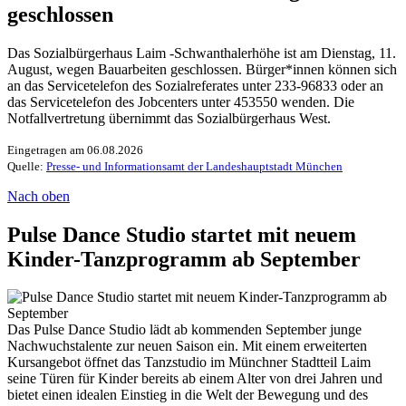
geschlossen
Das Sozialbürgerhaus Laim -Schwanthalerhöhe ist am Dienstag, 11.
August, wegen Bauarbeiten geschlossen. Bürger*innen können sich
an das Servicetelefon des Sozialreferates unter 233-96833 oder an
das Servicetelefon des Jobcenters unter 453550 wenden. Die
Notfallvertretung übernimmt das Sozialbürgerhaus West.
Eingetragen am 06.08.2026
Quelle:
Presse- und Informationsamt der Landeshauptstadt München
Nach oben
Pulse Dance Studio startet mit neuem
Kinder-Tanzprogramm ab September
Das Pulse Dance Studio lädt ab kommenden September junge
Nachwuchstalente zur neuen Saison ein. Mit einem erweiterten
Kursangebot öffnet das Tanzstudio im Münchner Stadtteil Laim
seine Türen für Kinder bereits ab einem Alter von drei Jahren und
bietet einen idealen Einstieg in die Welt der Bewegung und des