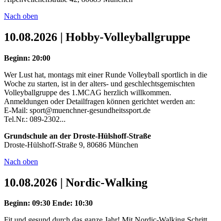
Nach oben
10.08.2026 | Hobby-Volleyballgruppe
Beginn: 20:00
Wer Lust hat, montags mit einer Runde Volleyball sportlich in die
Woche zu starten, ist in der alters- und geschlechtsgemischten
Volleyballgruppe des 1.MCAG herzlich willkommen.
Anmeldungen oder Detailfragen können gerichtet werden an:
E-Mail: sport@muenchner-gesundheitssport.de
Tel.Nr.: 089-2302...
Grundschule an der Droste-Hülshoff-Straße
Droste-Hülshoff-Straße 9, 80686 München
Nach oben
10.08.2026 | Nordic-Walking
Beginn: 09:30
Ende: 10:30
Fit und gesund durch das ganze Jahr! Mit Nordic-Walking Schritt