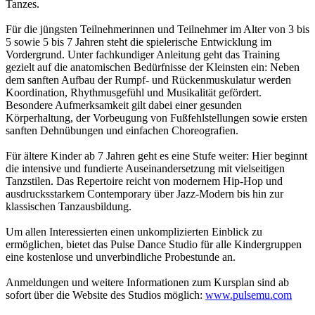
Tanzes.
Für die jüngsten Teilnehmerinnen und Teilnehmer im Alter von 3 bis
5 sowie 5 bis 7 Jahren steht die spielerische Entwicklung im
Vordergrund. Unter fachkundiger Anleitung geht das Training
gezielt auf die anatomischen Bedürfnisse der Kleinsten ein: Neben
dem sanften Aufbau der Rumpf- und Rückenmuskulatur werden
Koordination, Rhythmusgefühl und Musikalität gefördert.
Besondere Aufmerksamkeit gilt dabei einer gesunden
Körperhaltung, der Vorbeugung von Fußfehlstellungen sowie ersten
sanften Dehnübungen und einfachen Choreografien.
Für ältere Kinder ab 7 Jahren geht es eine Stufe weiter: Hier beginnt
die intensive und fundierte Auseinandersetzung mit vielseitigen
Tanzstilen. Das Repertoire reicht von modernem Hip-Hop und
ausdrucksstarkem Contemporary über Jazz-Modern bis hin zur
klassischen Tanzausbildung.
Um allen Interessierten einen unkomplizierten Einblick zu
ermöglichen, bietet das Pulse Dance Studio für alle Kindergruppen
eine kostenlose und unverbindliche Probestunde an.
Anmeldungen und weitere Informationen zum Kursplan sind ab
sofort über die Website des Studios möglich:
www.pulsemu.com