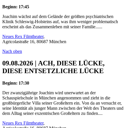
Beginn: 17:45
Joachim wächst auf dem Gelände der größten psychiatrischen
Klinik Schleswig-Holsteins auf, was ihm weniger problematisch
erscheint als das Zusammenleben mit seiner Familie......
Neues Rex Filmtheater
,
Agricolastraße 16, 80687 München
Nach oben
09.08.2026 | ACH, DIESE LÜCKE,
DIESE ENTSETZLICHE LÜCKE
Beginn: 17:30
Der zwanzigjährige Joachim wird unerwartet an der
Schauspielschule in München angenommen und zieht in die
großbürgerliche Villa seiner Großeltern ein. Von da an versucht er,
seine Identität als junger Mann zwischen der Welt des Theaters und
dem Alltag seiner exzentrischen Großeltern zu finden....
Neues Rex Filmtheater
,