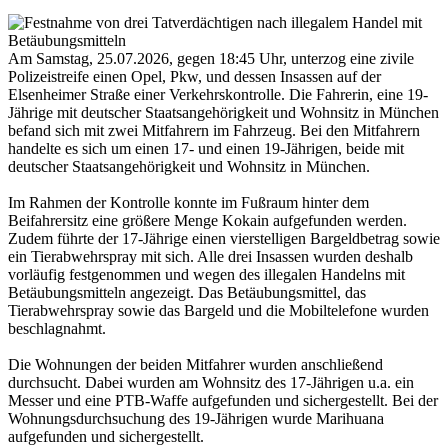
Am Samstag, 25.07.2026, gegen 18:45 Uhr, unterzog eine zivile
Polizeistreife einen Opel, Pkw, und dessen Insassen auf der
Elsenheimer Straße einer Verkehrskontrolle. Die Fahrerin, eine 19-
Jährige mit deutscher Staatsangehörigkeit und Wohnsitz in München
befand sich mit zwei Mitfahrern im Fahrzeug. Bei den Mitfahrern
handelte es sich um einen 17- und einen 19-Jährigen, beide mit
deutscher Staatsangehörigkeit und Wohnsitz in München.
Im Rahmen der Kontrolle konnte im Fußraum hinter dem
Beifahrersitz eine größere Menge Kokain aufgefunden werden.
Zudem führte der 17-Jährige einen vierstelligen Bargeldbetrag sowie
ein Tierabwehrspray mit sich. Alle drei Insassen wurden deshalb
vorläufig festgenommen und wegen des illegalen Handelns mit
Betäubungsmitteln angezeigt. Das Betäubungsmittel, das
Tierabwehrspray sowie das Bargeld und die Mobiltelefone wurden
beschlagnahmt.
Die Wohnungen der beiden Mitfahrer wurden anschließend
durchsucht. Dabei wurden am Wohnsitz des 17-Jährigen u.a. ein
Messer und eine PTB-Waffe aufgefunden und sichergestellt. Bei der
Wohnungsdurchsuchung des 19-Jährigen wurde Marihuana
aufgefunden und sichergestellt.