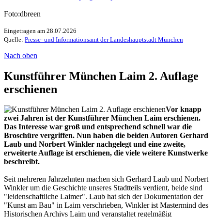
Foto:dbreen
Eingetragen am 28.07.2026
Quelle:
Presse- und Informationsamt der Landeshauptstadt München
Nach oben
Kunstführer München Laim 2. Auflage
erschienen
Vor knapp
zwei Jahren ist der Kunstführer München Laim erschienen.
Das Interesse war groß und entsprechend schnell war die
Broschüre vergriffen. Nun haben die beiden Autoren Gerhard
Laub und Norbert Winkler nachgelegt und eine zweite,
erweiterte Auflage ist erschienen, die viele weitere Kunstwerke
beschreibt.
Seit mehreren Jahrzehnten machen sich Gerhard Laub und Norbert
Winkler um die Geschichte unseres Stadtteils verdient, beide sind
"leidenschaftliche Laimer". Laub hat sich der Dokumentation der
"Kunst am Bau" in Laim verschrieben, Winkler ist Mastermind des
Historischen Archivs Laim und veranstaltet regelmäßig