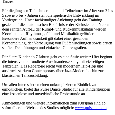
Tanzes.
Für die jüngsten Teilnehmerinnen und Teilnehmer im Alter von 3 bis
5 sowie 5 bis 7 Jahren steht die spielerische Entwicklung im
Vordergrund. Unter fachkundiger Anleitung geht das Training
gezielt auf die anatomischen Bedürfnisse der Kleinsten ein: Neben
dem sanften Aufbau der Rumpf- und Rückenmuskulatur werden
Koordination, Rhythmusgefühl und Musikalität gefördert.
Besondere Aufmerksamkeit gilt dabei einer gesunden
Körperhaltung, der Vorbeugung von Fußfehlstellungen sowie ersten
sanften Dehnübungen und einfachen Choreografien.
Für ältere Kinder ab 7 Jahren geht es eine Stufe weiter: Hier beginnt
die intensive und fundierte Auseinandersetzung mit vielseitigen
Tanzstilen. Das Repertoire reicht von modernem Hip-Hop und
ausdrucksstarkem Contemporary über Jazz-Modern bis hin zur
klassischen Tanzausbildung.
Um allen Interessierten einen unkomplizierten Einblick zu
ermöglichen, bietet das Pulse Dance Studio für alle Kindergruppen
eine kostenlose und unverbindliche Probestunde an.
Anmeldungen und weitere Informationen zum Kursplan sind ab
sofort über die Website des Studios möglich:
www.pulsemu.com