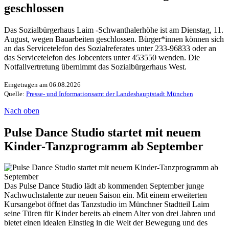
geschlossen
Das Sozialbürgerhaus Laim -Schwanthalerhöhe ist am Dienstag, 11.
August, wegen Bauarbeiten geschlossen. Bürger*innen können sich
an das Servicetelefon des Sozialreferates unter 233-96833 oder an
das Servicetelefon des Jobcenters unter 453550 wenden. Die
Notfallvertretung übernimmt das Sozialbürgerhaus West.
Eingetragen am 06.08.2026
Quelle:
Presse- und Informationsamt der Landeshauptstadt München
Nach oben
Pulse Dance Studio startet mit neuem
Kinder-Tanzprogramm ab September
Das Pulse Dance Studio lädt ab kommenden September junge
Nachwuchstalente zur neuen Saison ein. Mit einem erweiterten
Kursangebot öffnet das Tanzstudio im Münchner Stadtteil Laim
seine Türen für Kinder bereits ab einem Alter von drei Jahren und
bietet einen idealen Einstieg in die Welt der Bewegung und des