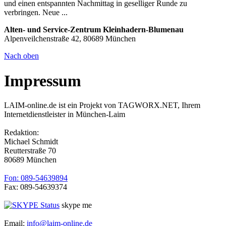
und einen entspannten Nachmittag in geselliger Runde zu
verbringen. Neue ...
Alten- und Service-Zentrum Kleinhadern-Blumenau
Alpenveilchenstraße 42, 80689 München
Nach oben
Impressum
LAIM-online.de ist ein Projekt von TAGWORX.NET, Ihrem
Internetdienstleister in München-Laim
Redaktion:
Michael Schmidt
Reutterstraße 70
80689 München
Fon: 089-54639894
Fax: 089-54639374
skype me
Email:
info@laim-online.de