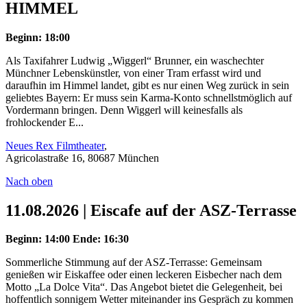
HIMMEL
Beginn: 18:00
Als Taxifahrer Ludwig „Wiggerl“ Brunner, ein waschechter
Münchner Lebenskünstler, von einer Tram erfasst wird und
daraufhin im Himmel landet, gibt es nur einen Weg zurück in sein
geliebtes Bayern: Er muss sein Karma-Konto schnellstmöglich auf
Vordermann bringen. Denn Wiggerl will keinesfalls als
frohlockender E...
Neues Rex Filmtheater
,
Agricolastraße 16, 80687 München
Nach oben
11.08.2026 | Eiscafe auf der ASZ-Terrasse
Beginn: 14:00
Ende: 16:30
Sommerliche Stimmung auf der ASZ-Terrasse: Gemeinsam
genießen wir Eiskaffee oder einen leckeren Eisbecher nach dem
Motto „La Dolce Vita“. Das Angebot bietet die Gelegenheit, bei
hoffentlich sonnigem Wetter miteinander ins Gespräch zu kommen