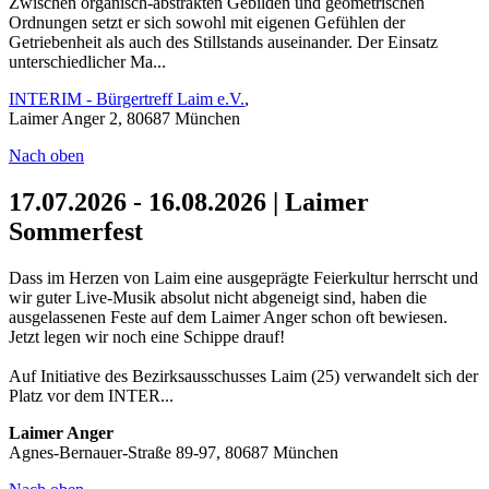
Zwischen organisch-abstrakten Gebilden und geometrischen
Ordnungen setzt er sich sowohl mit eigenen Gefühlen der
Getriebenheit als auch des Stillstands auseinander. Der Einsatz
unterschiedlicher Ma...
INTERIM - Bürgertreff Laim e.V.
,
Laimer Anger 2, 80687 München
Nach oben
17.07.2026 - 16.08.2026 | Laimer
Sommerfest
Dass im Herzen von Laim eine ausgeprägte Feierkultur herrscht und
wir guter Live-Musik absolut nicht abgeneigt sind, haben die
ausgelassenen Feste auf dem Laimer Anger schon oft bewiesen.
Jetzt legen wir noch eine Schippe drauf!
Auf Initiative des Bezirksausschusses Laim (25) verwandelt sich der
Platz vor dem INTER...
Laimer Anger
Agnes-Bernauer-Straße 89-97, 80687 München