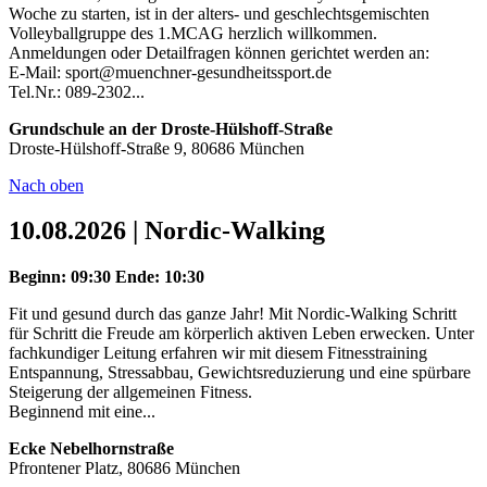
Woche zu starten, ist in der alters- und geschlechtsgemischten
Volleyballgruppe des 1.MCAG herzlich willkommen.
Anmeldungen oder Detailfragen können gerichtet werden an:
E-Mail: sport@muenchner-gesundheitssport.de
Tel.Nr.: 089-2302...
Grundschule an der Droste-Hülshoff-Straße
Droste-Hülshoff-Straße 9, 80686 München
Nach oben
10.08.2026 | Nordic-Walking
Beginn: 09:30
Ende: 10:30
Fit und gesund durch das ganze Jahr! Mit Nordic-Walking Schritt
für Schritt die Freude am körperlich aktiven Leben erwecken. Unter
fachkundiger Leitung erfahren wir mit diesem Fitnesstraining
Entspannung, Stressabbau, Gewichtsreduzierung und eine spürbare
Steigerung der allgemeinen Fitness.
Beginnend mit eine...
Ecke Nebelhornstraße
Pfrontener Platz, 80686 München