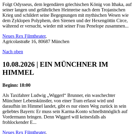
Folgt Odysseus, dem legendären griechischen König von Ithaka, auf
seiner langen und gefährlichen Heimreise nach dem Trojanischen
Krieg und schildert seine Begegnungen mit mythischen Wesen wie
dem Zyklopen Polyphem, den Sirenen und der Hexengöttin Circe,
während er versucht, wieder mit seiner Frau Penelope zusammen...
Neues Rex Filmtheater
,
Agricolastraße 16, 80687 München
Nach oben
10.08.2026 | EIN MÜNCHNER IM
HIMMEL
Beginn: 18:00
Als Taxifahrer Ludwig „Wiggerl“ Brunner, ein waschechter
Münchner Lebenskünstler, von einer Tram erfasst wird und
daraufhin im Himmel landet, gibt es nur einen Weg zurück in sein
geliebtes Bayern: Er muss sein Karma-Konto schnellstmöglich auf
Vordermann bringen. Denn Wiggerl will keinesfalls als
frohlockender E...
Neues Rex Filmtheater
,