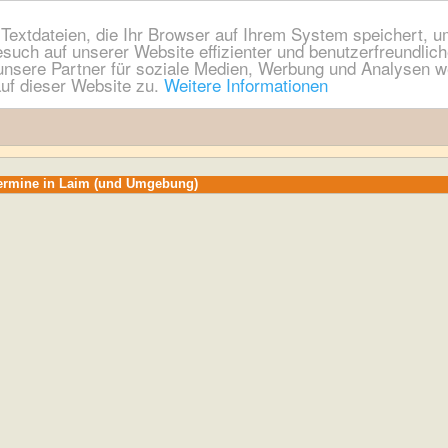
extdateien, die Ihr Browser auf Ihrem System speichert, um
esuch auf unserer Website effizienter und benutzerfreundli
nsere Partner für soziale Medien, Werbung und Analysen we
uf dieser Website zu.
Weitere Informationen
Termine in Laim (und Umgebung)