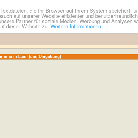
extdateien, die Ihr Browser auf Ihrem System speichert, um
esuch auf unserer Website effizienter und benutzerfreundli
nsere Partner für soziale Medien, Werbung und Analysen we
uf dieser Website zu.
Weitere Informationen
Termine in Laim (und Umgebung)