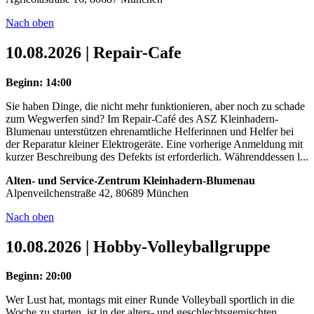
Nach oben
10.08.2026 | Repair-Cafe
Beginn: 14:00
Sie haben Dinge, die nicht mehr funktionieren, aber noch zu schade
zum Wegwerfen sind? Im Repair-Café des ASZ Kleinhadern-
Blumenau unterstützen ehrenamtliche Helferinnen und Helfer bei
der Reparatur kleiner Elektrogeräte. Eine vorherige Anmeldung mit
kurzer Beschreibung des Defekts ist erforderlich. Währenddessen l...
Alten- und Service-Zentrum Kleinhadern-Blumenau
Alpenveilchenstraße 42, 80689 München
Nach oben
10.08.2026 | Hobby-Volleyballgruppe
Beginn: 20:00
Wer Lust hat, montags mit einer Runde Volleyball sportlich in die
Woche zu starten, ist in der alters- und geschlechtsgemischten