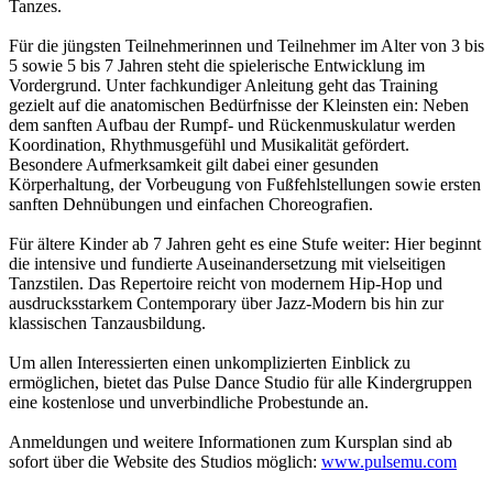
Tanzes.
Für die jüngsten Teilnehmerinnen und Teilnehmer im Alter von 3 bis
5 sowie 5 bis 7 Jahren steht die spielerische Entwicklung im
Vordergrund. Unter fachkundiger Anleitung geht das Training
gezielt auf die anatomischen Bedürfnisse der Kleinsten ein: Neben
dem sanften Aufbau der Rumpf- und Rückenmuskulatur werden
Koordination, Rhythmusgefühl und Musikalität gefördert.
Besondere Aufmerksamkeit gilt dabei einer gesunden
Körperhaltung, der Vorbeugung von Fußfehlstellungen sowie ersten
sanften Dehnübungen und einfachen Choreografien.
Für ältere Kinder ab 7 Jahren geht es eine Stufe weiter: Hier beginnt
die intensive und fundierte Auseinandersetzung mit vielseitigen
Tanzstilen. Das Repertoire reicht von modernem Hip-Hop und
ausdrucksstarkem Contemporary über Jazz-Modern bis hin zur
klassischen Tanzausbildung.
Um allen Interessierten einen unkomplizierten Einblick zu
ermöglichen, bietet das Pulse Dance Studio für alle Kindergruppen
eine kostenlose und unverbindliche Probestunde an.
Anmeldungen und weitere Informationen zum Kursplan sind ab
sofort über die Website des Studios möglich:
www.pulsemu.com