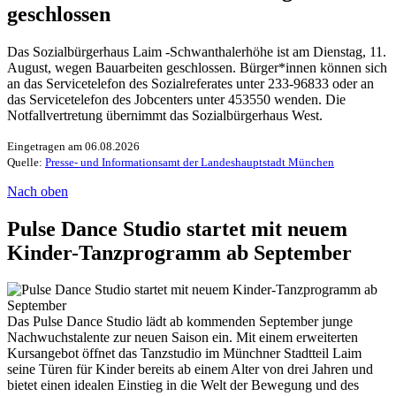
geschlossen
Das Sozialbürgerhaus Laim -Schwanthalerhöhe ist am Dienstag, 11.
August, wegen Bauarbeiten geschlossen. Bürger*innen können sich
an das Servicetelefon des Sozialreferates unter 233-96833 oder an
das Servicetelefon des Jobcenters unter 453550 wenden. Die
Notfallvertretung übernimmt das Sozialbürgerhaus West.
Eingetragen am 06.08.2026
Quelle:
Presse- und Informationsamt der Landeshauptstadt München
Nach oben
Pulse Dance Studio startet mit neuem
Kinder-Tanzprogramm ab September
Das Pulse Dance Studio lädt ab kommenden September junge
Nachwuchstalente zur neuen Saison ein. Mit einem erweiterten
Kursangebot öffnet das Tanzstudio im Münchner Stadtteil Laim
seine Türen für Kinder bereits ab einem Alter von drei Jahren und
bietet einen idealen Einstieg in die Welt der Bewegung und des