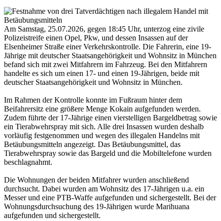
Am Samstag, 25.07.2026, gegen 18:45 Uhr, unterzog eine zivile
Polizeistreife einen Opel, Pkw, und dessen Insassen auf der
Elsenheimer Straße einer Verkehrskontrolle. Die Fahrerin, eine 19-
Jährige mit deutscher Staatsangehörigkeit und Wohnsitz in München
befand sich mit zwei Mitfahrern im Fahrzeug. Bei den Mitfahrern
handelte es sich um einen 17- und einen 19-Jährigen, beide mit
deutscher Staatsangehörigkeit und Wohnsitz in München.
Im Rahmen der Kontrolle konnte im Fußraum hinter dem
Beifahrersitz eine größere Menge Kokain aufgefunden werden.
Zudem führte der 17-Jährige einen vierstelligen Bargeldbetrag sowie
ein Tierabwehrspray mit sich. Alle drei Insassen wurden deshalb
vorläufig festgenommen und wegen des illegalen Handelns mit
Betäubungsmitteln angezeigt. Das Betäubungsmittel, das
Tierabwehrspray sowie das Bargeld und die Mobiltelefone wurden
beschlagnahmt.
Die Wohnungen der beiden Mitfahrer wurden anschließend
durchsucht. Dabei wurden am Wohnsitz des 17-Jährigen u.a. ein
Messer und eine PTB-Waffe aufgefunden und sichergestellt. Bei der
Wohnungsdurchsuchung des 19-Jährigen wurde Marihuana
aufgefunden und sichergestellt.