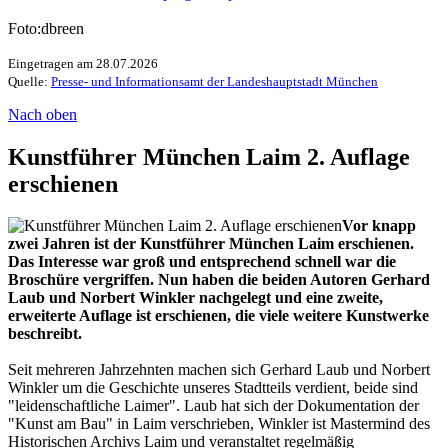
Foto:dbreen
Eingetragen am 28.07.2026
Quelle:
Presse- und Informationsamt der Landeshauptstadt München
Nach oben
Kunstführer München Laim 2. Auflage
erschienen
Vor knapp
zwei Jahren ist der Kunstführer München Laim erschienen.
Das Interesse war groß und entsprechend schnell war die
Broschüre vergriffen. Nun haben die beiden Autoren Gerhard
Laub und Norbert Winkler nachgelegt und eine zweite,
erweiterte Auflage ist erschienen, die viele weitere Kunstwerke
beschreibt.
Seit mehreren Jahrzehnten machen sich Gerhard Laub und Norbert
Winkler um die Geschichte unseres Stadtteils verdient, beide sind
"leidenschaftliche Laimer". Laub hat sich der Dokumentation der
"Kunst am Bau" in Laim verschrieben, Winkler ist Mastermind des
Historischen Archivs Laim und veranstaltet regelmäßig