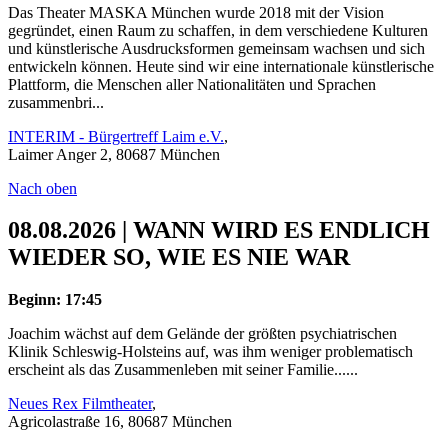
Das Theater MASKA München wurde 2018 mit der Vision
gegründet, einen Raum zu schaffen, in dem verschiedene Kulturen
und künstlerische Ausdrucksformen gemeinsam wachsen und sich
entwickeln können. Heute sind wir eine internationale künstlerische
Plattform, die Menschen aller Nationalitäten und Sprachen
zusammenbri...
INTERIM - Bürgertreff Laim e.V.
,
Laimer Anger 2, 80687 München
Nach oben
08.08.2026 | WANN WIRD ES ENDLICH
WIEDER SO, WIE ES NIE WAR
Beginn: 17:45
Joachim wächst auf dem Gelände der größten psychiatrischen
Klinik Schleswig-Holsteins auf, was ihm weniger problematisch
erscheint als das Zusammenleben mit seiner Familie......
Neues Rex Filmtheater
,
Agricolastraße 16, 80687 München