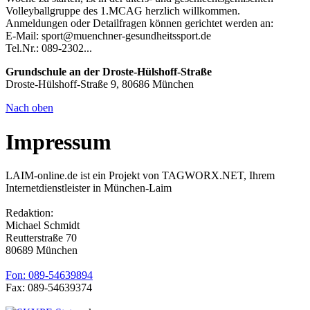
Volleyballgruppe des 1.MCAG herzlich willkommen.
Anmeldungen oder Detailfragen können gerichtet werden an:
E-Mail: sport@muenchner-gesundheitssport.de
Tel.Nr.: 089-2302...
Grundschule an der Droste-Hülshoff-Straße
Droste-Hülshoff-Straße 9, 80686 München
Nach oben
Impressum
LAIM-online.de ist ein Projekt von TAGWORX.NET, Ihrem
Internetdienstleister in München-Laim
Redaktion:
Michael Schmidt
Reutterstraße 70
80689 München
Fon: 089-54639894
Fax: 089-54639374