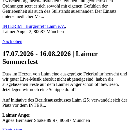
Zwischen organisch-abstrakten Gebilden und geometrischen
Ordnungen setzt er sich sowohl mit eigenen Gefühlen der
Getriebenheit als auch des Stillstands auseinander. Der Einsatz
unterschiedlicher Ma...
INTERIM - Bürgertreff Laim e.V.
,
Laimer Anger 2, 80687 München
Nach oben
17.07.2026 - 16.08.2026 | Laimer
Sommerfest
Dass im Herzen von Laim eine ausgeprägte Feierkultur herrscht und
wir guter Live-Musik absolut nicht abgeneigt sind, haben die
ausgelassenen Feste auf dem Laimer Anger schon oft bewiesen.
Jetzt legen wir noch eine Schippe drauf!
Auf Initiative des Bezirksausschusses Laim (25) verwandelt sich der
Platz vor dem INTER...
Laimer Anger
Agnes-Bernauer-Straße 89-97, 80687 München