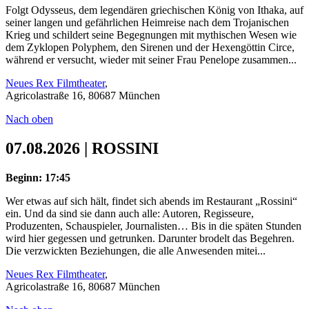
Folgt Odysseus, dem legendären griechischen König von Ithaka, auf
seiner langen und gefährlichen Heimreise nach dem Trojanischen
Krieg und schildert seine Begegnungen mit mythischen Wesen wie
dem Zyklopen Polyphem, den Sirenen und der Hexengöttin Circe,
während er versucht, wieder mit seiner Frau Penelope zusammen...
Neues Rex Filmtheater
,
Agricolastraße 16, 80687 München
Nach oben
07.08.2026 | ROSSINI
Beginn: 17:45
Wer etwas auf sich hält, findet sich abends im Restaurant „Rossini“
ein. Und da sind sie dann auch alle: Autoren, Regisseure,
Produzenten, Schauspieler, Journalisten… Bis in die späten Stunden
wird hier gegessen und getrunken. Darunter brodelt das Begehren.
Die verzwickten Beziehungen, die alle Anwesenden mitei...
Neues Rex Filmtheater
,
Agricolastraße 16, 80687 München