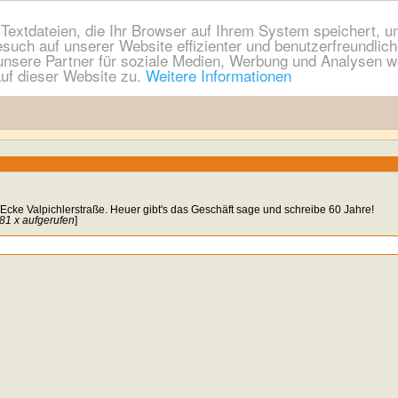
extdateien, die Ihr Browser auf Ihrem System speichert, um
esuch auf unserer Website effizienter und benutzerfreundli
nsere Partner für soziale Medien, Werbung und Analysen we
uf dieser Website zu.
Weitere Informationen
Ecke Valpichlerstraße. Heuer gibt's das Geschäft sage und schreibe 60 Jahre!
81 x aufgerufen
]