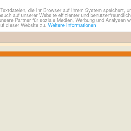
extdateien, die Ihr Browser auf Ihrem System speichert, um
esuch auf unserer Website effizienter und benutzerfreundli
nsere Partner für soziale Medien, Werbung und Analysen we
uf dieser Website zu.
Weitere Informationen