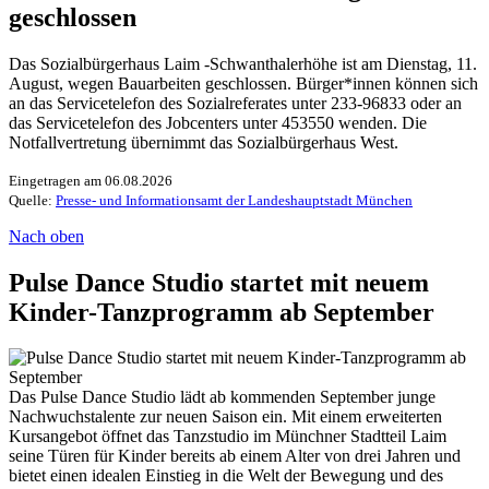
geschlossen
Das Sozialbürgerhaus Laim -Schwanthalerhöhe ist am Dienstag, 11.
August, wegen Bauarbeiten geschlossen. Bürger*innen können sich
an das Servicetelefon des Sozialreferates unter 233-96833 oder an
das Servicetelefon des Jobcenters unter 453550 wenden. Die
Notfallvertretung übernimmt das Sozialbürgerhaus West.
Eingetragen am 06.08.2026
Quelle:
Presse- und Informationsamt der Landeshauptstadt München
Nach oben
Pulse Dance Studio startet mit neuem
Kinder-Tanzprogramm ab September
Das Pulse Dance Studio lädt ab kommenden September junge
Nachwuchstalente zur neuen Saison ein. Mit einem erweiterten
Kursangebot öffnet das Tanzstudio im Münchner Stadtteil Laim
seine Türen für Kinder bereits ab einem Alter von drei Jahren und
bietet einen idealen Einstieg in die Welt der Bewegung und des