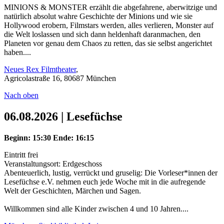
MINIONS & MONSTER erzählt die abgefahrene, aberwitzige und
natürlich absolut wahre Geschichte der Minions und wie sie
Hollywood erobern, Filmstars werden, alles verlieren, Monster auf
die Welt loslassen und sich dann heldenhaft daranmachen, den
Planeten vor genau dem Chaos zu retten, das sie selbst angerichtet
haben....
Neues Rex Filmtheater
,
Agricolastraße 16, 80687 München
Nach oben
06.08.2026 | Lesefüchse
Beginn: 15:30
Ende: 16:15
Eintritt frei
Veranstaltungsort: Erdgeschoss
Abenteuerlich, lustig, verrückt und gruselig: Die Vorleser*innen der
Lesefüchse e.V. nehmen euch jede Woche mit in die aufregende
Welt der Geschichten, Märchen und Sagen.
Willkommen sind alle Kinder zwischen 4 und 10 Jahren....