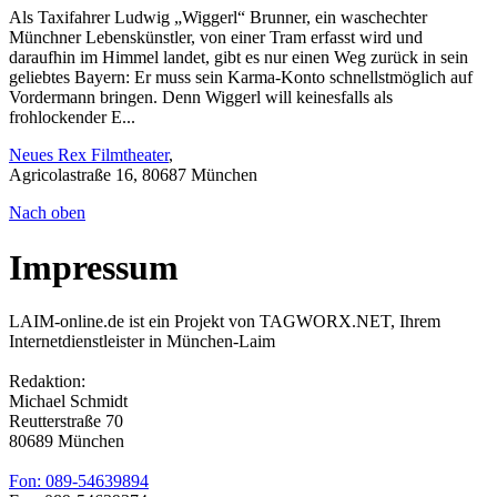
Als Taxifahrer Ludwig „Wiggerl“ Brunner, ein waschechter
Münchner Lebenskünstler, von einer Tram erfasst wird und
daraufhin im Himmel landet, gibt es nur einen Weg zurück in sein
geliebtes Bayern: Er muss sein Karma-Konto schnellstmöglich auf
Vordermann bringen. Denn Wiggerl will keinesfalls als
frohlockender E...
Neues Rex Filmtheater
,
Agricolastraße 16, 80687 München
Nach oben
Impressum
LAIM-online.de ist ein Projekt von TAGWORX.NET, Ihrem
Internetdienstleister in München-Laim
Redaktion:
Michael Schmidt
Reutterstraße 70
80689 München
Fon: 089-54639894