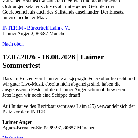
Zwischen organisch-abstrakten Gebilden und geometrischen
Ordnungen setzt er sich sowohl mit eigenen Gefühlen der
Getriebenheit als auch des Stillstands auseinander. Der Einsatz
unterschiedlicher Ma...
INTERIM - Bürgertreff Laim e.V.
,
Laimer Anger 2, 80687 München
Nach oben
17.07.2026 - 16.08.2026 | Laimer
Sommerfest
Dass im Herzen von Laim eine ausgeprägte Feierkultur herrscht und
wir guter Live-Musik absolut nicht abgeneigt sind, haben die
ausgelassenen Feste auf dem Laimer Anger schon oft bewiesen.
Jetzt legen wir noch eine Schippe drauf!
Auf Initiative des Bezirksausschusses Laim (25) verwandelt sich der
Platz vor dem INTER...
Laimer Anger
Agnes-Bernauer-Straße 89-97, 80687 München