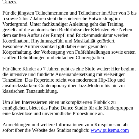
Tanzes.
Für die jüngsten Teilnehmerinnen und Teilnehmer im Alter von 3 bis
5 sowie 5 bis 7 Jahren steht die spielerische Entwicklung im
Vordergrund. Unter fachkundiger Anleitung geht das Training
gezielt auf die anatomischen Bedürfnisse der Kleinsten ein: Neben
dem sanften Aufbau der Rumpf- und Rückenmuskulatur werden
Koordination, Rhythmusgefühl und Musikalität gefördert.
Besondere Aufmerksamkeit gilt dabei einer gesunden
Körperhaltung, der Vorbeugung von Fußfehlstellungen sowie ersten
sanften Dehnübungen und einfachen Choreografien.
Für ältere Kinder ab 7 Jahren geht es eine Stufe weiter: Hier beginnt
die intensive und fundierte Auseinandersetzung mit vielseitigen
Tanzstilen. Das Repertoire reicht von modernem Hip-Hop und
ausdrucksstarkem Contemporary über Jazz-Modern bis hin zur
klassischen Tanzausbildung.
Um allen Interessierten einen unkomplizierten Einblick zu
ermöglichen, bietet das Pulse Dance Studio für alle Kindergruppen
eine kostenlose und unverbindliche Probestunde an.
Anmeldungen und weitere Informationen zum Kursplan sind ab
sofort über die Website des Studios möglich:
www.pulsemu.com