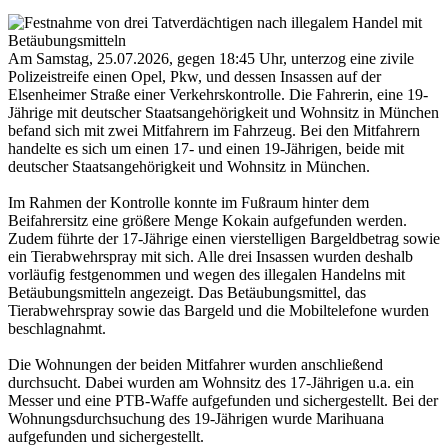
Am Samstag, 25.07.2026, gegen 18:45 Uhr, unterzog eine zivile
Polizeistreife einen Opel, Pkw, und dessen Insassen auf der
Elsenheimer Straße einer Verkehrskontrolle. Die Fahrerin, eine 19-
Jährige mit deutscher Staatsangehörigkeit und Wohnsitz in München
befand sich mit zwei Mitfahrern im Fahrzeug. Bei den Mitfahrern
handelte es sich um einen 17- und einen 19-Jährigen, beide mit
deutscher Staatsangehörigkeit und Wohnsitz in München.
Im Rahmen der Kontrolle konnte im Fußraum hinter dem
Beifahrersitz eine größere Menge Kokain aufgefunden werden.
Zudem führte der 17-Jährige einen vierstelligen Bargeldbetrag sowie
ein Tierabwehrspray mit sich. Alle drei Insassen wurden deshalb
vorläufig festgenommen und wegen des illegalen Handelns mit
Betäubungsmitteln angezeigt. Das Betäubungsmittel, das
Tierabwehrspray sowie das Bargeld und die Mobiltelefone wurden
beschlagnahmt.
Die Wohnungen der beiden Mitfahrer wurden anschließend
durchsucht. Dabei wurden am Wohnsitz des 17-Jährigen u.a. ein
Messer und eine PTB-Waffe aufgefunden und sichergestellt. Bei der
Wohnungsdurchsuchung des 19-Jährigen wurde Marihuana
aufgefunden und sichergestellt.