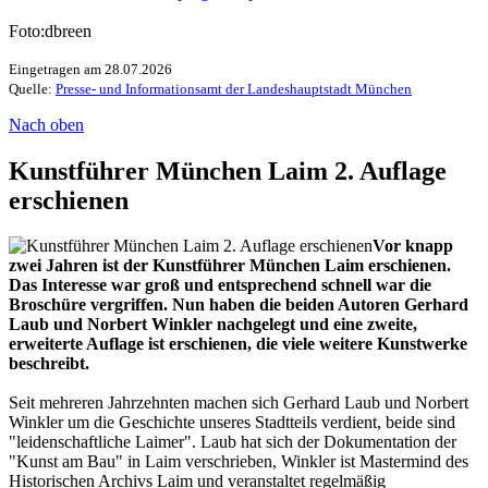
Foto:dbreen
Eingetragen am 28.07.2026
Quelle:
Presse- und Informationsamt der Landeshauptstadt München
Nach oben
Kunstführer München Laim 2. Auflage
erschienen
Vor knapp
zwei Jahren ist der Kunstführer München Laim erschienen.
Das Interesse war groß und entsprechend schnell war die
Broschüre vergriffen. Nun haben die beiden Autoren Gerhard
Laub und Norbert Winkler nachgelegt und eine zweite,
erweiterte Auflage ist erschienen, die viele weitere Kunstwerke
beschreibt.
Seit mehreren Jahrzehnten machen sich Gerhard Laub und Norbert
Winkler um die Geschichte unseres Stadtteils verdient, beide sind
"leidenschaftliche Laimer". Laub hat sich der Dokumentation der
"Kunst am Bau" in Laim verschrieben, Winkler ist Mastermind des
Historischen Archivs Laim und veranstaltet regelmäßig