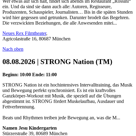
Wer etwas auf sich hält, findet sich abends im Restaurant „Rossini“
ein. Und da sind sie dann auch alle: Autoren, Regisseure,
Produzenten, Schauspieler, Journalisten… Bis in die späten Stunden
wird hier gegessen und getrunken. Darunter brodelt das Begehren.
Die verzwickten Beziehungen, die alle Anwesenden mitei...
Neues Rex Filmtheater
,
Agricolastraße 16, 80687 München
Nach oben
08.08.2026 | STRONG Nation (TM)
Beginn: 10:00
Ende: 11:00
STRONG Nation ist ein hochintensives Intervalltraining, das Musik
und Bewegung perfekt synchronisiert. Es ist ein kraftvolles
Ganzkörper-Workout mit Musik, die speziell auf die Übungen
abgestimmt ist. STRONG fördert Muskelaufbau, Ausdauer und
Fettverbrennung.
Beats und Rhythmen treiben jede Bewegung an, was die M...
Namen Jesu Kindergarten
Stürzerstraße 39, 80689 München