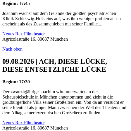
Beginn: 17:45
Joachim wächst auf dem Gelände der größten psychiatrischen
Klinik Schleswig-Holsteins auf, was ihm weniger problematisch
erscheint als das Zusammenleben mit seiner Familie......
Neues Rex Filmtheater
,
Agricolastraße 16, 80687 München
Nach oben
09.08.2026 | ACH, DIESE LÜCKE,
DIESE ENTSETZLICHE LÜCKE
Beginn: 17:30
Der zwanzigjährige Joachim wird unerwartet an der
Schauspielschule in München angenommen und zieht in die
großbürgerliche Villa seiner Großeltern ein. Von da an versucht er,
seine Identität als junger Mann zwischen der Welt des Theaters und
dem Alltag seiner exzentrischen Großeltern zu finden....
Neues Rex Filmtheater
,
Agricolastraße 16, 80687 München