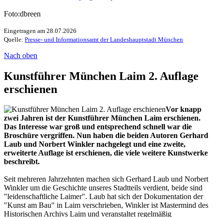
Foto:dbreen
Eingetragen am 28.07.2026
Quelle:
Presse- und Informationsamt der Landeshauptstadt München
Nach oben
Kunstführer München Laim 2. Auflage
erschienen
Vor knapp
zwei Jahren ist der Kunstführer München Laim erschienen.
Das Interesse war groß und entsprechend schnell war die
Broschüre vergriffen. Nun haben die beiden Autoren Gerhard
Laub und Norbert Winkler nachgelegt und eine zweite,
erweiterte Auflage ist erschienen, die viele weitere Kunstwerke
beschreibt.
Seit mehreren Jahrzehnten machen sich Gerhard Laub und Norbert
Winkler um die Geschichte unseres Stadtteils verdient, beide sind
"leidenschaftliche Laimer". Laub hat sich der Dokumentation der
"Kunst am Bau" in Laim verschrieben, Winkler ist Mastermind des
Historischen Archivs Laim und veranstaltet regelmäßig