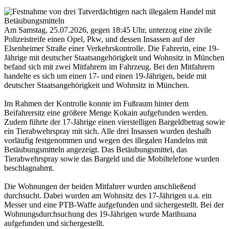
Am Samstag, 25.07.2026, gegen 18:45 Uhr, unterzog eine zivile
Polizeistreife einen Opel, Pkw, und dessen Insassen auf der
Elsenheimer Straße einer Verkehrskontrolle. Die Fahrerin, eine 19-
Jährige mit deutscher Staatsangehörigkeit und Wohnsitz in München
befand sich mit zwei Mitfahrern im Fahrzeug. Bei den Mitfahrern
handelte es sich um einen 17- und einen 19-Jährigen, beide mit
deutscher Staatsangehörigkeit und Wohnsitz in München.
Im Rahmen der Kontrolle konnte im Fußraum hinter dem
Beifahrersitz eine größere Menge Kokain aufgefunden werden.
Zudem führte der 17-Jährige einen vierstelligen Bargeldbetrag sowie
ein Tierabwehrspray mit sich. Alle drei Insassen wurden deshalb
vorläufig festgenommen und wegen des illegalen Handelns mit
Betäubungsmitteln angezeigt. Das Betäubungsmittel, das
Tierabwehrspray sowie das Bargeld und die Mobiltelefone wurden
beschlagnahmt.
Die Wohnungen der beiden Mitfahrer wurden anschließend
durchsucht. Dabei wurden am Wohnsitz des 17-Jährigen u.a. ein
Messer und eine PTB-Waffe aufgefunden und sichergestellt. Bei der
Wohnungsdurchsuchung des 19-Jährigen wurde Marihuana
aufgefunden und sichergestellt.