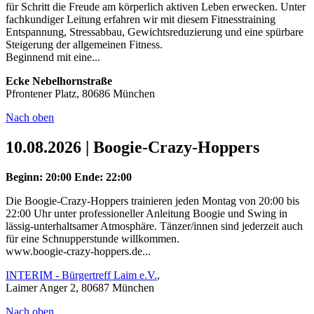
für Schritt die Freude am körperlich aktiven Leben erwecken. Unter
fachkundiger Leitung erfahren wir mit diesem Fitnesstraining
Entspannung, Stressabbau, Gewichtsreduzierung und eine spürbare
Steigerung der allgemeinen Fitness.
Beginnend mit eine...
Ecke Nebelhornstraße
Pfrontener Platz, 80686 München
Nach oben
10.08.2026 | Boogie-Crazy-Hoppers
Beginn: 20:00
Ende: 22:00
Die Boogie-Crazy-Hoppers trainieren jeden Montag von 20:00 bis
22:00 Uhr unter professioneller Anleitung Boogie und Swing in
lässig-unterhaltsamer Atmosphäre. Tänzer/innen sind jederzeit auch
für eine Schnupperstunde willkommen.
www.boogie-crazy-hoppers.de...
INTERIM - Bürgertreff Laim e.V.
,
Laimer Anger 2, 80687 München
Nach oben