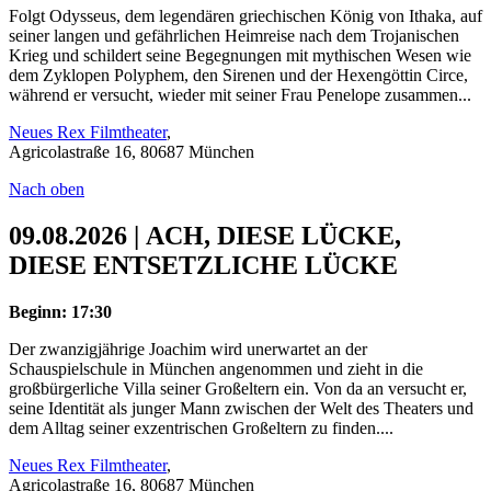
Folgt Odysseus, dem legendären griechischen König von Ithaka, auf
seiner langen und gefährlichen Heimreise nach dem Trojanischen
Krieg und schildert seine Begegnungen mit mythischen Wesen wie
dem Zyklopen Polyphem, den Sirenen und der Hexengöttin Circe,
während er versucht, wieder mit seiner Frau Penelope zusammen...
Neues Rex Filmtheater
,
Agricolastraße 16, 80687 München
Nach oben
09.08.2026 | ACH, DIESE LÜCKE,
DIESE ENTSETZLICHE LÜCKE
Beginn: 17:30
Der zwanzigjährige Joachim wird unerwartet an der
Schauspielschule in München angenommen und zieht in die
großbürgerliche Villa seiner Großeltern ein. Von da an versucht er,
seine Identität als junger Mann zwischen der Welt des Theaters und
dem Alltag seiner exzentrischen Großeltern zu finden....
Neues Rex Filmtheater
,
Agricolastraße 16, 80687 München