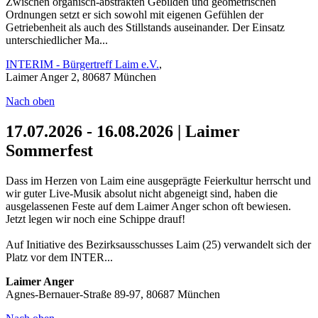
Zwischen organisch-abstrakten Gebilden und geometrischen
Ordnungen setzt er sich sowohl mit eigenen Gefühlen der
Getriebenheit als auch des Stillstands auseinander. Der Einsatz
unterschiedlicher Ma...
INTERIM - Bürgertreff Laim e.V.
,
Laimer Anger 2, 80687 München
Nach oben
17.07.2026 - 16.08.2026 | Laimer
Sommerfest
Dass im Herzen von Laim eine ausgeprägte Feierkultur herrscht und
wir guter Live-Musik absolut nicht abgeneigt sind, haben die
ausgelassenen Feste auf dem Laimer Anger schon oft bewiesen.
Jetzt legen wir noch eine Schippe drauf!
Auf Initiative des Bezirksausschusses Laim (25) verwandelt sich der
Platz vor dem INTER...
Laimer Anger
Agnes-Bernauer-Straße 89-97, 80687 München