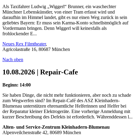
Als Taxifahrer Ludwig „Wiggerl“ Brunner, ein waschechter
Münchner Lebenskünstler, von einer Tram erfasst wird und
daraufhin im Himmel landet, gibt es nur einen Weg zurück in sein
geliebtes Bayern: Er muss sein Karma-Konto schnellstmöglich auf
Vordermann bringen. Denn Wiggerl will keinesfalls als
frohlockender E...
Neues Rex Filmtheater
,
Agricolastraße 16, 80687 München
Nach oben
10.08.2026 | Repair-Cafe
Beginn: 14:00
Sie haben Dinge, die nicht mehr funktionieren, aber noch zu schade
zum Wegwerfen sind? Im Repair-Café des ASZ Kleinhadern-
Blumenau unterstützen ehrenamtliche Helferinnen und Helfer bei
der Reparatur kleiner Elektrogeräte. Eine vorherige Anmeldung mit
kurzer Beschreibung des Defekts ist erforderlich. Währenddessen l...
Alten- und Service-Zentrum Kleinhadern-Blumenau
Alpenveilchenstraße 42, 80689 München