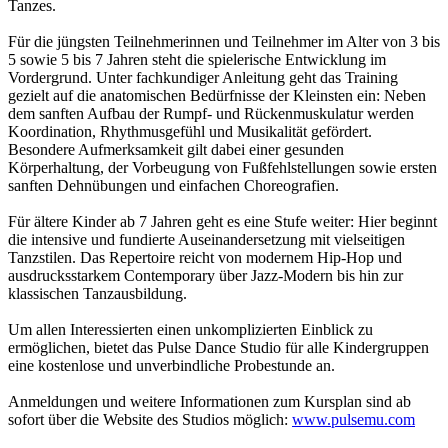
Tanzes.
Für die jüngsten Teilnehmerinnen und Teilnehmer im Alter von 3 bis
5 sowie 5 bis 7 Jahren steht die spielerische Entwicklung im
Vordergrund. Unter fachkundiger Anleitung geht das Training
gezielt auf die anatomischen Bedürfnisse der Kleinsten ein: Neben
dem sanften Aufbau der Rumpf- und Rückenmuskulatur werden
Koordination, Rhythmusgefühl und Musikalität gefördert.
Besondere Aufmerksamkeit gilt dabei einer gesunden
Körperhaltung, der Vorbeugung von Fußfehlstellungen sowie ersten
sanften Dehnübungen und einfachen Choreografien.
Für ältere Kinder ab 7 Jahren geht es eine Stufe weiter: Hier beginnt
die intensive und fundierte Auseinandersetzung mit vielseitigen
Tanzstilen. Das Repertoire reicht von modernem Hip-Hop und
ausdrucksstarkem Contemporary über Jazz-Modern bis hin zur
klassischen Tanzausbildung.
Um allen Interessierten einen unkomplizierten Einblick zu
ermöglichen, bietet das Pulse Dance Studio für alle Kindergruppen
eine kostenlose und unverbindliche Probestunde an.
Anmeldungen und weitere Informationen zum Kursplan sind ab
sofort über die Website des Studios möglich:
www.pulsemu.com