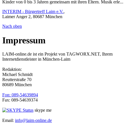
Kinder von 0 bis 3 Jahren gemeinsam mit ihren Eltern. Musik erle...
INTERIM - Bürgertreff Laim e.V.
,
Laimer Anger 2, 80687 München
Nach oben
Impressum
LAIM-online.de ist ein Projekt von TAGWORX.NET, Ihrem
Internetdienstleister in München-Laim
Redaktion:
Michael Schmidt
Reutterstraße 70
80689 München
Fon: 089-54639894
Fax: 089-54639374
skype me
Email:
info@laim-online.de