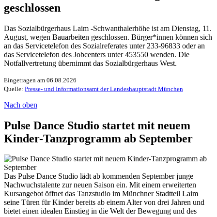
geschlossen
Das Sozialbürgerhaus Laim -Schwanthalerhöhe ist am Dienstag, 11.
August, wegen Bauarbeiten geschlossen. Bürger*innen können sich
an das Servicetelefon des Sozialreferates unter 233-96833 oder an
das Servicetelefon des Jobcenters unter 453550 wenden. Die
Notfallvertretung übernimmt das Sozialbürgerhaus West.
Eingetragen am 06.08.2026
Quelle:
Presse- und Informationsamt der Landeshauptstadt München
Nach oben
Pulse Dance Studio startet mit neuem
Kinder-Tanzprogramm ab September
Das Pulse Dance Studio lädt ab kommenden September junge
Nachwuchstalente zur neuen Saison ein. Mit einem erweiterten
Kursangebot öffnet das Tanzstudio im Münchner Stadtteil Laim
seine Türen für Kinder bereits ab einem Alter von drei Jahren und
bietet einen idealen Einstieg in die Welt der Bewegung und des