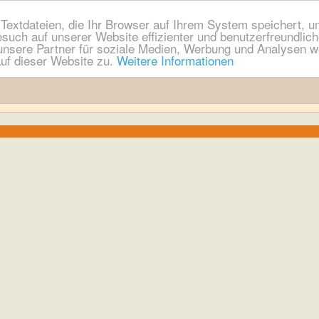
extdateien, die Ihr Browser auf Ihrem System speichert, um
esuch auf unserer Website effizienter und benutzerfreundli
nsere Partner für soziale Medien, Werbung und Analysen we
uf dieser Website zu.
Weitere Informationen