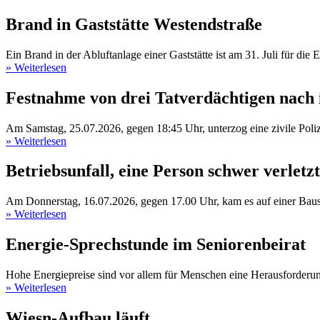
Brand in Gaststätte Westendstraße
Ein Brand in der Abluftanlage einer Gaststätte ist am 31. Juli für die E
» Weiterlesen
Festnahme von drei Tatverdächtigen nach 
Am Samstag, 25.07.2026, gegen 18:45 Uhr, unterzog eine zivile Polizei
» Weiterlesen
Betriebsunfall, eine Person schwer verletzt
Am Donnerstag, 16.07.2026, gegen 17.00 Uhr, kam es auf einer Baust
» Weiterlesen
Energie-Sprechstunde im Seniorenbeirat
Hohe Energiepreise sind vor allem für Menschen eine Herausforderun
» Weiterlesen
Wiesn-Aufbau läuft