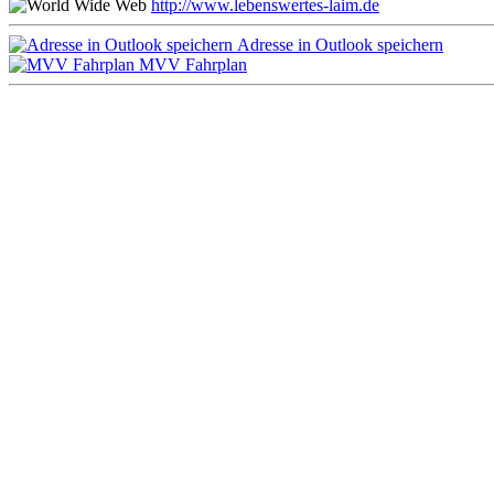
http://www.lebenswertes-laim.de
Adresse in Outlook speichern
MVV Fahrplan