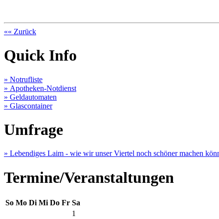
«« Zurück
Quick Info
» Notrufliste
» Apotheken-Notdienst
» Geldautomaten
» Glascontainer
Umfrage
» Lebendiges Laim - wie wir unser Viertel noch schöner machen kön
Termine/Veranstaltungen
So
Mo
Di
Mi
Do
Fr
Sa
1