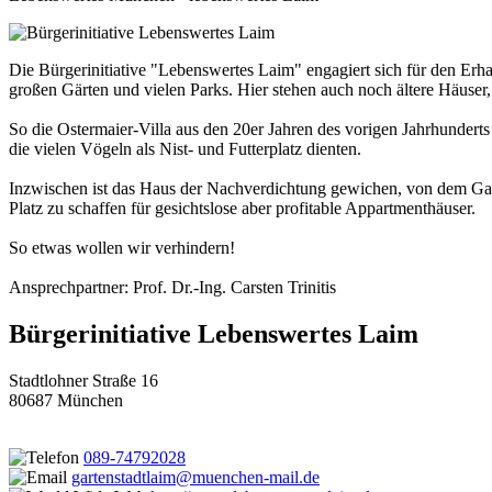
Die Bürgerinitiative "Lebenswertes Laim" engagiert sich für den Erhalt
großen Gärten und vielen Parks. Hier stehen auch noch ältere Häuser,
So die Ostermaier-Villa aus den 20er Jahren des vorigen Jahrhundert
die vielen Vögeln als Nist- und Futterplatz dienten.
Inzwischen ist das Haus der Nachverdichtung gewichen, von dem Gar
Platz zu schaffen für gesichtslose aber profitable Appartmenthäuser.
So etwas wollen wir verhindern!
Ansprechpartner: Prof. Dr.-Ing. Carsten Trinitis
Bürgerinitiative Lebenswertes Laim
Stadtlohner Straße 16
80687 München
089-74792028
gartenstadtlaim@muenchen-mail.de