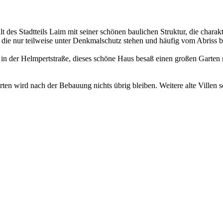
 des Stadtteils Laim mit seiner schönen baulichen Struktur, die charakte
 die nur teilweise unter Denkmalschutz stehen und häufig vom Abriss b
s in der Helmpertstraße, dieses schöne Haus besaß einen großen Garten
ten wird nach der Bebauung nichts übrig bleiben. Weitere alte Villen