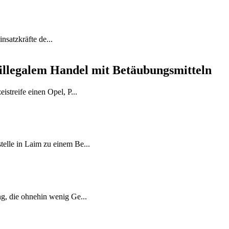
insatzkräfte de...
illegalem Handel mit Betäubungsmitteln
streife einen Opel, P...
elle in Laim zu einem Be...
g, die ohnehin wenig Ge...