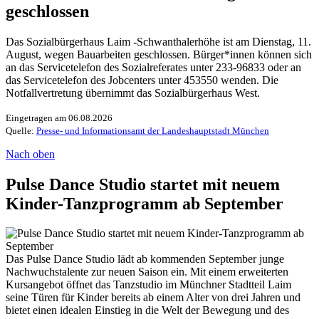
geschlossen
Das Sozialbürgerhaus Laim -Schwanthalerhöhe ist am Dienstag, 11.
August, wegen Bauarbeiten geschlossen. Bürger*innen können sich
an das Servicetelefon des Sozialreferates unter 233-96833 oder an
das Servicetelefon des Jobcenters unter 453550 wenden. Die
Notfallvertretung übernimmt das Sozialbürgerhaus West.
Eingetragen am 06.08.2026
Quelle:
Presse- und Informationsamt der Landeshauptstadt München
Nach oben
Pulse Dance Studio startet mit neuem
Kinder-Tanzprogramm ab September
Das Pulse Dance Studio lädt ab kommenden September junge
Nachwuchstalente zur neuen Saison ein. Mit einem erweiterten
Kursangebot öffnet das Tanzstudio im Münchner Stadtteil Laim
seine Türen für Kinder bereits ab einem Alter von drei Jahren und
bietet einen idealen Einstieg in die Welt der Bewegung und des