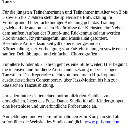
Tanzes.
Für die jüngsten Teilnehmerinnen und Teilnehmer im Alter von 3 bis
5 sowie 5 bis 7 Jahren steht die spielerische Entwicklung im
Vordergrund. Unter fachkundiger Anleitung geht das Training
gezielt auf die anatomischen Bedürfnisse der Kleinsten ein: Neben
dem sanften Aufbau der Rumpf- und Rückenmuskulatur werden
Koordination, Rhythmusgefühl und Musikalität gefördert.
Besondere Aufmerksamkeit gilt dabei einer gesunden
Körperhaltung, der Vorbeugung von Fußfehlstellungen sowie ersten
sanften Dehnübungen und einfachen Choreografien.
Für ältere Kinder ab 7 Jahren geht es eine Stufe weiter: Hier beginnt
die intensive und fundierte Auseinandersetzung mit vielseitigen
Tanzstilen. Das Repertoire reicht von modernem Hip-Hop und
ausdrucksstarkem Contemporary über Jazz-Modern bis hin zur
klassischen Tanzausbildung.
Um allen Interessierten einen unkomplizierten Einblick zu
ermöglichen, bietet das Pulse Dance Studio für alle Kindergruppen
eine kostenlose und unverbindliche Probestunde an.
Anmeldungen und weitere Informationen zum Kursplan sind ab
sofort über die Website des Studios möglich:
www.pulsemu.com