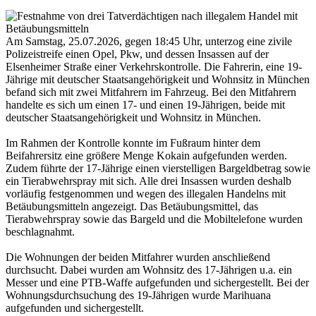
Am Samstag, 25.07.2026, gegen 18:45 Uhr, unterzog eine zivile
Polizeistreife einen Opel, Pkw, und dessen Insassen auf der
Elsenheimer Straße einer Verkehrskontrolle. Die Fahrerin, eine 19-
Jährige mit deutscher Staatsangehörigkeit und Wohnsitz in München
befand sich mit zwei Mitfahrern im Fahrzeug. Bei den Mitfahrern
handelte es sich um einen 17- und einen 19-Jährigen, beide mit
deutscher Staatsangehörigkeit und Wohnsitz in München.
Im Rahmen der Kontrolle konnte im Fußraum hinter dem
Beifahrersitz eine größere Menge Kokain aufgefunden werden.
Zudem führte der 17-Jährige einen vierstelligen Bargeldbetrag sowie
ein Tierabwehrspray mit sich. Alle drei Insassen wurden deshalb
vorläufig festgenommen und wegen des illegalen Handelns mit
Betäubungsmitteln angezeigt. Das Betäubungsmittel, das
Tierabwehrspray sowie das Bargeld und die Mobiltelefone wurden
beschlagnahmt.
Die Wohnungen der beiden Mitfahrer wurden anschließend
durchsucht. Dabei wurden am Wohnsitz des 17-Jährigen u.a. ein
Messer und eine PTB-Waffe aufgefunden und sichergestellt. Bei der
Wohnungsdurchsuchung des 19-Jährigen wurde Marihuana
aufgefunden und sichergestellt.