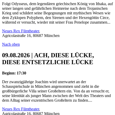
Folgt Odysseus, dem legendären griechischen König von Ithaka, auf
seiner langen und gefährlichen Heimreise nach dem Trojanischen
Krieg und schildert seine Begegnungen mit mythischen Wesen wie
dem Zyklopen Polyphem, den Sirenen und der Hexengöttin Circe,
während er versucht, wieder mit seiner Frau Penelope zusammen...
Neues Rex Filmtheater
,
Agricolastraße 16, 80687 München
Nach oben
09.08.2026 | ACH, DIESE LÜCKE,
DIESE ENTSETZLICHE LÜCKE
Beginn: 17:30
Der zwanzigjährige Joachim wird unerwartet an der
Schauspielschule in München angenommen und zieht in die
großbürgerliche Villa seiner Großeltern ein. Von da an versucht er,
seine Identität als junger Mann zwischen der Welt des Theaters und
dem Alltag seiner exzentrischen Großeltern zu finden....
Neues Rex Filmtheater
,
Agricolastraße 16, 80687 München