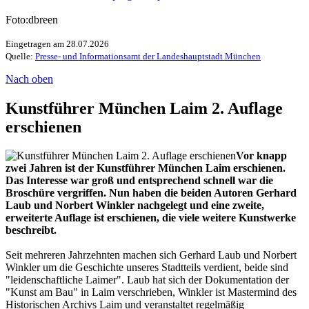
Foto:dbreen
Eingetragen am 28.07.2026
Quelle:
Presse- und Informationsamt der Landeshauptstadt München
Nach oben
Kunstführer München Laim 2. Auflage
erschienen
Vor knapp
zwei Jahren ist der Kunstführer München Laim erschienen.
Das Interesse war groß und entsprechend schnell war die
Broschüre vergriffen. Nun haben die beiden Autoren Gerhard
Laub und Norbert Winkler nachgelegt und eine zweite,
erweiterte Auflage ist erschienen, die viele weitere Kunstwerke
beschreibt.
Seit mehreren Jahrzehnten machen sich Gerhard Laub und Norbert
Winkler um die Geschichte unseres Stadtteils verdient, beide sind
"leidenschaftliche Laimer". Laub hat sich der Dokumentation der
"Kunst am Bau" in Laim verschrieben, Winkler ist Mastermind des
Historischen Archivs Laim und veranstaltet regelmäßig