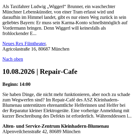
Als Taxifahrer Ludwig „Wiggerl“ Brunner, ein waschechter
Münchner Lebenskünstler, von einer Tram erfasst wird und
daraufhin im Himmel landet, gibt es nur einen Weg zurück in sein
geliebtes Bayern: Er muss sein Karma-Konto schnellstmöglich auf
Vordermann bringen. Denn Wiggerl will keinesfalls als
frohlockender E...
Neues Rex Filmtheater
,
Agricolastraße 16, 80687 München
Nach oben
10.08.2026 | Repair-Cafe
Beginn: 14:00
Sie haben Dinge, die nicht mehr funktionieren, aber noch zu schade
zum Wegwerfen sind? Im Repair-Café des ASZ Kleinhadern-
Blumenau unterstützen ehrenamtliche Helferinnen und Helfer bei
der Reparatur kleiner Elektrogeräte. Eine vorherige Anmeldung mit
kurzer Beschreibung des Defekts ist erforderlich. Währenddessen l...
Alten- und Service-Zentrum Kleinhadern-Blumenau
Alpenveilchenstraße 42, 80689 München