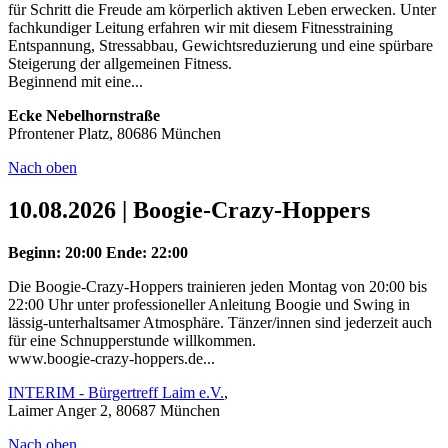
für Schritt die Freude am körperlich aktiven Leben erwecken. Unter
fachkundiger Leitung erfahren wir mit diesem Fitnesstraining
Entspannung, Stressabbau, Gewichtsreduzierung und eine spürbare
Steigerung der allgemeinen Fitness.
Beginnend mit eine...
Ecke Nebelhornstraße
Pfrontener Platz, 80686 München
Nach oben
10.08.2026 | Boogie-Crazy-Hoppers
Beginn: 20:00
Ende: 22:00
Die Boogie-Crazy-Hoppers trainieren jeden Montag von 20:00 bis
22:00 Uhr unter professioneller Anleitung Boogie und Swing in
lässig-unterhaltsamer Atmosphäre. Tänzer/innen sind jederzeit auch
für eine Schnupperstunde willkommen.
www.boogie-crazy-hoppers.de...
INTERIM - Bürgertreff Laim e.V.
,
Laimer Anger 2, 80687 München
Nach oben