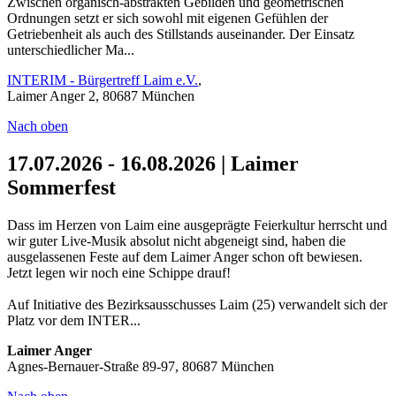
Zwischen organisch-abstrakten Gebilden und geometrischen
Ordnungen setzt er sich sowohl mit eigenen Gefühlen der
Getriebenheit als auch des Stillstands auseinander. Der Einsatz
unterschiedlicher Ma...
INTERIM - Bürgertreff Laim e.V.
,
Laimer Anger 2, 80687 München
Nach oben
17.07.2026 - 16.08.2026 | Laimer
Sommerfest
Dass im Herzen von Laim eine ausgeprägte Feierkultur herrscht und
wir guter Live-Musik absolut nicht abgeneigt sind, haben die
ausgelassenen Feste auf dem Laimer Anger schon oft bewiesen.
Jetzt legen wir noch eine Schippe drauf!
Auf Initiative des Bezirksausschusses Laim (25) verwandelt sich der
Platz vor dem INTER...
Laimer Anger
Agnes-Bernauer-Straße 89-97, 80687 München