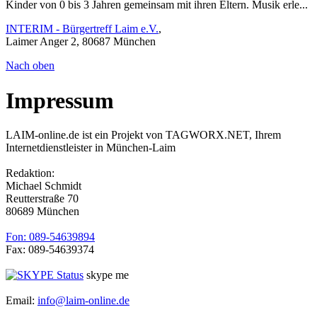
Kinder von 0 bis 3 Jahren gemeinsam mit ihren Eltern. Musik erle...
INTERIM - Bürgertreff Laim e.V.
,
Laimer Anger 2, 80687 München
Nach oben
Impressum
LAIM-online.de ist ein Projekt von TAGWORX.NET, Ihrem
Internetdienstleister in München-Laim
Redaktion:
Michael Schmidt
Reutterstraße 70
80689 München
Fon: 089-54639894
Fax: 089-54639374
skype me
Email:
info@laim-online.de