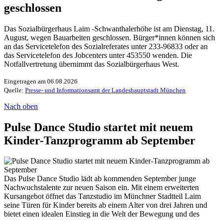
geschlossen
Das Sozialbürgerhaus Laim -Schwanthalerhöhe ist am Dienstag, 11.
August, wegen Bauarbeiten geschlossen. Bürger*innen können sich
an das Servicetelefon des Sozialreferates unter 233-96833 oder an
das Servicetelefon des Jobcenters unter 453550 wenden. Die
Notfallvertretung übernimmt das Sozialbürgerhaus West.
Eingetragen am 06.08.2026
Quelle:
Presse- und Informationsamt der Landeshauptstadt München
Nach oben
Pulse Dance Studio startet mit neuem
Kinder-Tanzprogramm ab September
Das Pulse Dance Studio lädt ab kommenden September junge
Nachwuchstalente zur neuen Saison ein. Mit einem erweiterten
Kursangebot öffnet das Tanzstudio im Münchner Stadtteil Laim
seine Türen für Kinder bereits ab einem Alter von drei Jahren und
bietet einen idealen Einstieg in die Welt der Bewegung und des