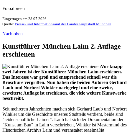
Foto:dbreen
Eingetragen am 28.07.2026
Quelle:
Presse- und Informationsamt der Landeshauptstadt München
Nach oben
Kunstführer München Laim 2. Auflage
erschienen
Vor knapp
zwei Jahren ist der Kunstführer München Laim erschienen.
Das Interesse war groß und entsprechend schnell war die
Broschüre vergriffen. Nun haben die beiden Autoren Gerhard
Laub und Norbert Winkler nachgelegt und eine zweite,
erweiterte Auflage ist erschienen, die viele weitere Kunstwerke
beschreibt.
Seit mehreren Jahrzehnten machen sich Gerhard Laub und Norbert
Winkler um die Geschichte unseres Stadtteils verdient, beide sind
"leidenschaftliche Laimer". Laub hat sich der Dokumentation der
"Kunst am Bau" in Laim verschrieben, Winkler ist Mastermind des
Historischen Archivs Laim und veranstaltet regelmäßig