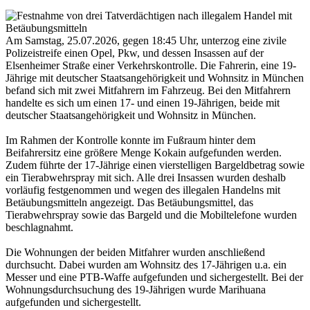
Am Samstag, 25.07.2026, gegen 18:45 Uhr, unterzog eine zivile
Polizeistreife einen Opel, Pkw, und dessen Insassen auf der
Elsenheimer Straße einer Verkehrskontrolle. Die Fahrerin, eine 19-
Jährige mit deutscher Staatsangehörigkeit und Wohnsitz in München
befand sich mit zwei Mitfahrern im Fahrzeug. Bei den Mitfahrern
handelte es sich um einen 17- und einen 19-Jährigen, beide mit
deutscher Staatsangehörigkeit und Wohnsitz in München.
Im Rahmen der Kontrolle konnte im Fußraum hinter dem
Beifahrersitz eine größere Menge Kokain aufgefunden werden.
Zudem führte der 17-Jährige einen vierstelligen Bargeldbetrag sowie
ein Tierabwehrspray mit sich. Alle drei Insassen wurden deshalb
vorläufig festgenommen und wegen des illegalen Handelns mit
Betäubungsmitteln angezeigt. Das Betäubungsmittel, das
Tierabwehrspray sowie das Bargeld und die Mobiltelefone wurden
beschlagnahmt.
Die Wohnungen der beiden Mitfahrer wurden anschließend
durchsucht. Dabei wurden am Wohnsitz des 17-Jährigen u.a. ein
Messer und eine PTB-Waffe aufgefunden und sichergestellt. Bei der
Wohnungsdurchsuchung des 19-Jährigen wurde Marihuana
aufgefunden und sichergestellt.