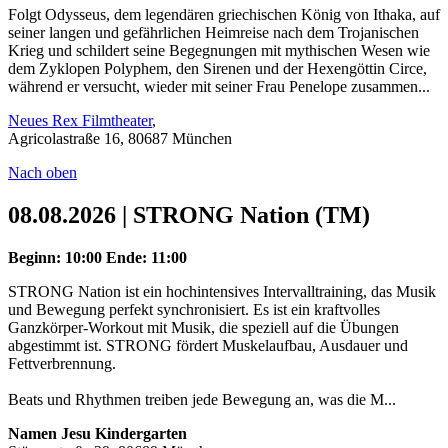
Folgt Odysseus, dem legendären griechischen König von Ithaka, auf
seiner langen und gefährlichen Heimreise nach dem Trojanischen
Krieg und schildert seine Begegnungen mit mythischen Wesen wie
dem Zyklopen Polyphem, den Sirenen und der Hexengöttin Circe,
während er versucht, wieder mit seiner Frau Penelope zusammen...
Neues Rex Filmtheater
,
Agricolastraße 16, 80687 München
Nach oben
08.08.2026 | STRONG Nation (TM)
Beginn: 10:00
Ende: 11:00
STRONG Nation ist ein hochintensives Intervalltraining, das Musik
und Bewegung perfekt synchronisiert. Es ist ein kraftvolles
Ganzkörper-Workout mit Musik, die speziell auf die Übungen
abgestimmt ist. STRONG fördert Muskelaufbau, Ausdauer und
Fettverbrennung.
Beats und Rhythmen treiben jede Bewegung an, was die M...
Namen Jesu Kindergarten