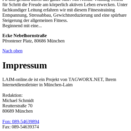
für Schritt die Freude am körperlich aktiven Leben erwecken. Unter
fachkundiger Leitung erfahren wir mit diesem Fitnesstraining
Entspannung, Stressabbau, Gewichtsreduzierung und eine spürbare
Steigerung der allgemeinen Fitness.
Beginnend mit eine...
Ecke Nebelhornstraße
Pfrontener Platz, 80686 München
Nach oben
Impressum
LAIM-online.de ist ein Projekt von TAGWORX.NET, Ihrem
Internetdienstleister in München-Laim
Redaktion:
Michael Schmidt
Reutterstraße 70
80689 München
Fon: 089-54639894
Fax: 089-54639374