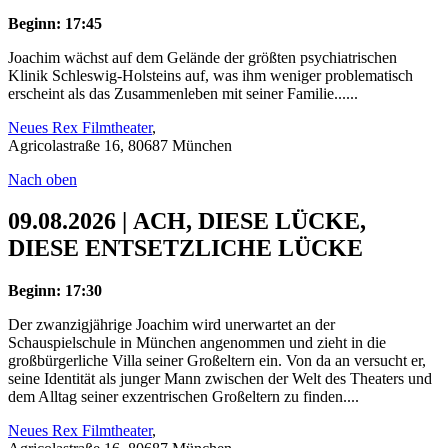
Beginn: 17:45
Joachim wächst auf dem Gelände der größten psychiatrischen
Klinik Schleswig-Holsteins auf, was ihm weniger problematisch
erscheint als das Zusammenleben mit seiner Familie......
Neues Rex Filmtheater
,
Agricolastraße 16, 80687 München
Nach oben
09.08.2026 | ACH, DIESE LÜCKE,
DIESE ENTSETZLICHE LÜCKE
Beginn: 17:30
Der zwanzigjährige Joachim wird unerwartet an der
Schauspielschule in München angenommen und zieht in die
großbürgerliche Villa seiner Großeltern ein. Von da an versucht er,
seine Identität als junger Mann zwischen der Welt des Theaters und
dem Alltag seiner exzentrischen Großeltern zu finden....
Neues Rex Filmtheater
,