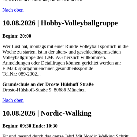
Nach oben
10.08.2026 | Hobby-Volleyballgruppe
Beginn: 20:00
Wer Lust hat, montags mit einer Runde Volleyball sportlich in die
Woche zu starten, ist in der alters- und geschlechtsgemischten
Volleyballgruppe des 1.MCAG herzlich willkommen.
Anmeldungen oder Detailfragen können gerichtet werden an:
E-Mail: sport@muenchner-gesundheitssport.de
Tel.Nr.: 089-2302...
Grundschule an der Droste-Hülshoff-Straße
Droste-Hülshoff-Straße 9, 80686 München
Nach oben
10.08.2026 | Nordic-Walking
Beginn: 09:30
Ende: 10:30
Fit und gesund durch das ganze Jahr! Mit Nordic-Walking Schritt