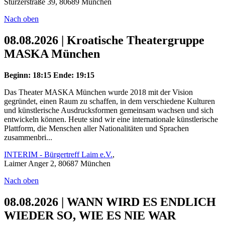
Stürzerstraße 39, 80689 München
Nach oben
08.08.2026 | Kroatische Theatergruppe
MASKA München
Beginn: 18:15
Ende: 19:15
Das Theater MASKA München wurde 2018 mit der Vision
gegründet, einen Raum zu schaffen, in dem verschiedene Kulturen
und künstlerische Ausdrucksformen gemeinsam wachsen und sich
entwickeln können. Heute sind wir eine internationale künstlerische
Plattform, die Menschen aller Nationalitäten und Sprachen
zusammenbri...
INTERIM - Bürgertreff Laim e.V.
,
Laimer Anger 2, 80687 München
Nach oben
08.08.2026 | WANN WIRD ES ENDLICH
WIEDER SO, WIE ES NIE WAR