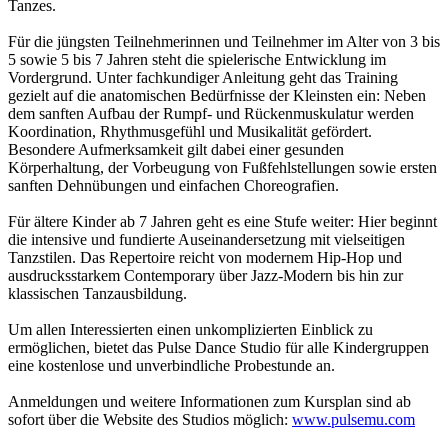
Tanzes.
Für die jüngsten Teilnehmerinnen und Teilnehmer im Alter von 3 bis
5 sowie 5 bis 7 Jahren steht die spielerische Entwicklung im
Vordergrund. Unter fachkundiger Anleitung geht das Training
gezielt auf die anatomischen Bedürfnisse der Kleinsten ein: Neben
dem sanften Aufbau der Rumpf- und Rückenmuskulatur werden
Koordination, Rhythmusgefühl und Musikalität gefördert.
Besondere Aufmerksamkeit gilt dabei einer gesunden
Körperhaltung, der Vorbeugung von Fußfehlstellungen sowie ersten
sanften Dehnübungen und einfachen Choreografien.
Für ältere Kinder ab 7 Jahren geht es eine Stufe weiter: Hier beginnt
die intensive und fundierte Auseinandersetzung mit vielseitigen
Tanzstilen. Das Repertoire reicht von modernem Hip-Hop und
ausdrucksstarkem Contemporary über Jazz-Modern bis hin zur
klassischen Tanzausbildung.
Um allen Interessierten einen unkomplizierten Einblick zu
ermöglichen, bietet das Pulse Dance Studio für alle Kindergruppen
eine kostenlose und unverbindliche Probestunde an.
Anmeldungen und weitere Informationen zum Kursplan sind ab
sofort über die Website des Studios möglich:
www.pulsemu.com