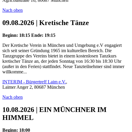
Agricolastraße 16, 80687 München
Nach oben
09.08.2026 | Kretische Tänze
Beginn: 18:15
Ende: 19:15
Der Kretische Verein in München und Umgebung e.V engagiert
sich seit seiner Gründung 1965 im kulturellen Bereich. Die
Tanzgruppe des Vereins bietet in einem kostenlosen Tanzkurs
kretischer Tänze an, der jeden Sonntag von 16:30 bis 18:30 Uhr
(außer in den Ferien) stattfindet. Neue Tanzteilnehmer sind immer
willkomme...
INTERIM - Bürgertreff Laim e.V.
,
Laimer Anger 2, 80687 München
Nach oben
10.08.2026 | EIN MÜNCHNER IM
HIMMEL
Beginn: 18:00