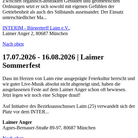
Zwischen organisch-abstrakten Gebilden und geometrischen
Ordnungen setzt er sich sowohl mit eigenen Gefühlen der
Getriebenheit als auch des Stillstands auseinander. Der Einsatz
unterschiedlicher Ma...
INTERIM - Bürgertreff Laim e.V.
,
Laimer Anger 2, 80687 München
Nach oben
17.07.2026 - 16.08.2026 | Laimer
Sommerfest
Dass im Herzen von Laim eine ausgeprägte Feierkultur herrscht und
wir guter Live-Musik absolut nicht abgeneigt sind, haben die
ausgelassenen Feste auf dem Laimer Anger schon oft bewiesen.
Jetzt legen wir noch eine Schippe drauf!
Auf Initiative des Bezirksausschusses Laim (25) verwandelt sich der
Platz vor dem INTER...
Laimer Anger
Agnes-Bernauer-Straße 89-97, 80687 München