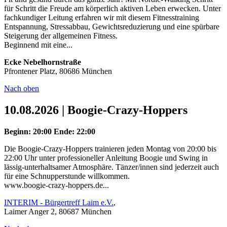
für Schritt die Freude am körperlich aktiven Leben erwecken. Unter
fachkundiger Leitung erfahren wir mit diesem Fitnesstraining
Entspannung, Stressabbau, Gewichtsreduzierung und eine spürbare
Steigerung der allgemeinen Fitness.
Beginnend mit eine...
Ecke Nebelhornstraße
Pfrontener Platz, 80686 München
Nach oben
10.08.2026 | Boogie-Crazy-Hoppers
Beginn: 20:00
Ende: 22:00
Die Boogie-Crazy-Hoppers trainieren jeden Montag von 20:00 bis
22:00 Uhr unter professioneller Anleitung Boogie und Swing in
lässig-unterhaltsamer Atmosphäre. Tänzer/innen sind jederzeit auch
für eine Schnupperstunde willkommen.
www.boogie-crazy-hoppers.de...
INTERIM - Bürgertreff Laim e.V.
,
Laimer Anger 2, 80687 München