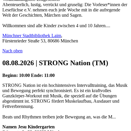
Abenteuerlich, lustig, verrückt und gruselig: Die Vorleser*innen der
Lesefüchse e.V. nehmen euch jede Woche mit in die aufregende
Welt der Geschichten, Märchen und Sagen.
Willkommen sind alle Kinder zwischen 4 und 10 Jahren....
Münchner Stadtbibliothek Laim
,
Fürstenrieder Straße 53, 80686 München
Nach oben
08.08.2026 | STRONG Nation (TM)
Beginn: 10:00
Ende: 11:00
STRONG Nation ist ein hochintensives Intervalltraining, das Musik
und Bewegung perfekt synchronisiert. Es ist ein kraftvolles
Ganzkörper-Workout mit Musik, die speziell auf die Übungen
abgestimmt ist. STRONG fördert Muskelaufbau, Ausdauer und
Fettverbrennung.
Beats und Rhythmen treiben jede Bewegung an, was die M...
Namen Jesu Kindergarten