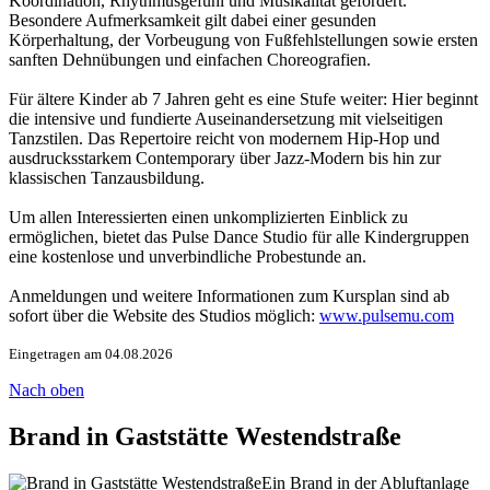
Koordination, Rhythmusgefühl und Musikalität gefördert.
Besondere Aufmerksamkeit gilt dabei einer gesunden
Körperhaltung, der Vorbeugung von Fußfehlstellungen sowie ersten
sanften Dehnübungen und einfachen Choreografien.
Für ältere Kinder ab 7 Jahren geht es eine Stufe weiter: Hier beginnt
die intensive und fundierte Auseinandersetzung mit vielseitigen
Tanzstilen. Das Repertoire reicht von modernem Hip-Hop und
ausdrucksstarkem Contemporary über Jazz-Modern bis hin zur
klassischen Tanzausbildung.
Um allen Interessierten einen unkomplizierten Einblick zu
ermöglichen, bietet das Pulse Dance Studio für alle Kindergruppen
eine kostenlose und unverbindliche Probestunde an.
Anmeldungen und weitere Informationen zum Kursplan sind ab
sofort über die Website des Studios möglich:
www.pulsemu.com
Eingetragen am 04.08.2026
Nach oben
Brand in Gaststätte Westendstraße
Ein Brand in der Abluftanlage