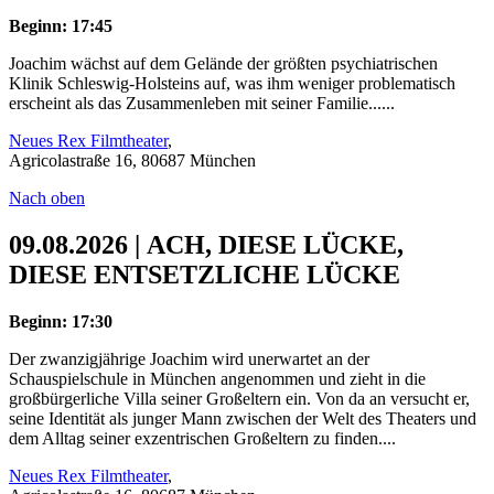
Beginn: 17:45
Joachim wächst auf dem Gelände der größten psychiatrischen
Klinik Schleswig-Holsteins auf, was ihm weniger problematisch
erscheint als das Zusammenleben mit seiner Familie......
Neues Rex Filmtheater
,
Agricolastraße 16, 80687 München
Nach oben
09.08.2026 | ACH, DIESE LÜCKE,
DIESE ENTSETZLICHE LÜCKE
Beginn: 17:30
Der zwanzigjährige Joachim wird unerwartet an der
Schauspielschule in München angenommen und zieht in die
großbürgerliche Villa seiner Großeltern ein. Von da an versucht er,
seine Identität als junger Mann zwischen der Welt des Theaters und
dem Alltag seiner exzentrischen Großeltern zu finden....
Neues Rex Filmtheater
,