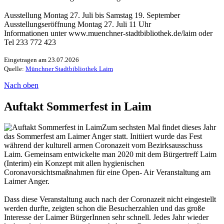
Ausstellung Montag 27. Juli bis Samstag 19. September
Ausstellungseröffnung Montag 27. Juli 11 Uhr
Informationen unter www.muenchner-stadtbibliothek.de/laim oder
Tel 233 772 423
Eingetragen am 23.07.2026
Quelle:
Münchner Stadtbibliothek Laim
Nach oben
Auftakt Sommerfest in Laim
Zum sechsten Mal findet dieses Jahr
das Sommerfest am Laimer Anger statt. Initiiert wurde das Fest
während der kulturell armen Coronazeit vom Bezirksausschuss
Laim. Gemeinsam entwickelte man 2020 mit dem Bürgertreff Laim
(Interim) ein Konzept mit allen hygienischen
Coronavorsichtsmaßnahmen für eine Open- Air Veranstaltung am
Laimer Anger.
Dass diese Veranstaltung auch nach der Coronazeit nicht eingestellt
werden durfte, zeigten schon die Besucherzahlen und das große
Interesse der Laimer BürgerInnen sehr schnell. Jedes Jahr wieder