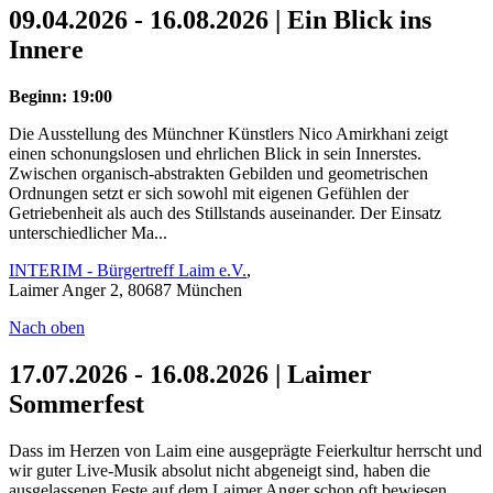
09.04.2026 - 16.08.2026 | Ein Blick ins
Innere
Beginn: 19:00
Die Ausstellung des Münchner Künstlers Nico Amirkhani zeigt
einen schonungslosen und ehrlichen Blick in sein Innerstes.
Zwischen organisch-abstrakten Gebilden und geometrischen
Ordnungen setzt er sich sowohl mit eigenen Gefühlen der
Getriebenheit als auch des Stillstands auseinander. Der Einsatz
unterschiedlicher Ma...
INTERIM - Bürgertreff Laim e.V.
,
Laimer Anger 2, 80687 München
Nach oben
17.07.2026 - 16.08.2026 | Laimer
Sommerfest
Dass im Herzen von Laim eine ausgeprägte Feierkultur herrscht und
wir guter Live-Musik absolut nicht abgeneigt sind, haben die
ausgelassenen Feste auf dem Laimer Anger schon oft bewiesen.