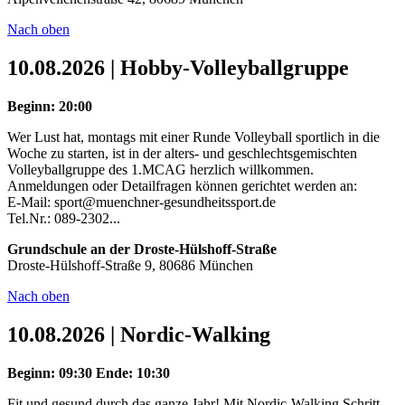
Nach oben
10.08.2026 | Hobby-Volleyballgruppe
Beginn: 20:00
Wer Lust hat, montags mit einer Runde Volleyball sportlich in die
Woche zu starten, ist in der alters- und geschlechtsgemischten
Volleyballgruppe des 1.MCAG herzlich willkommen.
Anmeldungen oder Detailfragen können gerichtet werden an:
E-Mail: sport@muenchner-gesundheitssport.de
Tel.Nr.: 089-2302...
Grundschule an der Droste-Hülshoff-Straße
Droste-Hülshoff-Straße 9, 80686 München
Nach oben
10.08.2026 | Nordic-Walking
Beginn: 09:30
Ende: 10:30
Fit und gesund durch das ganze Jahr! Mit Nordic-Walking Schritt