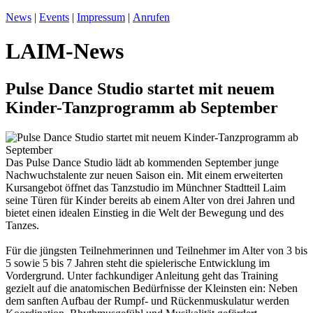
News
|
Events
|
Impressum
|
Anrufen
LAIM-News
Pulse Dance Studio startet mit neuem
Kinder-Tanzprogramm ab September
Das Pulse Dance Studio lädt ab kommenden September junge
Nachwuchstalente zur neuen Saison ein. Mit einem erweiterten
Kursangebot öffnet das Tanzstudio im Münchner Stadtteil Laim
seine Türen für Kinder bereits ab einem Alter von drei Jahren und
bietet einen idealen Einstieg in die Welt der Bewegung und des
Tanzes.
Für die jüngsten Teilnehmerinnen und Teilnehmer im Alter von 3 bis
5 sowie 5 bis 7 Jahren steht die spielerische Entwicklung im
Vordergrund. Unter fachkundiger Anleitung geht das Training
gezielt auf die anatomischen Bedürfnisse der Kleinsten ein: Neben
dem sanften Aufbau der Rumpf- und Rückenmuskulatur werden