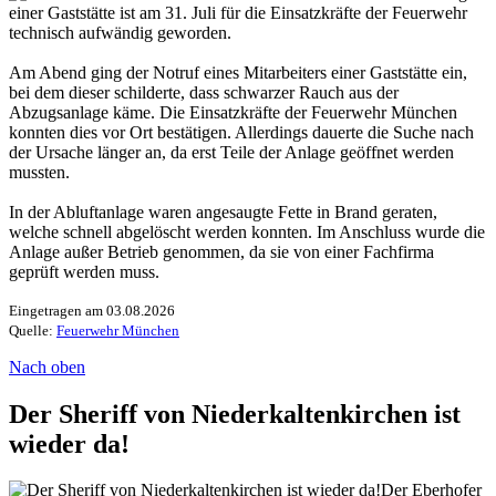
einer Gaststätte ist am 31. Juli für die Einsatzkräfte der Feuerwehr
technisch aufwändig geworden.
Am Abend ging der Notruf eines Mitarbeiters einer Gaststätte ein,
bei dem dieser schilderte, dass schwarzer Rauch aus der
Abzugsanlage käme. Die Einsatzkräfte der Feuerwehr München
konnten dies vor Ort bestätigen. Allerdings dauerte die Suche nach
der Ursache länger an, da erst Teile der Anlage geöffnet werden
mussten.
In der Abluftanlage waren angesaugte Fette in Brand geraten,
welche schnell abgelöscht werden konnten. Im Anschluss wurde die
Anlage außer Betrieb genommen, da sie von einer Fachfirma
geprüft werden muss.
Eingetragen am 03.08.2026
Quelle:
Feuerwehr München
Nach oben
Der Sheriff von Niederkaltenkirchen ist
wieder da!
Der Eberhofer