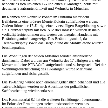
handelte es sich um einen 17- und einen 19-Jährigen, beide mit
deutscher Staatsangehörigkeit und Wohnsitz in München.
Im Rahmen der Kontrolle konnte im Fußraum hinter dem
Beifahrersitz eine größere Menge Kokain aufgefunden werden.
Zudem führte der 17-Jährige einen vierstelligen Bargeldbetrag sowie
ein Tierabwehrspray mit sich. Alle drei Insassen wurden deshalb
vorläufig festgenommen und wegen des illegalen Handelns mit
Betäubungsmitteln angezeigt. Das Betäubungsmittel, das
Tierabwehrspray sowie das Bargeld und die Mobiltelefone wurden
beschlagnahmt.
Die Wohnungen der beiden Mitfahrer wurden anschließend
durchsucht. Dabei wurden am Wohnsitz des 17-Jährigen u.a. ein
Messer und eine PTB-Waffe aufgefunden und sichergestellt. Bei der
Wohnungsdurchsuchung des 19-Jährigen wurde Marihuana
aufgefunden und sichergestellt.
Die 19-Jährige wurde noch erkennungsdienstlich behandelt und alle
Tatverdächtigen wurden nach Abschluss der polizeilichen
Sachbearbeitung wieder entlassen.
Das Kommissariat 82 hat die weiteren Ermittlungen übernommen.
Im Fokus der Ermittlungen stehen insbesondere wem das