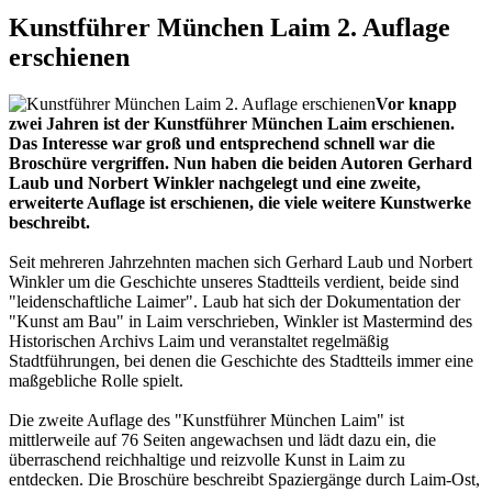
Kunstführer München Laim 2. Auflage
erschienen
Vor knapp
zwei Jahren ist der Kunstführer München Laim erschienen.
Das Interesse war groß und entsprechend schnell war die
Broschüre vergriffen. Nun haben die beiden Autoren Gerhard
Laub und Norbert Winkler nachgelegt und eine zweite,
erweiterte Auflage ist erschienen, die viele weitere Kunstwerke
beschreibt.
Seit mehreren Jahrzehnten machen sich Gerhard Laub und Norbert
Winkler um die Geschichte unseres Stadtteils verdient, beide sind
"leidenschaftliche Laimer". Laub hat sich der Dokumentation der
"Kunst am Bau" in Laim verschrieben, Winkler ist Mastermind des
Historischen Archivs Laim und veranstaltet regelmäßig
Stadtführungen, bei denen die Geschichte des Stadtteils immer eine
maßgebliche Rolle spielt.
Die zweite Auflage des "Kunstführer München Laim" ist
mittlerweile auf 76 Seiten angewachsen und lädt dazu ein, die
überraschend reichhaltige und reizvolle Kunst in Laim zu
entdecken. Die Broschüre beschreibt Spaziergänge durch Laim-Ost,