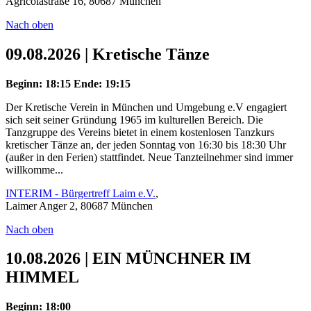
Agricolastraße 16, 80687 München
Nach oben
09.08.2026 | Kretische Tänze
Beginn: 18:15
Ende: 19:15
Der Kretische Verein in München und Umgebung e.V engagiert
sich seit seiner Gründung 1965 im kulturellen Bereich. Die
Tanzgruppe des Vereins bietet in einem kostenlosen Tanzkurs
kretischer Tänze an, der jeden Sonntag von 16:30 bis 18:30 Uhr
(außer in den Ferien) stattfindet. Neue Tanzteilnehmer sind immer
willkomme...
INTERIM - Bürgertreff Laim e.V.
,
Laimer Anger 2, 80687 München
Nach oben
10.08.2026 | EIN MÜNCHNER IM
HIMMEL
Beginn: 18:00