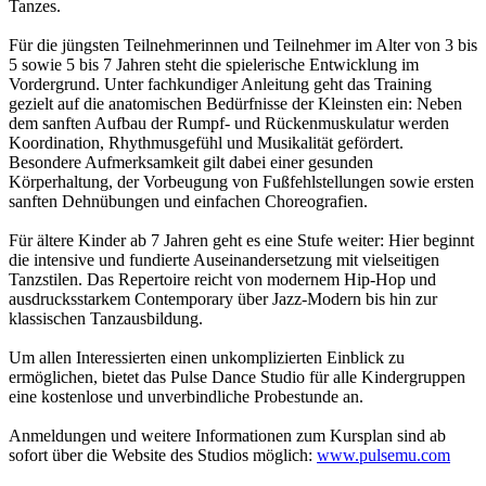
Tanzes.
Für die jüngsten Teilnehmerinnen und Teilnehmer im Alter von 3 bis
5 sowie 5 bis 7 Jahren steht die spielerische Entwicklung im
Vordergrund. Unter fachkundiger Anleitung geht das Training
gezielt auf die anatomischen Bedürfnisse der Kleinsten ein: Neben
dem sanften Aufbau der Rumpf- und Rückenmuskulatur werden
Koordination, Rhythmusgefühl und Musikalität gefördert.
Besondere Aufmerksamkeit gilt dabei einer gesunden
Körperhaltung, der Vorbeugung von Fußfehlstellungen sowie ersten
sanften Dehnübungen und einfachen Choreografien.
Für ältere Kinder ab 7 Jahren geht es eine Stufe weiter: Hier beginnt
die intensive und fundierte Auseinandersetzung mit vielseitigen
Tanzstilen. Das Repertoire reicht von modernem Hip-Hop und
ausdrucksstarkem Contemporary über Jazz-Modern bis hin zur
klassischen Tanzausbildung.
Um allen Interessierten einen unkomplizierten Einblick zu
ermöglichen, bietet das Pulse Dance Studio für alle Kindergruppen
eine kostenlose und unverbindliche Probestunde an.
Anmeldungen und weitere Informationen zum Kursplan sind ab
sofort über die Website des Studios möglich:
www.pulsemu.com