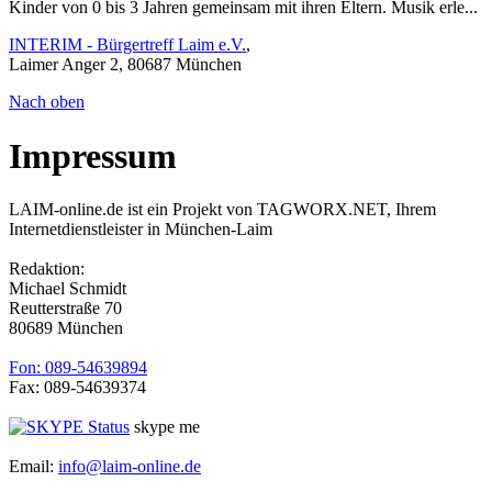
Kinder von 0 bis 3 Jahren gemeinsam mit ihren Eltern. Musik erle...
INTERIM - Bürgertreff Laim e.V.
,
Laimer Anger 2, 80687 München
Nach oben
Impressum
LAIM-online.de ist ein Projekt von TAGWORX.NET, Ihrem
Internetdienstleister in München-Laim
Redaktion:
Michael Schmidt
Reutterstraße 70
80689 München
Fon: 089-54639894
Fax: 089-54639374
skype me
Email:
info@laim-online.de