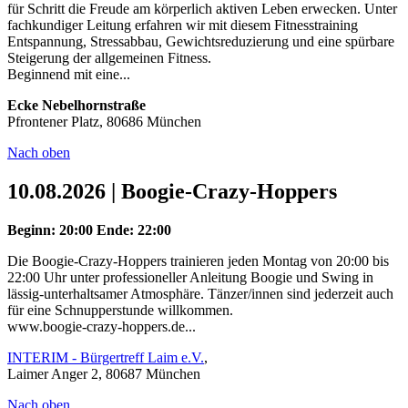
für Schritt die Freude am körperlich aktiven Leben erwecken. Unter
fachkundiger Leitung erfahren wir mit diesem Fitnesstraining
Entspannung, Stressabbau, Gewichtsreduzierung und eine spürbare
Steigerung der allgemeinen Fitness.
Beginnend mit eine...
Ecke Nebelhornstraße
Pfrontener Platz, 80686 München
Nach oben
10.08.2026 | Boogie-Crazy-Hoppers
Beginn: 20:00
Ende: 22:00
Die Boogie-Crazy-Hoppers trainieren jeden Montag von 20:00 bis
22:00 Uhr unter professioneller Anleitung Boogie und Swing in
lässig-unterhaltsamer Atmosphäre. Tänzer/innen sind jederzeit auch
für eine Schnupperstunde willkommen.
www.boogie-crazy-hoppers.de...
INTERIM - Bürgertreff Laim e.V.
,
Laimer Anger 2, 80687 München
Nach oben