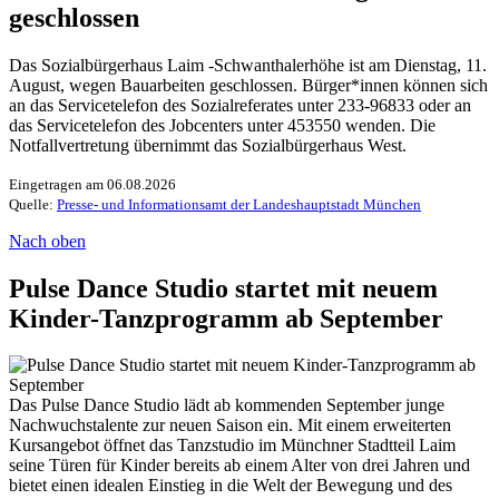
geschlossen
Das Sozialbürgerhaus Laim -Schwanthalerhöhe ist am Dienstag, 11.
August, wegen Bauarbeiten geschlossen. Bürger*innen können sich
an das Servicetelefon des Sozialreferates unter 233-96833 oder an
das Servicetelefon des Jobcenters unter 453550 wenden. Die
Notfallvertretung übernimmt das Sozialbürgerhaus West.
Eingetragen am 06.08.2026
Quelle:
Presse- und Informationsamt der Landeshauptstadt München
Nach oben
Pulse Dance Studio startet mit neuem
Kinder-Tanzprogramm ab September
Das Pulse Dance Studio lädt ab kommenden September junge
Nachwuchstalente zur neuen Saison ein. Mit einem erweiterten
Kursangebot öffnet das Tanzstudio im Münchner Stadtteil Laim
seine Türen für Kinder bereits ab einem Alter von drei Jahren und
bietet einen idealen Einstieg in die Welt der Bewegung und des