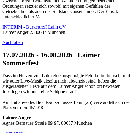
Zwischen organisch-abstrakten Gebilden und geometrischen
Ordnungen setzt er sich sowohl mit eigenen Gefühlen der
Getriebenheit als auch des Stillstands auseinander. Der Einsatz
unterschiedlicher Ma...
INTERIM - Bürgertreff Laim e.V.
,
Laimer Anger 2, 80687 München
Nach oben
17.07.2026 - 16.08.2026 | Laimer
Sommerfest
Dass im Herzen von Laim eine ausgeprägte Feierkultur herrscht und
wir guter Live-Musik absolut nicht abgeneigt sind, haben die
ausgelassenen Feste auf dem Laimer Anger schon oft bewiesen.
Jetzt legen wir noch eine Schippe drauf!
Auf Initiative des Bezirksausschusses Laim (25) verwandelt sich der
Platz vor dem INTER...
Laimer Anger
Agnes-Bernauer-Straße 89-97, 80687 München