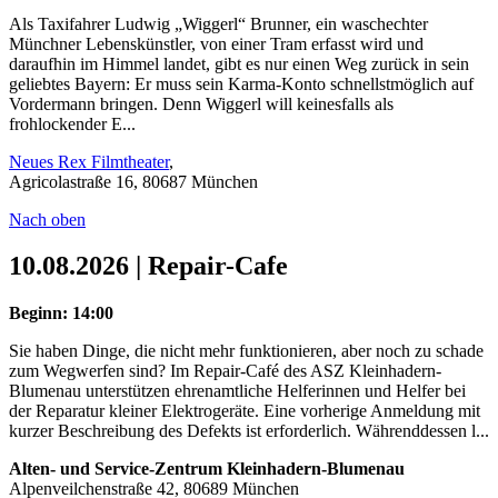
Als Taxifahrer Ludwig „Wiggerl“ Brunner, ein waschechter
Münchner Lebenskünstler, von einer Tram erfasst wird und
daraufhin im Himmel landet, gibt es nur einen Weg zurück in sein
geliebtes Bayern: Er muss sein Karma-Konto schnellstmöglich auf
Vordermann bringen. Denn Wiggerl will keinesfalls als
frohlockender E...
Neues Rex Filmtheater
,
Agricolastraße 16, 80687 München
Nach oben
10.08.2026 | Repair-Cafe
Beginn: 14:00
Sie haben Dinge, die nicht mehr funktionieren, aber noch zu schade
zum Wegwerfen sind? Im Repair-Café des ASZ Kleinhadern-
Blumenau unterstützen ehrenamtliche Helferinnen und Helfer bei
der Reparatur kleiner Elektrogeräte. Eine vorherige Anmeldung mit
kurzer Beschreibung des Defekts ist erforderlich. Währenddessen l...
Alten- und Service-Zentrum Kleinhadern-Blumenau
Alpenveilchenstraße 42, 80689 München