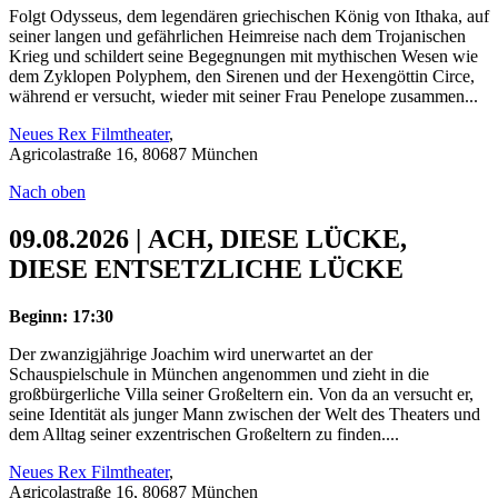
Folgt Odysseus, dem legendären griechischen König von Ithaka, auf
seiner langen und gefährlichen Heimreise nach dem Trojanischen
Krieg und schildert seine Begegnungen mit mythischen Wesen wie
dem Zyklopen Polyphem, den Sirenen und der Hexengöttin Circe,
während er versucht, wieder mit seiner Frau Penelope zusammen...
Neues Rex Filmtheater
,
Agricolastraße 16, 80687 München
Nach oben
09.08.2026 | ACH, DIESE LÜCKE,
DIESE ENTSETZLICHE LÜCKE
Beginn: 17:30
Der zwanzigjährige Joachim wird unerwartet an der
Schauspielschule in München angenommen und zieht in die
großbürgerliche Villa seiner Großeltern ein. Von da an versucht er,
seine Identität als junger Mann zwischen der Welt des Theaters und
dem Alltag seiner exzentrischen Großeltern zu finden....
Neues Rex Filmtheater
,
Agricolastraße 16, 80687 München