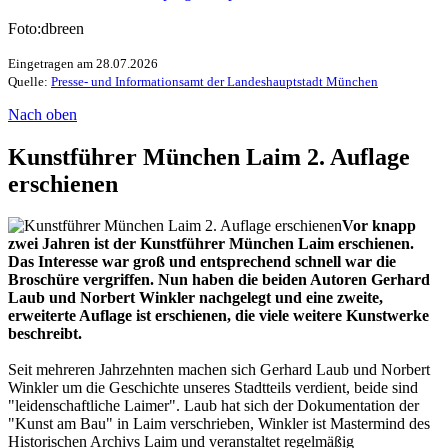
Foto:dbreen
Eingetragen am 28.07.2026
Quelle:
Presse- und Informationsamt der Landeshauptstadt München
Nach oben
Kunstführer München Laim 2. Auflage
erschienen
Vor knapp
zwei Jahren ist der Kunstführer München Laim erschienen.
Das Interesse war groß und entsprechend schnell war die
Broschüre vergriffen. Nun haben die beiden Autoren Gerhard
Laub und Norbert Winkler nachgelegt und eine zweite,
erweiterte Auflage ist erschienen, die viele weitere Kunstwerke
beschreibt.
Seit mehreren Jahrzehnten machen sich Gerhard Laub und Norbert
Winkler um die Geschichte unseres Stadtteils verdient, beide sind
"leidenschaftliche Laimer". Laub hat sich der Dokumentation der
"Kunst am Bau" in Laim verschrieben, Winkler ist Mastermind des
Historischen Archivs Laim und veranstaltet regelmäßig