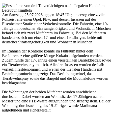
Am Samstag, 25.07.2026, gegen 18:45 Uhr, unterzog eine zivile
Polizeistreife einen Opel, Pkw, und dessen Insassen auf der
Elsenheimer Straße einer Verkehrskontrolle. Die Fahrerin, eine 19-
Jährige mit deutscher Staatsangehörigkeit und Wohnsitz in München
befand sich mit zwei Mitfahrern im Fahrzeug. Bei den Mitfahrern
handelte es sich um einen 17- und einen 19-Jährigen, beide mit
deutscher Staatsangehörigkeit und Wohnsitz in München.
Im Rahmen der Kontrolle konnte im Fußraum hinter dem
Beifahrersitz eine größere Menge Kokain aufgefunden werden.
Zudem führte der 17-Jährige einen vierstelligen Bargeldbetrag sowie
ein Tierabwehrspray mit sich. Alle drei Insassen wurden deshalb
vorläufig festgenommen und wegen des illegalen Handelns mit
Betäubungsmitteln angezeigt. Das Betäubungsmittel, das
Tierabwehrspray sowie das Bargeld und die Mobiltelefone wurden
beschlagnahmt.
Die Wohnungen der beiden Mitfahrer wurden anschließend
durchsucht. Dabei wurden am Wohnsitz des 17-Jährigen u.a. ein
Messer und eine PTB-Waffe aufgefunden und sichergestellt. Bei der
Wohnungsdurchsuchung des 19-Jährigen wurde Marihuana
aufgefunden und sichergestellt.