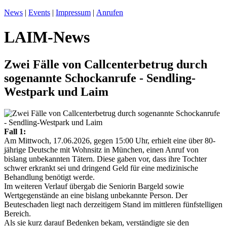
News
|
Events
|
Impressum
|
Anrufen
LAIM-News
Zwei Fälle von Callcenterbetrug durch
sogenannte Schockanrufe - Sendling-
Westpark und Laim
Fall 1:
Am Mittwoch, 17.06.2026, gegen 15:00 Uhr, erhielt eine über 80-
jährige Deutsche mit Wohnsitz in München, einen Anruf von
bislang unbekannten Tätern. Diese gaben vor, dass ihre Tochter
schwer erkrankt sei und dringend Geld für eine medizinische
Behandlung benötigt werde.
Im weiteren Verlauf übergab die Seniorin Bargeld sowie
Wertgegenstände an eine bislang unbekannte Person. Der
Beuteschaden liegt nach derzeitigem Stand im mittleren fünfstelligen
Bereich.
Als sie kurz darauf Bedenken bekam, verständigte sie den