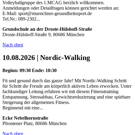
Volleyballgruppe des 1.MCAG herzlich willkommen.
Anmeldungen oder Detailfragen können gerichtet werden an:
E-Mail: sport@muenchner-gesundheitssport.de
Tel.Nr.: 089-2302...
Grundschule an der Droste-Hülshoff-Straße
Droste-Hülshoff-Straße 9, 80686 München
Nach oben
10.08.2026 | Nordic-Walking
Beginn: 09:30
Ende: 10:30
Fit und gesund durch das ganze Jahr! Mit Nordic-Walking Schritt
für Schritt die Freude am körperlich aktiven Leben erwecken. Unter
fachkundiger Leitung erfahren wir mit diesem Fitnesstraining
Entspannung, Stressabbau, Gewichtsreduzierung und eine spürbare
Steigerung der allgemeinen Fitness.
Beginnend mit eine...
Ecke Nebelhornstraße
Pfrontener Platz, 80686 München
Nach oben