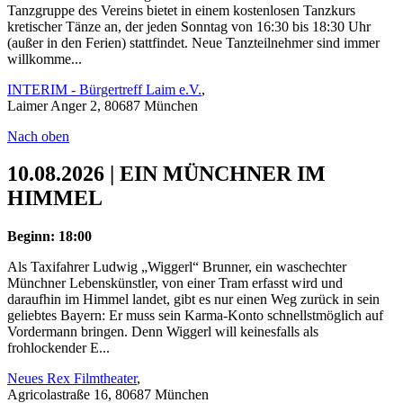
Tanzgruppe des Vereins bietet in einem kostenlosen Tanzkurs
kretischer Tänze an, der jeden Sonntag von 16:30 bis 18:30 Uhr
(außer in den Ferien) stattfindet. Neue Tanzteilnehmer sind immer
willkomme...
INTERIM - Bürgertreff Laim e.V.
,
Laimer Anger 2, 80687 München
Nach oben
10.08.2026 | EIN MÜNCHNER IM
HIMMEL
Beginn: 18:00
Als Taxifahrer Ludwig „Wiggerl“ Brunner, ein waschechter
Münchner Lebenskünstler, von einer Tram erfasst wird und
daraufhin im Himmel landet, gibt es nur einen Weg zurück in sein
geliebtes Bayern: Er muss sein Karma-Konto schnellstmöglich auf
Vordermann bringen. Denn Wiggerl will keinesfalls als
frohlockender E...
Neues Rex Filmtheater
,
Agricolastraße 16, 80687 München