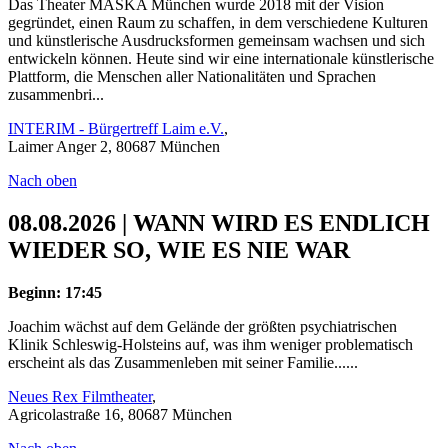
Das Theater MASKA München wurde 2018 mit der Vision
gegründet, einen Raum zu schaffen, in dem verschiedene Kulturen
und künstlerische Ausdrucksformen gemeinsam wachsen und sich
entwickeln können. Heute sind wir eine internationale künstlerische
Plattform, die Menschen aller Nationalitäten und Sprachen
zusammenbri...
INTERIM - Bürgertreff Laim e.V.
,
Laimer Anger 2, 80687 München
Nach oben
08.08.2026 | WANN WIRD ES ENDLICH
WIEDER SO, WIE ES NIE WAR
Beginn: 17:45
Joachim wächst auf dem Gelände der größten psychiatrischen
Klinik Schleswig-Holsteins auf, was ihm weniger problematisch
erscheint als das Zusammenleben mit seiner Familie......
Neues Rex Filmtheater
,
Agricolastraße 16, 80687 München