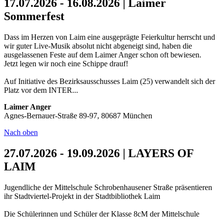
17.07.2026 - 16.08.2026 | Laimer
Sommerfest
Dass im Herzen von Laim eine ausgeprägte Feierkultur herrscht und
wir guter Live-Musik absolut nicht abgeneigt sind, haben die
ausgelassenen Feste auf dem Laimer Anger schon oft bewiesen.
Jetzt legen wir noch eine Schippe drauf!
Auf Initiative des Bezirksausschusses Laim (25) verwandelt sich der
Platz vor dem INTER...
Laimer Anger
Agnes-Bernauer-Straße 89-97, 80687 München
Nach oben
27.07.2026 - 19.09.2026 | LAYERS OF
LAIM
Jugendliche der Mittelschule Schrobenhausener Straße präsentieren
ihr Stadtviertel-Projekt in der Stadtbibliothek Laim
Die Schülerinnen und Schüler der Klasse 8cM der Mittelschule