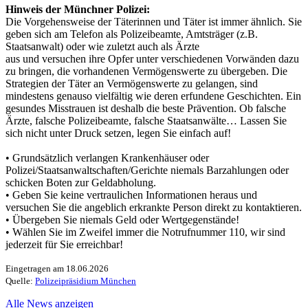
Hinweis der Münchner Polizei:
Die Vorgehensweise der Täterinnen und Täter ist immer ähnlich. Sie
geben sich am Telefon als Polizeibeamte, Amtsträger (z.B.
Staatsanwalt) oder wie zuletzt auch als Ärzte
aus und versuchen ihre Opfer unter verschiedenen Vorwänden dazu
zu bringen, die vorhandenen Vermögenswerte zu übergeben. Die
Strategien der Täter an Vermögenswerte zu gelangen, sind
mindestens genauso vielfältig wie deren erfundene Geschichten. Ein
gesundes Misstrauen ist deshalb die beste Prävention. Ob falsche
Ärzte, falsche Polizeibeamte, falsche Staatsanwälte… Lassen Sie
sich nicht unter Druck setzen, legen Sie einfach auf!
• Grundsätzlich verlangen Krankenhäuser oder
Polizei/Staatsanwaltschaften/Gerichte niemals Barzahlungen oder
schicken Boten zur Geldabholung.
• Geben Sie keine vertraulichen Informationen heraus und
versuchen Sie die angeblich erkrankte Person direkt zu kontaktieren.
• Übergeben Sie niemals Geld oder Wertgegenstände!
• Wählen Sie im Zweifel immer die Notrufnummer 110, wir sind
jederzeit für Sie erreichbar!
Eingetragen am 18.06.2026
Quelle:
Polizeipräsidium München
Alle News anzeigen