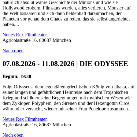
natürlich absolut wahre Geschichte der Minions und wie sie
Hollywood erobern, Filmstars werden, alles verlieren, Monster auf
die Welt loslassen und sich dann heldenhaft daranmachen, den
Planeten vor genau dem Chaos zu retten, das sie selbst angerichtet
haben....
Neues Rex Filmtheater
,
Agricolastraße 16, 80687 München
Nach oben
07.08.2026 - 11.08.2026 | DIE ODYSSEE
Beginn: 19:30
Folgt Odysseus, dem legendären griechischen König von Ithaka, auf
seiner langen und gefährlichen Heimreise nach dem Trojanischen
Krieg und schildert seine Begegnungen mit mythischen Wesen wie
dem Zyklopen Polyphem, den Sirenen und der Hexengöttin Circe,
während er versucht, wieder mit seiner Frau Penelope zusammen...
Neues Rex Filmtheater
,
Agricolastraße 16, 80687 München
Nach oben