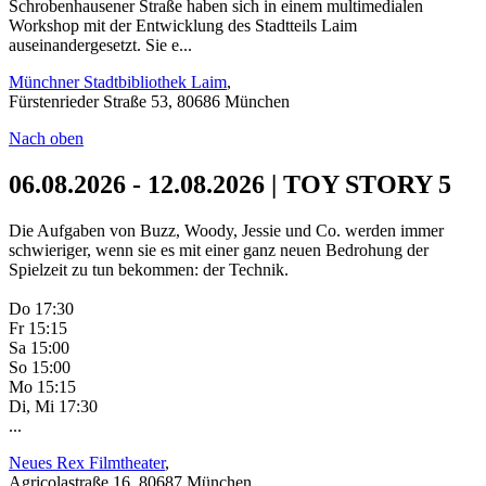
Schrobenhausener Straße haben sich in einem multimedialen
Workshop mit der Entwicklung des Stadtteils Laim
auseinandergesetzt. Sie e...
Münchner Stadtbibliothek Laim
,
Fürstenrieder Straße 53, 80686 München
Nach oben
06.08.2026 - 12.08.2026 | TOY STORY 5
Die Aufgaben von Buzz, Woody, Jessie und Co. werden immer
schwieriger, wenn sie es mit einer ganz neuen Bedrohung der
Spielzeit zu tun bekommen: der Technik.
Do 17:30
Fr 15:15
Sa 15:00
So 15:00
Mo 15:15
Di, Mi 17:30
...
Neues Rex Filmtheater
,
Agricolastraße 16, 80687 München