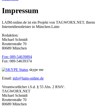
Impressum
LAIM-online.de ist ein Projekt von TAGWORX.NET, Ihrem
Internetdienstleister in München-Laim
Redaktion:
Michael Schmidt
Reutterstraße 70
80689 München
Fon: 089-54639894
Fax: 089-54639374
skype me
Email:
info@laim-online.de
Verantwortlicher i.S.d. § 55 Abs. 2 RStV:
TAGWORX.NET
Michael Schmidt
Reutterstraße 70
80689 München