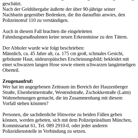
geschätzt.
Nach der Geldübergabe äußerte der über 90-jährige seiner
Nachbarin gegenüber Bedenken, die ihn daraufhin anwies, den
Polizeinotruf 110 zu verständigen.
Auch in diesem Fall brachten die eingeleiteten
Fahndungsmaßnahmen keine neuen Erkenntnisse zu den Tätern.
Der Abholer wurde wie folgt beschrieben:
Männlich, ca. 45 Jahre alt, ca. 175 cm groß, schmales Gesicht,
gebräunte Haut, südeuropäisches Erscheinungsbild; bekleidet mit
einer schwarzen langen Hose sowie einem schwarzen langärmeligen
Oberteil.
Zeugenaufruf:
Wer hat im angegebenen Zeitraum im Bereich der Hauzenberger
Straße, Elsenheimerstraße, Westendstraße, Zschokkestraße (Laim)
Wahrnehmungen gemacht, die im Zusammenhang mit diesem
Vorfall stehen könnten?
Personen, die sachdienliche Hinweise zu beiden Fällen geben
können, werden gebeten, sich mit dem Polizeipräsidium München,
Kommissariat 61, Tel. 089 2910-0, oder jeder anderen
Polizeidienststelle in Verbindung zu setzen.