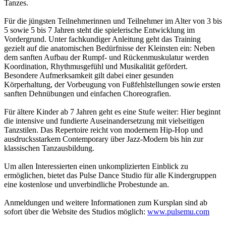
Tanzes.
Für die jüngsten Teilnehmerinnen und Teilnehmer im Alter von 3 bis
5 sowie 5 bis 7 Jahren steht die spielerische Entwicklung im
Vordergrund. Unter fachkundiger Anleitung geht das Training
gezielt auf die anatomischen Bedürfnisse der Kleinsten ein: Neben
dem sanften Aufbau der Rumpf- und Rückenmuskulatur werden
Koordination, Rhythmusgefühl und Musikalität gefördert.
Besondere Aufmerksamkeit gilt dabei einer gesunden
Körperhaltung, der Vorbeugung von Fußfehlstellungen sowie ersten
sanften Dehnübungen und einfachen Choreografien.
Für ältere Kinder ab 7 Jahren geht es eine Stufe weiter: Hier beginnt
die intensive und fundierte Auseinandersetzung mit vielseitigen
Tanzstilen. Das Repertoire reicht von modernem Hip-Hop und
ausdrucksstarkem Contemporary über Jazz-Modern bis hin zur
klassischen Tanzausbildung.
Um allen Interessierten einen unkomplizierten Einblick zu
ermöglichen, bietet das Pulse Dance Studio für alle Kindergruppen
eine kostenlose und unverbindliche Probestunde an.
Anmeldungen und weitere Informationen zum Kursplan sind ab
sofort über die Website des Studios möglich:
www.pulsemu.com