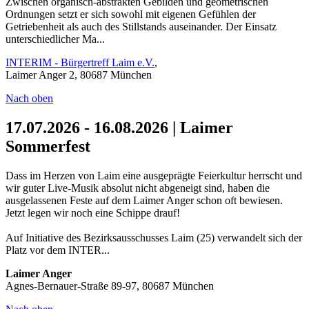
Zwischen organisch-abstrakten Gebilden und geometrischen
Ordnungen setzt er sich sowohl mit eigenen Gefühlen der
Getriebenheit als auch des Stillstands auseinander. Der Einsatz
unterschiedlicher Ma...
INTERIM - Bürgertreff Laim e.V.
,
Laimer Anger 2, 80687 München
Nach oben
17.07.2026 - 16.08.2026 | Laimer
Sommerfest
Dass im Herzen von Laim eine ausgeprägte Feierkultur herrscht und
wir guter Live-Musik absolut nicht abgeneigt sind, haben die
ausgelassenen Feste auf dem Laimer Anger schon oft bewiesen.
Jetzt legen wir noch eine Schippe drauf!
Auf Initiative des Bezirksausschusses Laim (25) verwandelt sich der
Platz vor dem INTER...
Laimer Anger
Agnes-Bernauer-Straße 89-97, 80687 München