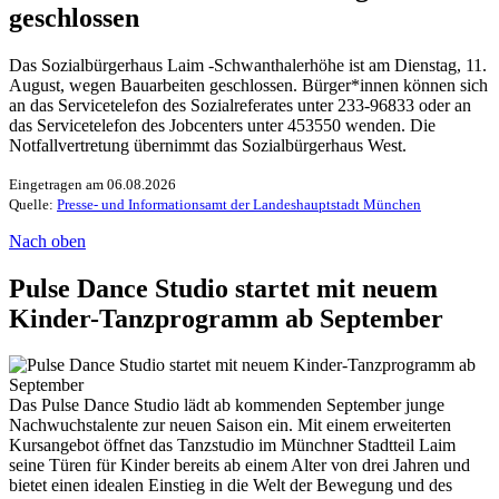
geschlossen
Das Sozialbürgerhaus Laim -Schwanthalerhöhe ist am Dienstag, 11.
August, wegen Bauarbeiten geschlossen. Bürger*innen können sich
an das Servicetelefon des Sozialreferates unter 233-96833 oder an
das Servicetelefon des Jobcenters unter 453550 wenden. Die
Notfallvertretung übernimmt das Sozialbürgerhaus West.
Eingetragen am 06.08.2026
Quelle:
Presse- und Informationsamt der Landeshauptstadt München
Nach oben
Pulse Dance Studio startet mit neuem
Kinder-Tanzprogramm ab September
Das Pulse Dance Studio lädt ab kommenden September junge
Nachwuchstalente zur neuen Saison ein. Mit einem erweiterten
Kursangebot öffnet das Tanzstudio im Münchner Stadtteil Laim
seine Türen für Kinder bereits ab einem Alter von drei Jahren und
bietet einen idealen Einstieg in die Welt der Bewegung und des