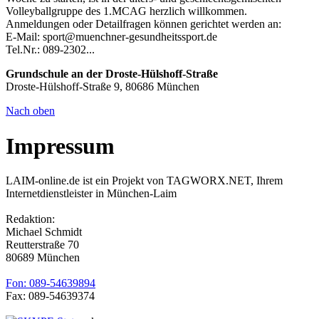
Volleyballgruppe des 1.MCAG herzlich willkommen.
Anmeldungen oder Detailfragen können gerichtet werden an:
E-Mail: sport@muenchner-gesundheitssport.de
Tel.Nr.: 089-2302...
Grundschule an der Droste-Hülshoff-Straße
Droste-Hülshoff-Straße 9, 80686 München
Nach oben
Impressum
LAIM-online.de ist ein Projekt von TAGWORX.NET, Ihrem
Internetdienstleister in München-Laim
Redaktion:
Michael Schmidt
Reutterstraße 70
80689 München
Fon: 089-54639894
Fax: 089-54639374