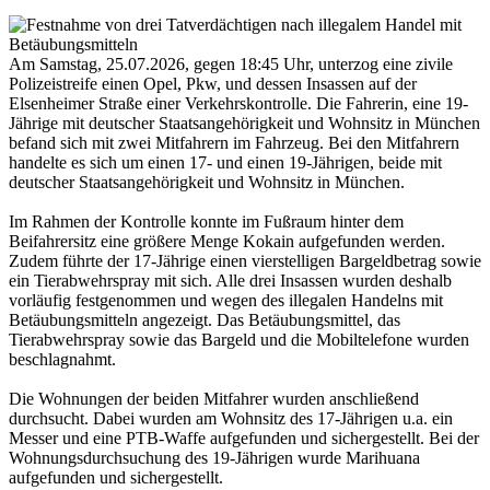
Am Samstag, 25.07.2026, gegen 18:45 Uhr, unterzog eine zivile
Polizeistreife einen Opel, Pkw, und dessen Insassen auf der
Elsenheimer Straße einer Verkehrskontrolle. Die Fahrerin, eine 19-
Jährige mit deutscher Staatsangehörigkeit und Wohnsitz in München
befand sich mit zwei Mitfahrern im Fahrzeug. Bei den Mitfahrern
handelte es sich um einen 17- und einen 19-Jährigen, beide mit
deutscher Staatsangehörigkeit und Wohnsitz in München.
Im Rahmen der Kontrolle konnte im Fußraum hinter dem
Beifahrersitz eine größere Menge Kokain aufgefunden werden.
Zudem führte der 17-Jährige einen vierstelligen Bargeldbetrag sowie
ein Tierabwehrspray mit sich. Alle drei Insassen wurden deshalb
vorläufig festgenommen und wegen des illegalen Handelns mit
Betäubungsmitteln angezeigt. Das Betäubungsmittel, das
Tierabwehrspray sowie das Bargeld und die Mobiltelefone wurden
beschlagnahmt.
Die Wohnungen der beiden Mitfahrer wurden anschließend
durchsucht. Dabei wurden am Wohnsitz des 17-Jährigen u.a. ein
Messer und eine PTB-Waffe aufgefunden und sichergestellt. Bei der
Wohnungsdurchsuchung des 19-Jährigen wurde Marihuana
aufgefunden und sichergestellt.