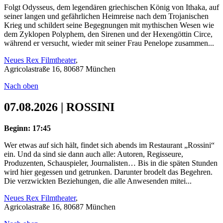
Folgt Odysseus, dem legendären griechischen König von Ithaka, auf
seiner langen und gefährlichen Heimreise nach dem Trojanischen
Krieg und schildert seine Begegnungen mit mythischen Wesen wie
dem Zyklopen Polyphem, den Sirenen und der Hexengöttin Circe,
während er versucht, wieder mit seiner Frau Penelope zusammen...
Neues Rex Filmtheater
,
Agricolastraße 16, 80687 München
Nach oben
07.08.2026 | ROSSINI
Beginn: 17:45
Wer etwas auf sich hält, findet sich abends im Restaurant „Rossini“
ein. Und da sind sie dann auch alle: Autoren, Regisseure,
Produzenten, Schauspieler, Journalisten… Bis in die späten Stunden
wird hier gegessen und getrunken. Darunter brodelt das Begehren.
Die verzwickten Beziehungen, die alle Anwesenden mitei...
Neues Rex Filmtheater
,
Agricolastraße 16, 80687 München