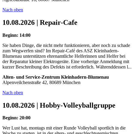
Nach oben
10.08.2026 | Repair-Cafe
Beginn: 14:00
Sie haben Dinge, die nicht mehr funktionieren, aber noch zu schade
zum Wegwerfen sind? Im Repair-Café des ASZ Kleinhadern-
Blumenau unterstützen ehrenamtliche Helferinnen und Helfer bei
der Reparatur kleiner Elektrogeräte. Eine vorherige Anmeldung mit
kurzer Beschreibung des Defekts ist erforderlich. Währenddessen l...
Alten- und Service-Zentrum Kleinhadern-Blumenau
Alpenveilchenstraße 42, 80689 München
Nach oben
10.08.2026 | Hobby-Volleyballgruppe
Beginn: 20:00
Wer Lust hat, montags mit einer Runde Volleyball sportlich in die
Woche zu starten, ist in der alters- und geschlechtsgemischten