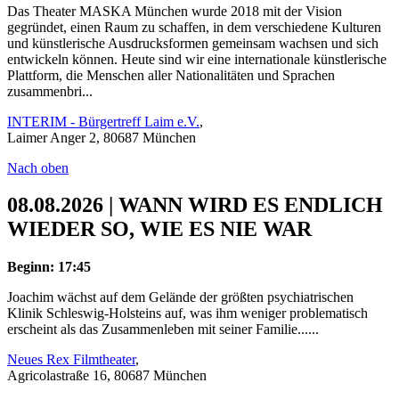
Das Theater MASKA München wurde 2018 mit der Vision
gegründet, einen Raum zu schaffen, in dem verschiedene Kulturen
und künstlerische Ausdrucksformen gemeinsam wachsen und sich
entwickeln können. Heute sind wir eine internationale künstlerische
Plattform, die Menschen aller Nationalitäten und Sprachen
zusammenbri...
INTERIM - Bürgertreff Laim e.V.
,
Laimer Anger 2, 80687 München
Nach oben
08.08.2026 | WANN WIRD ES ENDLICH
WIEDER SO, WIE ES NIE WAR
Beginn: 17:45
Joachim wächst auf dem Gelände der größten psychiatrischen
Klinik Schleswig-Holsteins auf, was ihm weniger problematisch
erscheint als das Zusammenleben mit seiner Familie......
Neues Rex Filmtheater
,
Agricolastraße 16, 80687 München