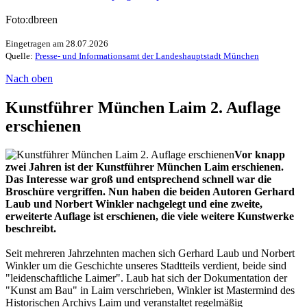
Foto:dbreen
Eingetragen am 28.07.2026
Quelle:
Presse- und Informationsamt der Landeshauptstadt München
Nach oben
Kunstführer München Laim 2. Auflage
erschienen
Vor knapp
zwei Jahren ist der Kunstführer München Laim erschienen.
Das Interesse war groß und entsprechend schnell war die
Broschüre vergriffen. Nun haben die beiden Autoren Gerhard
Laub und Norbert Winkler nachgelegt und eine zweite,
erweiterte Auflage ist erschienen, die viele weitere Kunstwerke
beschreibt.
Seit mehreren Jahrzehnten machen sich Gerhard Laub und Norbert
Winkler um die Geschichte unseres Stadtteils verdient, beide sind
"leidenschaftliche Laimer". Laub hat sich der Dokumentation der
"Kunst am Bau" in Laim verschrieben, Winkler ist Mastermind des
Historischen Archivs Laim und veranstaltet regelmäßig