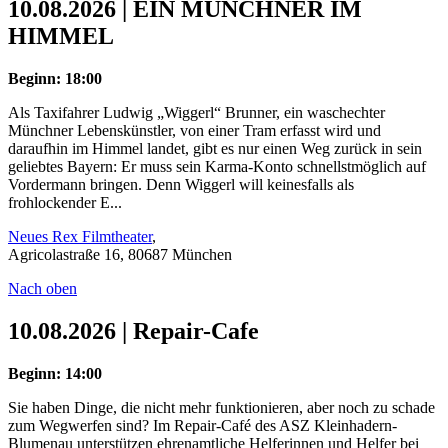
10.08.2026 | EIN MÜNCHNER IM
HIMMEL
Beginn: 18:00
Als Taxifahrer Ludwig „Wiggerl“ Brunner, ein waschechter
Münchner Lebenskünstler, von einer Tram erfasst wird und
daraufhin im Himmel landet, gibt es nur einen Weg zurück in sein
geliebtes Bayern: Er muss sein Karma-Konto schnellstmöglich auf
Vordermann bringen. Denn Wiggerl will keinesfalls als
frohlockender E...
Neues Rex Filmtheater
,
Agricolastraße 16, 80687 München
Nach oben
10.08.2026 | Repair-Cafe
Beginn: 14:00
Sie haben Dinge, die nicht mehr funktionieren, aber noch zu schade
zum Wegwerfen sind? Im Repair-Café des ASZ Kleinhadern-
Blumenau unterstützen ehrenamtliche Helferinnen und Helfer bei