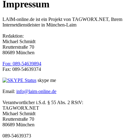
Impressum
LAIM-online.de ist ein Projekt von TAGWORX.NET, Ihrem
Internetdienstleister in München-Laim
Redaktion:
Michael Schmidt
Reutterstraße 70
80689 München
Fon: 089-54639894
Fax: 089-54639374
skype me
Email:
info@laim-online.de
Verantwortlicher i.S.d. § 55 Abs. 2 RStV:
TAGWORX.NET
Michael Schmidt
Reutterstraße 70
80689 München
089-54639373