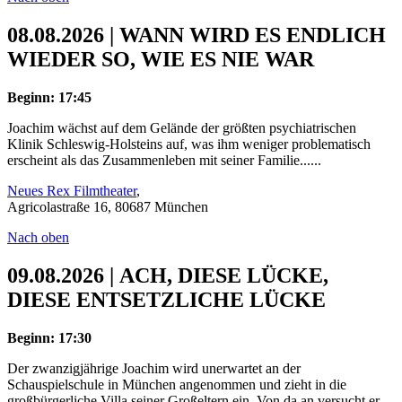
08.08.2026 | WANN WIRD ES ENDLICH
WIEDER SO, WIE ES NIE WAR
Beginn: 17:45
Joachim wächst auf dem Gelände der größten psychiatrischen
Klinik Schleswig-Holsteins auf, was ihm weniger problematisch
erscheint als das Zusammenleben mit seiner Familie......
Neues Rex Filmtheater
,
Agricolastraße 16, 80687 München
Nach oben
09.08.2026 | ACH, DIESE LÜCKE,
DIESE ENTSETZLICHE LÜCKE
Beginn: 17:30
Der zwanzigjährige Joachim wird unerwartet an der
Schauspielschule in München angenommen und zieht in die
großbürgerliche Villa seiner Großeltern ein. Von da an versucht er,