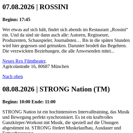
07.08.2026 | ROSSINI
Beginn: 17:45
Wer etwas auf sich hält, findet sich abends im Restaurant „Rossini“
ein. Und da sind sie dann auch alle: Autoren, Regisseure,
Produzenten, Schauspieler, Journalisten… Bis in die späten Stunden
wird hier gegessen und getrunken. Darunter brodelt das Begehren.
Die verzwickten Beziehungen, die alle Anwesenden mitei...
Neues Rex Filmtheater
,
Agricolastraße 16, 80687 München
Nach oben
08.08.2026 | STRONG Nation (TM)
Beginn: 10:00
Ende: 11:00
STRONG Nation ist ein hochintensives Intervalltraining, das Musik
und Bewegung perfekt synchronisiert. Es ist ein kraftvolles
Ganzkörper-Workout mit Musik, die speziell auf die Übungen
abgestimmt ist. STRONG fördert Muskelaufbau, Ausdauer und