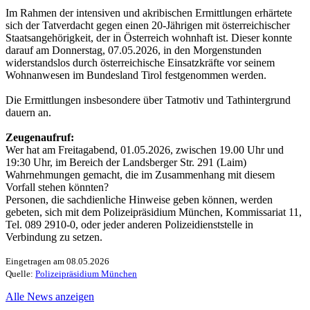
Im Rahmen der intensiven und akribischen Ermittlungen erhärtete
sich der Tatverdacht gegen einen 20-Jährigen mit österreichischer
Staatsangehörigkeit, der in Österreich wohnhaft ist. Dieser konnte
darauf am Donnerstag, 07.05.2026, in den Morgenstunden
widerstandslos durch österreichische Einsatzkräfte vor seinem
Wohnanwesen im Bundesland Tirol festgenommen werden.
Die Ermittlungen insbesondere über Tatmotiv und Tathintergrund
dauern an.
Zeugenaufruf:
Wer hat am Freitagabend, 01.05.2026, zwischen 19.00 Uhr und
19:30 Uhr, im Bereich der Landsberger Str. 291 (Laim)
Wahrnehmungen gemacht, die im Zusammenhang mit diesem
Vorfall stehen könnten?
Personen, die sachdienliche Hinweise geben können, werden
gebeten, sich mit dem Polizeipräsidium München, Kommissariat 11,
Tel. 089 2910-0, oder jeder anderen Polizeidienststelle in
Verbindung zu setzen.
Eingetragen am 08.05.2026
Quelle:
Polizeipräsidium München
Alle News anzeigen