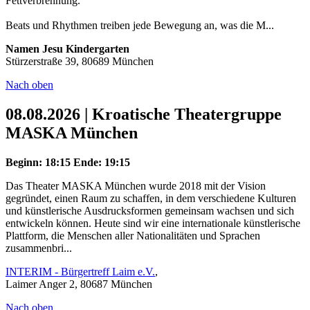
Fettverbrennung.
Beats und Rhythmen treiben jede Bewegung an, was die M...
Namen Jesu Kindergarten
Stürzerstraße 39, 80689 München
Nach oben
08.08.2026 | Kroatische Theatergruppe
MASKA München
Beginn: 18:15
Ende: 19:15
Das Theater MASKA München wurde 2018 mit der Vision
gegründet, einen Raum zu schaffen, in dem verschiedene Kulturen
und künstlerische Ausdrucksformen gemeinsam wachsen und sich
entwickeln können. Heute sind wir eine internationale künstlerische
Plattform, die Menschen aller Nationalitäten und Sprachen
zusammenbri...
INTERIM - Bürgertreff Laim e.V.
,
Laimer Anger 2, 80687 München
Nach oben