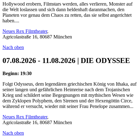
Hollywood erobern, Filmstars werden, alles verlieren, Monster auf
die Welt loslassen und sich dann heldenhaft daranmachen, den
Planeten vor genau dem Chaos zu retten, das sie selbst angerichtet
haben....
Neues Rex Filmtheater
,
Agricolastraße 16, 80687 München
Nach oben
07.08.2026 - 11.08.2026 | DIE ODYSSEE
Beginn: 19:30
Folgt Odysseus, dem legendären griechischen König von Ithaka, auf
seiner langen und gefährlichen Heimreise nach dem Trojanischen
Krieg und schildert seine Begegnungen mit mythischen Wesen wie
dem Zyklopen Polyphem, den Sirenen und der Hexengöttin Circe,
während er versucht, wieder mit seiner Frau Penelope zusammen...
Neues Rex Filmtheater
,
Agricolastraße 16, 80687 München
Nach oben