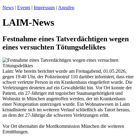
News
|
Events
|
Impressum
|
Anrufen
LAIM-News
Festnahme eines Tatverdächtigen wegen
eines versuchten Tötungsdeliktes
Laim: Wie bereits berichtet wurde am Freitagabend, 01.05.2026,
gegen 19:40 Uhr, der Polizeinotruf 110 darüber informiert, dass eine
schwer verletzte Person in ein Krankenhaus eingeliefert wurde. Die
Verletzungen deuteten auf ein Gewaltdelikt hin. Vor Ort konnte der
Patient, ein 27-Jähriger mit togoischer Staatsangehörigkeit und
Wohnsitz in München angetroffen werden, der im Krankenhaus
einer Notoperation unterzogen wurde. Ein Wohnanwesen in Laim
kristallisierte sich im weiteren Verlauf schließlich als Tatort heraus,
an dem der 27-Jährige die schweren Verletzungen erlitt.
Vor Ort übernahm die Mordkommission München die weiteren
Ermittlungen.