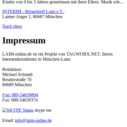
Kinder von 0 bis 3 Jahren gemeinsam mit ihren Eltern. Musik erle...
INTERIM - Bürgertreff Laim e.V.
,
Laimer Anger 2, 80687 München
Nach oben
Impressum
LAIM-online.de ist ein Projekt von TAGWORX.NET, Ihrem
Internetdienstleister in München-Laim
Redaktion:
Michael Schmidt
Reutterstraße 70
80689 München
Fon: 089-54639894
Fax: 089-54639374
skype me
Email:
info@laim-online.de