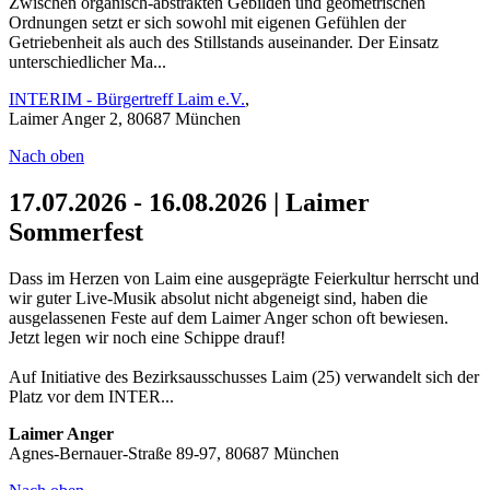
Zwischen organisch-abstrakten Gebilden und geometrischen
Ordnungen setzt er sich sowohl mit eigenen Gefühlen der
Getriebenheit als auch des Stillstands auseinander. Der Einsatz
unterschiedlicher Ma...
INTERIM - Bürgertreff Laim e.V.
,
Laimer Anger 2, 80687 München
Nach oben
17.07.2026 - 16.08.2026 | Laimer
Sommerfest
Dass im Herzen von Laim eine ausgeprägte Feierkultur herrscht und
wir guter Live-Musik absolut nicht abgeneigt sind, haben die
ausgelassenen Feste auf dem Laimer Anger schon oft bewiesen.
Jetzt legen wir noch eine Schippe drauf!
Auf Initiative des Bezirksausschusses Laim (25) verwandelt sich der
Platz vor dem INTER...
Laimer Anger
Agnes-Bernauer-Straße 89-97, 80687 München