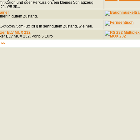
mit Cajon und oder Perkussion, ein kleines Schlagzeug
h. Wir sp...
ainer
ner in gutem Zustand.
,5x45x49,5cm (BxTxH) in sehr gutem Zustand, wie neu.
exer ELV MUX 232
exer ELV MUX 232, Porto 5 Euro
|
>>