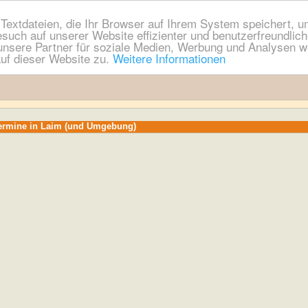
extdateien, die Ihr Browser auf Ihrem System speichert, um
esuch auf unserer Website effizienter und benutzerfreundli
nsere Partner für soziale Medien, Werbung und Analysen we
uf dieser Website zu.
Weitere Informationen
Termine in Laim (und Umgebung)