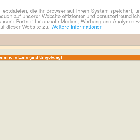
extdateien, die Ihr Browser auf Ihrem System speichert, um
esuch auf unserer Website effizienter und benutzerfreundli
nsere Partner für soziale Medien, Werbung und Analysen we
uf dieser Website zu.
Weitere Informationen
Termine in Laim (und Umgebung)