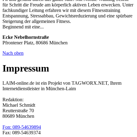
für Schritt die Freude am körperlich aktiven Leben erwecken. Unter
fachkundiger Leitung erfahren wir mit diesem Fitnesstraining
Entspannung, Stressabbau, Gewichtsreduzierung und eine spürbare
Steigerung der allgemeinen Fitness.
Beginnend mit eine...
Ecke Nebelhornstraße
Pfrontener Platz, 80686 München
Nach oben
Impressum
LAIM-online.de ist ein Projekt von TAGWORX.NET, Ihrem
Internetdienstleister in München-Laim
Redaktion:
Michael Schmidt
Reutterstraße 70
80689 München
Fon: 089-54639894
Fax: 089-54639374