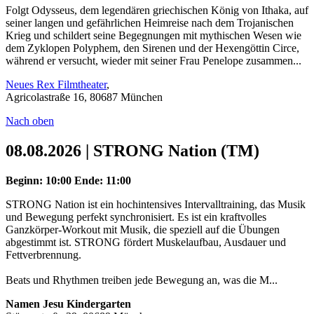
Folgt Odysseus, dem legendären griechischen König von Ithaka, auf
seiner langen und gefährlichen Heimreise nach dem Trojanischen
Krieg und schildert seine Begegnungen mit mythischen Wesen wie
dem Zyklopen Polyphem, den Sirenen und der Hexengöttin Circe,
während er versucht, wieder mit seiner Frau Penelope zusammen...
Neues Rex Filmtheater
,
Agricolastraße 16, 80687 München
Nach oben
08.08.2026 | STRONG Nation (TM)
Beginn: 10:00
Ende: 11:00
STRONG Nation ist ein hochintensives Intervalltraining, das Musik
und Bewegung perfekt synchronisiert. Es ist ein kraftvolles
Ganzkörper-Workout mit Musik, die speziell auf die Übungen
abgestimmt ist. STRONG fördert Muskelaufbau, Ausdauer und
Fettverbrennung.
Beats und Rhythmen treiben jede Bewegung an, was die M...
Namen Jesu Kindergarten