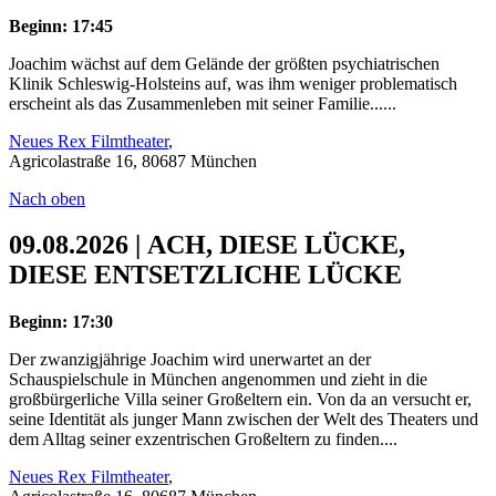
Beginn: 17:45
Joachim wächst auf dem Gelände der größten psychiatrischen
Klinik Schleswig-Holsteins auf, was ihm weniger problematisch
erscheint als das Zusammenleben mit seiner Familie......
Neues Rex Filmtheater
,
Agricolastraße 16, 80687 München
Nach oben
09.08.2026 | ACH, DIESE LÜCKE,
DIESE ENTSETZLICHE LÜCKE
Beginn: 17:30
Der zwanzigjährige Joachim wird unerwartet an der
Schauspielschule in München angenommen und zieht in die
großbürgerliche Villa seiner Großeltern ein. Von da an versucht er,
seine Identität als junger Mann zwischen der Welt des Theaters und
dem Alltag seiner exzentrischen Großeltern zu finden....
Neues Rex Filmtheater
,