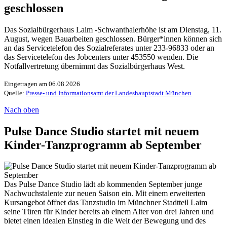
geschlossen
Das Sozialbürgerhaus Laim -Schwanthalerhöhe ist am Dienstag, 11.
August, wegen Bauarbeiten geschlossen. Bürger*innen können sich
an das Servicetelefon des Sozialreferates unter 233-96833 oder an
das Servicetelefon des Jobcenters unter 453550 wenden. Die
Notfallvertretung übernimmt das Sozialbürgerhaus West.
Eingetragen am 06.08.2026
Quelle:
Presse- und Informationsamt der Landeshauptstadt München
Nach oben
Pulse Dance Studio startet mit neuem
Kinder-Tanzprogramm ab September
Das Pulse Dance Studio lädt ab kommenden September junge
Nachwuchstalente zur neuen Saison ein. Mit einem erweiterten
Kursangebot öffnet das Tanzstudio im Münchner Stadtteil Laim
seine Türen für Kinder bereits ab einem Alter von drei Jahren und
bietet einen idealen Einstieg in die Welt der Bewegung und des