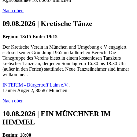
Agricolastraße 16, 80687 München
Nach oben
09.08.2026 | Kretische Tänze
Beginn: 18:15
Ende: 19:15
Der Kretische Verein in München und Umgebung e.V engagiert
sich seit seiner Gründung 1965 im kulturellen Bereich. Die
Tanzgruppe des Vereins bietet in einem kostenlosen Tanzkurs
kretischer Tänze an, der jeden Sonntag von 16:30 bis 18:30 Uhr
(außer in den Ferien) stattfindet. Neue Tanzteilnehmer sind immer
willkomme...
INTERIM - Bürgertreff Laim e.V.
,
Laimer Anger 2, 80687 München
Nach oben
10.08.2026 | EIN MÜNCHNER IM
HIMMEL
Beginn: 18:00