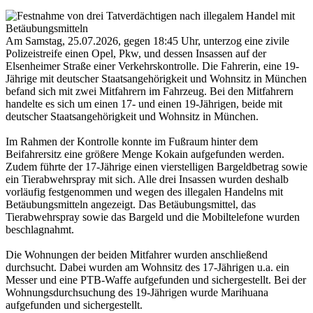
Am Samstag, 25.07.2026, gegen 18:45 Uhr, unterzog eine zivile
Polizeistreife einen Opel, Pkw, und dessen Insassen auf der
Elsenheimer Straße einer Verkehrskontrolle. Die Fahrerin, eine 19-
Jährige mit deutscher Staatsangehörigkeit und Wohnsitz in München
befand sich mit zwei Mitfahrern im Fahrzeug. Bei den Mitfahrern
handelte es sich um einen 17- und einen 19-Jährigen, beide mit
deutscher Staatsangehörigkeit und Wohnsitz in München.
Im Rahmen der Kontrolle konnte im Fußraum hinter dem
Beifahrersitz eine größere Menge Kokain aufgefunden werden.
Zudem führte der 17-Jährige einen vierstelligen Bargeldbetrag sowie
ein Tierabwehrspray mit sich. Alle drei Insassen wurden deshalb
vorläufig festgenommen und wegen des illegalen Handelns mit
Betäubungsmitteln angezeigt. Das Betäubungsmittel, das
Tierabwehrspray sowie das Bargeld und die Mobiltelefone wurden
beschlagnahmt.
Die Wohnungen der beiden Mitfahrer wurden anschließend
durchsucht. Dabei wurden am Wohnsitz des 17-Jährigen u.a. ein
Messer und eine PTB-Waffe aufgefunden und sichergestellt. Bei der
Wohnungsdurchsuchung des 19-Jährigen wurde Marihuana
aufgefunden und sichergestellt.