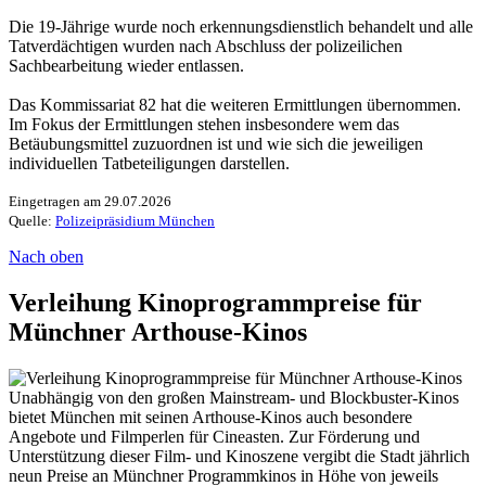
Die 19-Jährige wurde noch erkennungsdienstlich behandelt und alle
Tatverdächtigen wurden nach Abschluss der polizeilichen
Sachbearbeitung wieder entlassen.
Das Kommissariat 82 hat die weiteren Ermittlungen übernommen.
Im Fokus der Ermittlungen stehen insbesondere wem das
Betäubungsmittel zuzuordnen ist und wie sich die jeweiligen
individuellen Tatbeteiligungen darstellen.
Eingetragen am 29.07.2026
Quelle:
Polizeipräsidium München
Nach oben
Verleihung Kinoprogrammpreise für
Münchner Arthouse-Kinos
Unabhängig von den großen Mainstream- und Blockbuster-Kinos
bietet München mit seinen Arthouse-Kinos auch besondere
Angebote und Filmperlen für Cineasten. Zur Förderung und
Unterstützung dieser Film- und Kinoszene vergibt die Stadt jährlich
neun Preise an Münchner Programmkinos in Höhe von jeweils