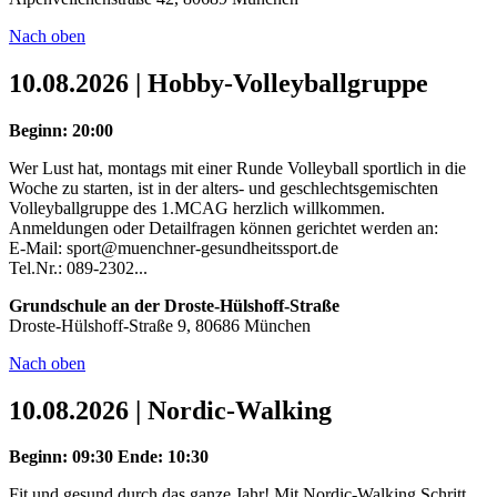
Nach oben
10.08.2026 | Hobby-Volleyballgruppe
Beginn: 20:00
Wer Lust hat, montags mit einer Runde Volleyball sportlich in die
Woche zu starten, ist in der alters- und geschlechtsgemischten
Volleyballgruppe des 1.MCAG herzlich willkommen.
Anmeldungen oder Detailfragen können gerichtet werden an:
E-Mail: sport@muenchner-gesundheitssport.de
Tel.Nr.: 089-2302...
Grundschule an der Droste-Hülshoff-Straße
Droste-Hülshoff-Straße 9, 80686 München
Nach oben
10.08.2026 | Nordic-Walking
Beginn: 09:30
Ende: 10:30
Fit und gesund durch das ganze Jahr! Mit Nordic-Walking Schritt