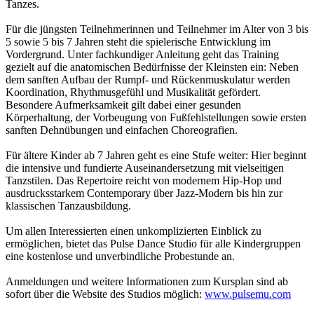
Tanzes.
Für die jüngsten Teilnehmerinnen und Teilnehmer im Alter von 3 bis
5 sowie 5 bis 7 Jahren steht die spielerische Entwicklung im
Vordergrund. Unter fachkundiger Anleitung geht das Training
gezielt auf die anatomischen Bedürfnisse der Kleinsten ein: Neben
dem sanften Aufbau der Rumpf- und Rückenmuskulatur werden
Koordination, Rhythmusgefühl und Musikalität gefördert.
Besondere Aufmerksamkeit gilt dabei einer gesunden
Körperhaltung, der Vorbeugung von Fußfehlstellungen sowie ersten
sanften Dehnübungen und einfachen Choreografien.
Für ältere Kinder ab 7 Jahren geht es eine Stufe weiter: Hier beginnt
die intensive und fundierte Auseinandersetzung mit vielseitigen
Tanzstilen. Das Repertoire reicht von modernem Hip-Hop und
ausdrucksstarkem Contemporary über Jazz-Modern bis hin zur
klassischen Tanzausbildung.
Um allen Interessierten einen unkomplizierten Einblick zu
ermöglichen, bietet das Pulse Dance Studio für alle Kindergruppen
eine kostenlose und unverbindliche Probestunde an.
Anmeldungen und weitere Informationen zum Kursplan sind ab
sofort über die Website des Studios möglich:
www.pulsemu.com