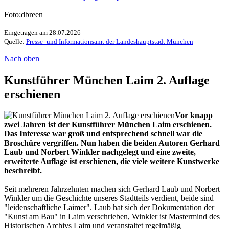
Foto:dbreen
Eingetragen am 28.07.2026
Quelle:
Presse- und Informationsamt der Landeshauptstadt München
Nach oben
Kunstführer München Laim 2. Auflage
erschienen
Vor knapp
zwei Jahren ist der Kunstführer München Laim erschienen.
Das Interesse war groß und entsprechend schnell war die
Broschüre vergriffen. Nun haben die beiden Autoren Gerhard
Laub und Norbert Winkler nachgelegt und eine zweite,
erweiterte Auflage ist erschienen, die viele weitere Kunstwerke
beschreibt.
Seit mehreren Jahrzehnten machen sich Gerhard Laub und Norbert
Winkler um die Geschichte unseres Stadtteils verdient, beide sind
"leidenschaftliche Laimer". Laub hat sich der Dokumentation der
"Kunst am Bau" in Laim verschrieben, Winkler ist Mastermind des
Historischen Archivs Laim und veranstaltet regelmäßig