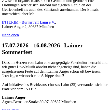
Zwischen organisch-abstrakten Gebilden und geometrischen
Ordnungen setzt er sich sowohl mit eigenen Gefühlen der
Getriebenheit als auch des Stillstands auseinander. Der Einsatz
unterschiedlicher Ma...
INTERIM - Bürgertreff Laim e.V.
,
Laimer Anger 2, 80687 München
Nach oben
17.07.2026 - 16.08.2026 | Laimer
Sommerfest
Dass im Herzen von Laim eine ausgeprägte Feierkultur herrscht und
wir guter Live-Musik absolut nicht abgeneigt sind, haben die
ausgelassenen Feste auf dem Laimer Anger schon oft bewiesen.
Jetzt legen wir noch eine Schippe drauf!
Auf Initiative des Bezirksausschusses Laim (25) verwandelt sich der
Platz vor dem INTER...
Laimer Anger
Agnes-Bernauer-Straße 89-97, 80687 München