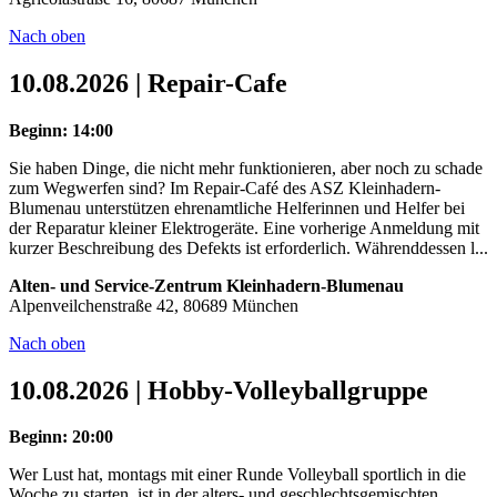
Nach oben
10.08.2026 | Repair-Cafe
Beginn: 14:00
Sie haben Dinge, die nicht mehr funktionieren, aber noch zu schade
zum Wegwerfen sind? Im Repair-Café des ASZ Kleinhadern-
Blumenau unterstützen ehrenamtliche Helferinnen und Helfer bei
der Reparatur kleiner Elektrogeräte. Eine vorherige Anmeldung mit
kurzer Beschreibung des Defekts ist erforderlich. Währenddessen l...
Alten- und Service-Zentrum Kleinhadern-Blumenau
Alpenveilchenstraße 42, 80689 München
Nach oben
10.08.2026 | Hobby-Volleyballgruppe
Beginn: 20:00
Wer Lust hat, montags mit einer Runde Volleyball sportlich in die
Woche zu starten, ist in der alters- und geschlechtsgemischten