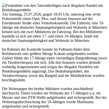
Am Samstag, 25.07.2026, gegen 18:45 Uhr, unterzog eine zivile
Polizeistreife einen Opel, Pkw, und dessen Insassen auf der
Elsenheimer Straße einer Verkehrskontrolle. Die Fahrerin, eine 19-
Jährige mit deutscher Staatsangehörigkeit und Wohnsitz in München
befand sich mit zwei Mitfahrern im Fahrzeug. Bei den Mitfahrern
handelte es sich um einen 17- und einen 19-Jährigen, beide mit
deutscher Staatsangehörigkeit und Wohnsitz in München.
Im Rahmen der Kontrolle konnte im Fußraum hinter dem
Beifahrersitz eine größere Menge Kokain aufgefunden werden.
Zudem führte der 17-Jährige einen vierstelligen Bargeldbetrag sowie
ein Tierabwehrspray mit sich. Alle drei Insassen wurden deshalb
vorläufig festgenommen und wegen des illegalen Handelns mit
Betäubungsmitteln angezeigt. Das Betäubungsmittel, das
Tierabwehrspray sowie das Bargeld und die Mobiltelefone wurden
beschlagnahmt.
Die Wohnungen der beiden Mitfahrer wurden anschließend
durchsucht. Dabei wurden am Wohnsitz des 17-Jährigen u.a. ein
Messer und eine PTB-Waffe aufgefunden und sichergestellt. Bei der
Wohnungsdurchsuchung des 19-Jährigen wurde Marihuana
aufgefunden und sichergestellt.