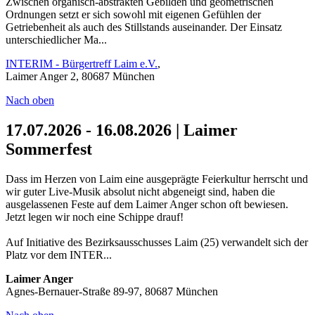
Zwischen organisch-abstrakten Gebilden und geometrischen
Ordnungen setzt er sich sowohl mit eigenen Gefühlen der
Getriebenheit als auch des Stillstands auseinander. Der Einsatz
unterschiedlicher Ma...
INTERIM - Bürgertreff Laim e.V.
,
Laimer Anger 2, 80687 München
Nach oben
17.07.2026 - 16.08.2026 | Laimer
Sommerfest
Dass im Herzen von Laim eine ausgeprägte Feierkultur herrscht und
wir guter Live-Musik absolut nicht abgeneigt sind, haben die
ausgelassenen Feste auf dem Laimer Anger schon oft bewiesen.
Jetzt legen wir noch eine Schippe drauf!
Auf Initiative des Bezirksausschusses Laim (25) verwandelt sich der
Platz vor dem INTER...
Laimer Anger
Agnes-Bernauer-Straße 89-97, 80687 München