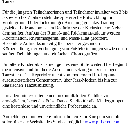
Tanzes.
Für die jüngsten Teilnehmerinnen und Teilnehmer im Alter von 3 bis
5 sowie 5 bis 7 Jahren steht die spielerische Entwicklung im
Vordergrund. Unter fachkundiger Anleitung geht das Training
gezielt auf die anatomischen Bedürfnisse der Kleinsten ein: Neben
dem sanften Aufbau der Rumpf- und Rückenmuskulatur werden
Koordination, Rhythmusgefühl und Musikalität gefördert.
Besondere Aufmerksamkeit gilt dabei einer gesunden
Körperhaltung, der Vorbeugung von Fußfehlstellungen sowie ersten
sanften Dehnübungen und einfachen Choreografien.
Für ältere Kinder ab 7 Jahren geht es eine Stufe weiter: Hier beginnt
die intensive und fundierte Auseinandersetzung mit vielseitigen
Tanzstilen. Das Repertoire reicht von modernem Hip-Hop und
ausdrucksstarkem Contemporary über Jazz-Modern bis hin zur
klassischen Tanzausbildung.
Um allen Interessierten einen unkomplizierten Einblick zu
ermöglichen, bietet das Pulse Dance Studio für alle Kindergruppen
eine kostenlose und unverbindliche Probestunde an.
Anmeldungen und weitere Informationen zum Kursplan sind ab
sofort über die Website des Studios möglich:
www.pulsemu.com