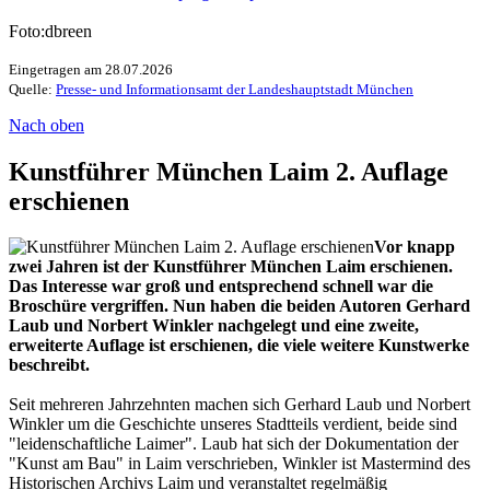
Foto:dbreen
Eingetragen am 28.07.2026
Quelle:
Presse- und Informationsamt der Landeshauptstadt München
Nach oben
Kunstführer München Laim 2. Auflage
erschienen
Vor knapp
zwei Jahren ist der Kunstführer München Laim erschienen.
Das Interesse war groß und entsprechend schnell war die
Broschüre vergriffen. Nun haben die beiden Autoren Gerhard
Laub und Norbert Winkler nachgelegt und eine zweite,
erweiterte Auflage ist erschienen, die viele weitere Kunstwerke
beschreibt.
Seit mehreren Jahrzehnten machen sich Gerhard Laub und Norbert
Winkler um die Geschichte unseres Stadtteils verdient, beide sind
"leidenschaftliche Laimer". Laub hat sich der Dokumentation der
"Kunst am Bau" in Laim verschrieben, Winkler ist Mastermind des
Historischen Archivs Laim und veranstaltet regelmäßig