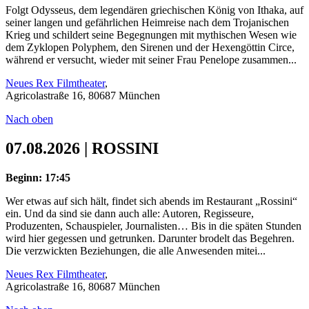
Folgt Odysseus, dem legendären griechischen König von Ithaka, auf
seiner langen und gefährlichen Heimreise nach dem Trojanischen
Krieg und schildert seine Begegnungen mit mythischen Wesen wie
dem Zyklopen Polyphem, den Sirenen und der Hexengöttin Circe,
während er versucht, wieder mit seiner Frau Penelope zusammen...
Neues Rex Filmtheater
,
Agricolastraße 16, 80687 München
Nach oben
07.08.2026 | ROSSINI
Beginn: 17:45
Wer etwas auf sich hält, findet sich abends im Restaurant „Rossini“
ein. Und da sind sie dann auch alle: Autoren, Regisseure,
Produzenten, Schauspieler, Journalisten… Bis in die späten Stunden
wird hier gegessen und getrunken. Darunter brodelt das Begehren.
Die verzwickten Beziehungen, die alle Anwesenden mitei...
Neues Rex Filmtheater
,
Agricolastraße 16, 80687 München