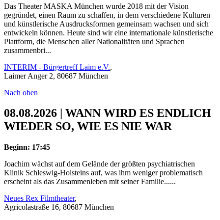
Das Theater MASKA München wurde 2018 mit der Vision
gegründet, einen Raum zu schaffen, in dem verschiedene Kulturen
und künstlerische Ausdrucksformen gemeinsam wachsen und sich
entwickeln können. Heute sind wir eine internationale künstlerische
Plattform, die Menschen aller Nationalitäten und Sprachen
zusammenbri...
INTERIM - Bürgertreff Laim e.V.
,
Laimer Anger 2, 80687 München
Nach oben
08.08.2026 | WANN WIRD ES ENDLICH
WIEDER SO, WIE ES NIE WAR
Beginn: 17:45
Joachim wächst auf dem Gelände der größten psychiatrischen
Klinik Schleswig-Holsteins auf, was ihm weniger problematisch
erscheint als das Zusammenleben mit seiner Familie......
Neues Rex Filmtheater
,
Agricolastraße 16, 80687 München