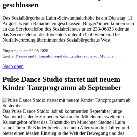
geschlossen
Das Sozialbürgerhaus Laim -Schwanthalerhöhe ist am Dienstag, 11.
August, wegen Bauarbeiten geschlossen. Bürger*innen können sich
an das Servicetelefon des Sozialreferates unter 233-96833 oder an
das Servicetelefon des Jobcenters unter 453550 wenden. Die
Notfallvertretung übernimmt das Sozialbürgerhaus West.
Eingetragen am 06.08.2026
Quelle:
Presse- und Informationsamt der Landeshauptstadt München
Nach oben
Pulse Dance Studio startet mit neuem
Kinder-Tanzprogramm ab September
Das Pulse Dance Studio lädt ab kommenden September junge
Nachwuchstalente zur neuen Saison ein. Mit einem erweiterten
Kursangebot öffnet das Tanzstudio im Münchner Stadtteil Laim
seine Türen für Kinder bereits ab einem Alter von drei Jahren und
bietet einen idealen Einstieg in die Welt der Bewegung und des