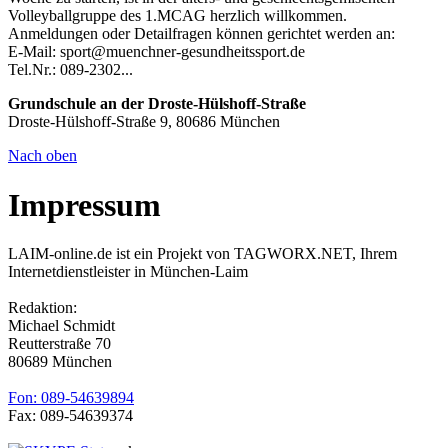
Volleyballgruppe des 1.MCAG herzlich willkommen.
Anmeldungen oder Detailfragen können gerichtet werden an:
E-Mail: sport@muenchner-gesundheitssport.de
Tel.Nr.: 089-2302...
Grundschule an der Droste-Hülshoff-Straße
Droste-Hülshoff-Straße 9, 80686 München
Nach oben
Impressum
LAIM-online.de ist ein Projekt von TAGWORX.NET, Ihrem
Internetdienstleister in München-Laim
Redaktion:
Michael Schmidt
Reutterstraße 70
80689 München
Fon: 089-54639894
Fax: 089-54639374