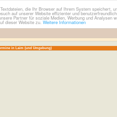
extdateien, die Ihr Browser auf Ihrem System speichert, um
esuch auf unserer Website effizienter und benutzerfreundli
nsere Partner für soziale Medien, Werbung und Analysen we
uf dieser Website zu.
Weitere Informationen
Termine in Laim (und Umgebung)