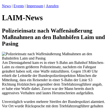
News
|
Events
|
Impressum
|
Anrufen
LAIM-News
Polizeieinsatz nach Waffenäußerung
Maßnahmen an den Bahnhöfen Laim und
Pasing
Am Dienstagabend kam es in einer S-Bahn am Bahnhof München-
Laim zu einem größeren Polizeieinsatz, nachdem ein Fahrgast
geäußert haben soll, eine Waffe mitzuführen. Gegen 19:40 Uhr
erhielt die Leitstelle der Bundespolizeiinspektion München die
Mitteilung, dass ein Reisender in einer S-Bahn der Linie S3
Richtung Holzkirchen gegenüber dem Triebfahrzeugführer angab,
er habe eine Waffe dabei. Zuvor war der Mann bereits durch
aggressives Verhalten und lautes Herumschreien aufgefallen.
Unverzüglich wurden mehrere Streifen der Bundespolizei alarmiert.
Vor Ort wurde Rücksprache mit dem Triebfahrzeugführer gehalten