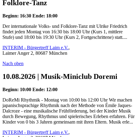
Folklore-Tanz
Beginn: 16:30
Ende: 18:00
Der internationale Volks- und Folklore-Tanz mit Ulrike Friedrich
findet jeden Montag von 16:30 bis 18:00 Uhr (Kurs 1, mittlere
Stufe) und 18:00 bis 19:30 Uhr (Kurs 2, Fortgeschrittene) statt....
INTERIM - Bürgertreff Laim e.V.
,
Laimer Anger 2, 80687 München
Nach oben
10.08.2026 | Musik-Miniclub Doremi
Beginn: 10:00
Ende: 12:00
DoReMi Rhythmik - Montag von 10:00 bis 12:00 Uhr Wir machen
japanischsprachige Rhythmik nach der Methode von Émile Jaques-
Dalcroze - eine musikalische Frühförderung, bei der Kinder Musik
durch Bewegung, Rhythmus und spielerisches Erleben erfahren. Für
Kinder von 0 bis 3 Jahren gemeinsam mit ihren Eltern. Musik erle...
INTERIM - Bürgertreff Laim e.V.
,