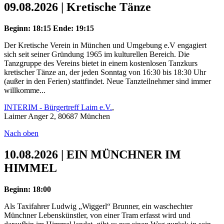
09.08.2026 | Kretische Tänze
Beginn: 18:15
Ende: 19:15
Der Kretische Verein in München und Umgebung e.V engagiert
sich seit seiner Gründung 1965 im kulturellen Bereich. Die
Tanzgruppe des Vereins bietet in einem kostenlosen Tanzkurs
kretischer Tänze an, der jeden Sonntag von 16:30 bis 18:30 Uhr
(außer in den Ferien) stattfindet. Neue Tanzteilnehmer sind immer
willkomme...
INTERIM - Bürgertreff Laim e.V.
,
Laimer Anger 2, 80687 München
Nach oben
10.08.2026 | EIN MÜNCHNER IM
HIMMEL
Beginn: 18:00
Als Taxifahrer Ludwig „Wiggerl“ Brunner, ein waschechter
Münchner Lebenskünstler, von einer Tram erfasst wird und