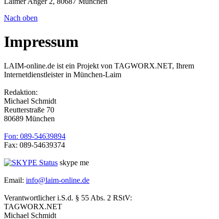
Laimer Anger 2, 80687 München
Nach oben
Impressum
LAIM-online.de ist ein Projekt von TAGWORX.NET, Ihrem
Internetdienstleister in München-Laim
Redaktion:
Michael Schmidt
Reutterstraße 70
80689 München
Fon: 089-54639894
Fax: 089-54639374
skype me
Email:
info@laim-online.de
Verantwortlicher i.S.d. § 55 Abs. 2 RStV:
TAGWORX.NET
Michael Schmidt