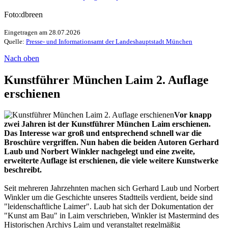
Foto:dbreen
Eingetragen am 28.07.2026
Quelle:
Presse- und Informationsamt der Landeshauptstadt München
Nach oben
Kunstführer München Laim 2. Auflage
erschienen
Vor knapp
zwei Jahren ist der Kunstführer München Laim erschienen.
Das Interesse war groß und entsprechend schnell war die
Broschüre vergriffen. Nun haben die beiden Autoren Gerhard
Laub und Norbert Winkler nachgelegt und eine zweite,
erweiterte Auflage ist erschienen, die viele weitere Kunstwerke
beschreibt.
Seit mehreren Jahrzehnten machen sich Gerhard Laub und Norbert
Winkler um die Geschichte unseres Stadtteils verdient, beide sind
"leidenschaftliche Laimer". Laub hat sich der Dokumentation der
"Kunst am Bau" in Laim verschrieben, Winkler ist Mastermind des
Historischen Archivs Laim und veranstaltet regelmäßig