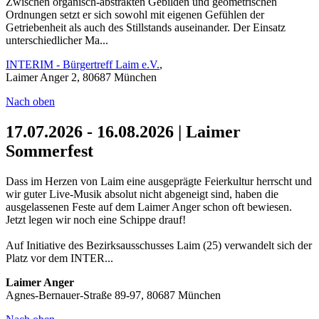
Zwischen organisch-abstrakten Gebilden und geometrischen
Ordnungen setzt er sich sowohl mit eigenen Gefühlen der
Getriebenheit als auch des Stillstands auseinander. Der Einsatz
unterschiedlicher Ma...
INTERIM - Bürgertreff Laim e.V.
,
Laimer Anger 2, 80687 München
Nach oben
17.07.2026 - 16.08.2026 | Laimer
Sommerfest
Dass im Herzen von Laim eine ausgeprägte Feierkultur herrscht und
wir guter Live-Musik absolut nicht abgeneigt sind, haben die
ausgelassenen Feste auf dem Laimer Anger schon oft bewiesen.
Jetzt legen wir noch eine Schippe drauf!
Auf Initiative des Bezirksausschusses Laim (25) verwandelt sich der
Platz vor dem INTER...
Laimer Anger
Agnes-Bernauer-Straße 89-97, 80687 München