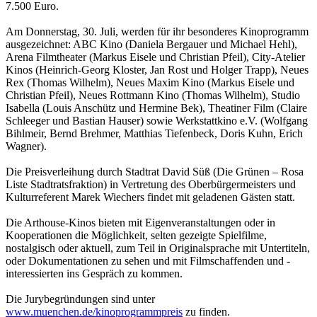
7.500 Euro.
Am Donnerstag, 30. Juli, werden für ihr besonderes Kinoprogramm
ausgezeichnet: ABC Kino (Daniela Bergauer und Michael Hehl),
Arena Filmtheater (Markus Eisele und Christian Pfeil), City-Atelier
Kinos (Heinrich-Georg Kloster, Jan Rost und Holger Trapp), Neues
Rex (Thomas Wilhelm), Neues Maxim Kino (Markus Eisele und
Christian Pfeil), Neues Rottmann Kino (Thomas Wilhelm), Studio
Isabella (Louis Anschütz und Hermine Bek), Theatiner Film (Claire
Schleeger und Bastian Hauser) sowie Werkstattkino e.V. (Wolfgang
Bihlmeir, Bernd Brehmer, Matthias Tiefenbeck, Doris Kuhn, Erich
Wagner).
Die Preisverleihung durch Stadtrat David Süß (Die Grünen – Rosa
Liste Stadtratsfraktion) in Vertretung des Oberbürgermeisters und
Kulturreferent Marek Wiechers findet mit geladenen Gästen statt.
Die Arthouse-Kinos bieten mit Eigenveranstaltungen oder in
Kooperationen die Möglichkeit, selten gezeigte Spielfilme,
nostalgisch oder aktuell, zum Teil in Originalsprache mit Untertiteln,
oder Dokumentationen zu sehen und mit Filmschaffenden und -
interessierten ins Gespräch zu kommen.
Die Jurybegründungen sind unter
www.muenchen.de/kinoprogrammpreis
zu finden.