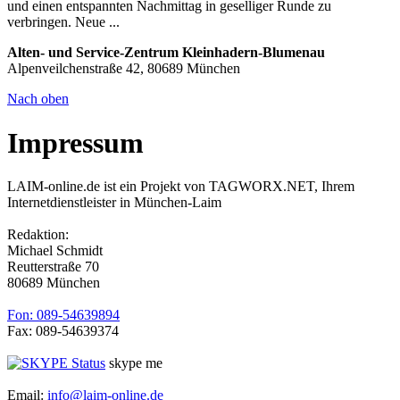
und einen entspannten Nachmittag in geselliger Runde zu
verbringen. Neue ...
Alten- und Service-Zentrum Kleinhadern-Blumenau
Alpenveilchenstraße 42, 80689 München
Nach oben
Impressum
LAIM-online.de ist ein Projekt von TAGWORX.NET, Ihrem
Internetdienstleister in München-Laim
Redaktion:
Michael Schmidt
Reutterstraße 70
80689 München
Fon: 089-54639894
Fax: 089-54639374
skype me
Email:
info@laim-online.de