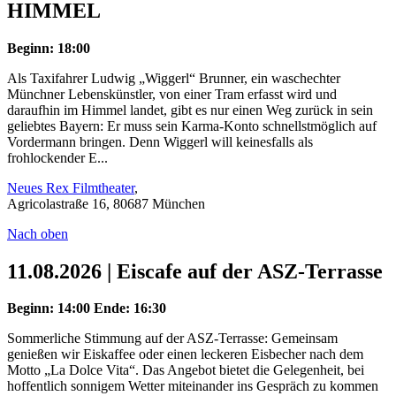
HIMMEL
Beginn: 18:00
Als Taxifahrer Ludwig „Wiggerl“ Brunner, ein waschechter
Münchner Lebenskünstler, von einer Tram erfasst wird und
daraufhin im Himmel landet, gibt es nur einen Weg zurück in sein
geliebtes Bayern: Er muss sein Karma-Konto schnellstmöglich auf
Vordermann bringen. Denn Wiggerl will keinesfalls als
frohlockender E...
Neues Rex Filmtheater
,
Agricolastraße 16, 80687 München
Nach oben
11.08.2026 | Eiscafe auf der ASZ-Terrasse
Beginn: 14:00
Ende: 16:30
Sommerliche Stimmung auf der ASZ-Terrasse: Gemeinsam
genießen wir Eiskaffee oder einen leckeren Eisbecher nach dem
Motto „La Dolce Vita“. Das Angebot bietet die Gelegenheit, bei
hoffentlich sonnigem Wetter miteinander ins Gespräch zu kommen