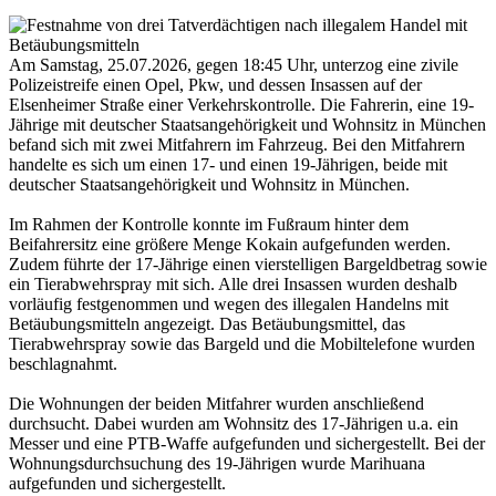
Am Samstag, 25.07.2026, gegen 18:45 Uhr, unterzog eine zivile
Polizeistreife einen Opel, Pkw, und dessen Insassen auf der
Elsenheimer Straße einer Verkehrskontrolle. Die Fahrerin, eine 19-
Jährige mit deutscher Staatsangehörigkeit und Wohnsitz in München
befand sich mit zwei Mitfahrern im Fahrzeug. Bei den Mitfahrern
handelte es sich um einen 17- und einen 19-Jährigen, beide mit
deutscher Staatsangehörigkeit und Wohnsitz in München.
Im Rahmen der Kontrolle konnte im Fußraum hinter dem
Beifahrersitz eine größere Menge Kokain aufgefunden werden.
Zudem führte der 17-Jährige einen vierstelligen Bargeldbetrag sowie
ein Tierabwehrspray mit sich. Alle drei Insassen wurden deshalb
vorläufig festgenommen und wegen des illegalen Handelns mit
Betäubungsmitteln angezeigt. Das Betäubungsmittel, das
Tierabwehrspray sowie das Bargeld und die Mobiltelefone wurden
beschlagnahmt.
Die Wohnungen der beiden Mitfahrer wurden anschließend
durchsucht. Dabei wurden am Wohnsitz des 17-Jährigen u.a. ein
Messer und eine PTB-Waffe aufgefunden und sichergestellt. Bei der
Wohnungsdurchsuchung des 19-Jährigen wurde Marihuana
aufgefunden und sichergestellt.