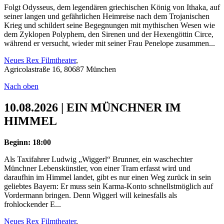
Folgt Odysseus, dem legendären griechischen König von Ithaka, auf
seiner langen und gefährlichen Heimreise nach dem Trojanischen
Krieg und schildert seine Begegnungen mit mythischen Wesen wie
dem Zyklopen Polyphem, den Sirenen und der Hexengöttin Circe,
während er versucht, wieder mit seiner Frau Penelope zusammen...
Neues Rex Filmtheater
,
Agricolastraße 16, 80687 München
Nach oben
10.08.2026 | EIN MÜNCHNER IM
HIMMEL
Beginn: 18:00
Als Taxifahrer Ludwig „Wiggerl“ Brunner, ein waschechter
Münchner Lebenskünstler, von einer Tram erfasst wird und
daraufhin im Himmel landet, gibt es nur einen Weg zurück in sein
geliebtes Bayern: Er muss sein Karma-Konto schnellstmöglich auf
Vordermann bringen. Denn Wiggerl will keinesfalls als
frohlockender E...
Neues Rex Filmtheater
,