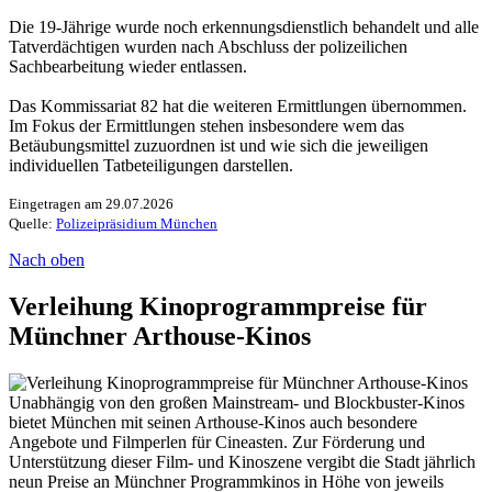
Die 19-Jährige wurde noch erkennungsdienstlich behandelt und alle
Tatverdächtigen wurden nach Abschluss der polizeilichen
Sachbearbeitung wieder entlassen.
Das Kommissariat 82 hat die weiteren Ermittlungen übernommen.
Im Fokus der Ermittlungen stehen insbesondere wem das
Betäubungsmittel zuzuordnen ist und wie sich die jeweiligen
individuellen Tatbeteiligungen darstellen.
Eingetragen am 29.07.2026
Quelle:
Polizeipräsidium München
Nach oben
Verleihung Kinoprogrammpreise für
Münchner Arthouse-Kinos
Unabhängig von den großen Mainstream- und Blockbuster-Kinos
bietet München mit seinen Arthouse-Kinos auch besondere
Angebote und Filmperlen für Cineasten. Zur Förderung und
Unterstützung dieser Film- und Kinoszene vergibt die Stadt jährlich
neun Preise an Münchner Programmkinos in Höhe von jeweils