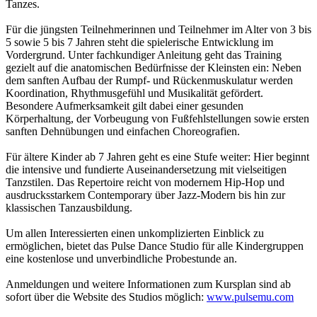
Tanzes.
Für die jüngsten Teilnehmerinnen und Teilnehmer im Alter von 3 bis
5 sowie 5 bis 7 Jahren steht die spielerische Entwicklung im
Vordergrund. Unter fachkundiger Anleitung geht das Training
gezielt auf die anatomischen Bedürfnisse der Kleinsten ein: Neben
dem sanften Aufbau der Rumpf- und Rückenmuskulatur werden
Koordination, Rhythmusgefühl und Musikalität gefördert.
Besondere Aufmerksamkeit gilt dabei einer gesunden
Körperhaltung, der Vorbeugung von Fußfehlstellungen sowie ersten
sanften Dehnübungen und einfachen Choreografien.
Für ältere Kinder ab 7 Jahren geht es eine Stufe weiter: Hier beginnt
die intensive und fundierte Auseinandersetzung mit vielseitigen
Tanzstilen. Das Repertoire reicht von modernem Hip-Hop und
ausdrucksstarkem Contemporary über Jazz-Modern bis hin zur
klassischen Tanzausbildung.
Um allen Interessierten einen unkomplizierten Einblick zu
ermöglichen, bietet das Pulse Dance Studio für alle Kindergruppen
eine kostenlose und unverbindliche Probestunde an.
Anmeldungen und weitere Informationen zum Kursplan sind ab
sofort über die Website des Studios möglich:
www.pulsemu.com