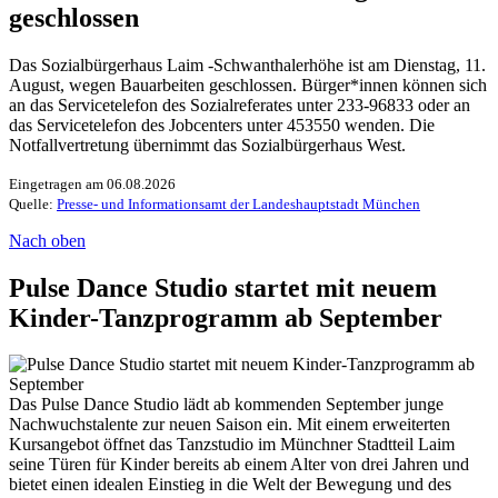
geschlossen
Das Sozialbürgerhaus Laim -Schwanthalerhöhe ist am Dienstag, 11.
August, wegen Bauarbeiten geschlossen. Bürger*innen können sich
an das Servicetelefon des Sozialreferates unter 233-96833 oder an
das Servicetelefon des Jobcenters unter 453550 wenden. Die
Notfallvertretung übernimmt das Sozialbürgerhaus West.
Eingetragen am 06.08.2026
Quelle:
Presse- und Informationsamt der Landeshauptstadt München
Nach oben
Pulse Dance Studio startet mit neuem
Kinder-Tanzprogramm ab September
Das Pulse Dance Studio lädt ab kommenden September junge
Nachwuchstalente zur neuen Saison ein. Mit einem erweiterten
Kursangebot öffnet das Tanzstudio im Münchner Stadtteil Laim
seine Türen für Kinder bereits ab einem Alter von drei Jahren und
bietet einen idealen Einstieg in die Welt der Bewegung und des