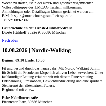
Woche zu starten, ist in der alters- und geschlechtsgemischten
Volleyballgruppe des 1.MCAG herzlich willkommen.
Anmeldungen oder Detailfragen können gerichtet werden an:
E-Mail: sport@muenchner-gesundheitssport.de
Tel.Nr.: 089-2302...
Grundschule an der Droste-Hülshoff-Straße
Droste-Hülshoff-Straße 9, 80686 München
Nach oben
10.08.2026 | Nordic-Walking
Beginn: 09:30
Ende: 10:30
Fit und gesund durch das ganze Jahr! Mit Nordic-Walking Schritt
für Schritt die Freude am körperlich aktiven Leben erwecken. Unter
fachkundiger Leitung erfahren wir mit diesem Fitnesstraining
Entspannung, Stressabbau, Gewichtsreduzierung und eine spürbare
Steigerung der allgemeinen Fitness.
Beginnend mit eine...
Ecke Nebelhornstraße
Pfrontener Platz, 80686 München