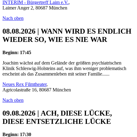
INTERIM - Bürgertreff Laim e.V.
,
Laimer Anger 2, 80687 München
Nach oben
08.08.2026 | WANN WIRD ES ENDLICH
WIEDER SO, WIE ES NIE WAR
Beginn: 17:45
Joachim wächst auf dem Gelände der größten psychiatrischen
Klinik Schleswig-Holsteins auf, was ihm weniger problematisch
erscheint als das Zusammenleben mit seiner Familie......
Neues Rex Filmtheater
,
Agricolastraße 16, 80687 München
Nach oben
09.08.2026 | ACH, DIESE LÜCKE,
DIESE ENTSETZLICHE LÜCKE
Beginn: 17:30