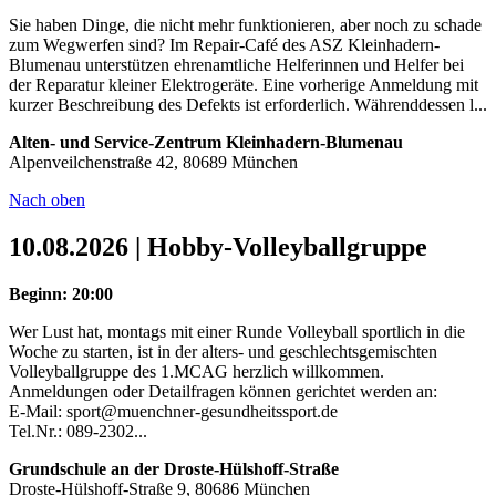
Sie haben Dinge, die nicht mehr funktionieren, aber noch zu schade
zum Wegwerfen sind? Im Repair-Café des ASZ Kleinhadern-
Blumenau unterstützen ehrenamtliche Helferinnen und Helfer bei
der Reparatur kleiner Elektrogeräte. Eine vorherige Anmeldung mit
kurzer Beschreibung des Defekts ist erforderlich. Währenddessen l...
Alten- und Service-Zentrum Kleinhadern-Blumenau
Alpenveilchenstraße 42, 80689 München
Nach oben
10.08.2026 | Hobby-Volleyballgruppe
Beginn: 20:00
Wer Lust hat, montags mit einer Runde Volleyball sportlich in die
Woche zu starten, ist in der alters- und geschlechtsgemischten
Volleyballgruppe des 1.MCAG herzlich willkommen.
Anmeldungen oder Detailfragen können gerichtet werden an:
E-Mail: sport@muenchner-gesundheitssport.de
Tel.Nr.: 089-2302...
Grundschule an der Droste-Hülshoff-Straße
Droste-Hülshoff-Straße 9, 80686 München