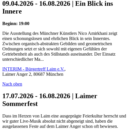
09.04.2026 - 16.08.2026 | Ein Blick ins
Innere
Beginn: 19:00
Die Ausstellung des Münchner Künstlers Nico Amirkhani zeigt
einen schonungslosen und ehrlichen Blick in sein Innerstes.
Zwischen organisch-abstrakten Gebilden und geometrischen
Ordnungen setzt er sich sowohl mit eigenen Gefühlen der
Getriebenheit als auch des Stillstands auseinander. Der Einsatz
unterschiedlicher Ma...
INTERIM - Bürgertreff Laim e.V.
,
Laimer Anger 2, 80687 München
Nach oben
17.07.2026 - 16.08.2026 | Laimer
Sommerfest
Dass im Herzen von Laim eine ausgeprägte Feierkultur herrscht und
wir guter Live-Musik absolut nicht abgeneigt sind, haben die
ausgelassenen Feste auf dem Laimer Anger schon oft bewiesen.