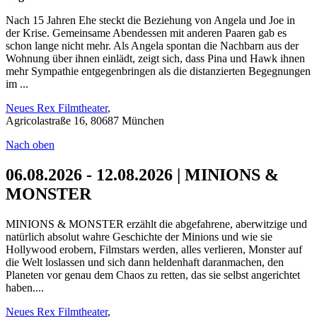
Nach 15 Jahren Ehe steckt die Beziehung von Angela und Joe in
der Krise. Gemeinsame Abendessen mit anderen Paaren gab es
schon lange nicht mehr. Als Angela spontan die Nachbarn aus der
Wohnung über ihnen einlädt, zeigt sich, dass Pina und Hawk ihnen
mehr Sympathie entgegenbringen als die distanzierten Begegnungen
im ...
Neues Rex Filmtheater
,
Agricolastraße 16, 80687 München
Nach oben
06.08.2026 - 12.08.2026 | MINIONS &
MONSTER
MINIONS & MONSTER erzählt die abgefahrene, aberwitzige und
natürlich absolut wahre Geschichte der Minions und wie sie
Hollywood erobern, Filmstars werden, alles verlieren, Monster auf
die Welt loslassen und sich dann heldenhaft daranmachen, den
Planeten vor genau dem Chaos zu retten, das sie selbst angerichtet
haben....
Neues Rex Filmtheater
,