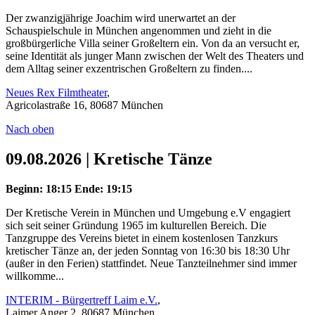
Der zwanzigjährige Joachim wird unerwartet an der
Schauspielschule in München angenommen und zieht in die
großbürgerliche Villa seiner Großeltern ein. Von da an versucht er,
seine Identität als junger Mann zwischen der Welt des Theaters und
dem Alltag seiner exzentrischen Großeltern zu finden....
Neues Rex Filmtheater
,
Agricolastraße 16, 80687 München
Nach oben
09.08.2026 | Kretische Tänze
Beginn: 18:15
Ende: 19:15
Der Kretische Verein in München und Umgebung e.V engagiert
sich seit seiner Gründung 1965 im kulturellen Bereich. Die
Tanzgruppe des Vereins bietet in einem kostenlosen Tanzkurs
kretischer Tänze an, der jeden Sonntag von 16:30 bis 18:30 Uhr
(außer in den Ferien) stattfindet. Neue Tanzteilnehmer sind immer
willkomme...
INTERIM - Bürgertreff Laim e.V.
,
Laimer Anger 2, 80687 München