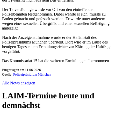
der 31-Jährige nicht aus dem Bus entfernen.
Der Tatverdächtige wurde vor Ort von den eintreffenden
Polizeibeamten festgenommen. Dabei wehrte er sich, musste zu
Boden gebracht und gefesselt werden. Er wurde unter anderem
wegen eines sexuellen Übergriffs und einer sexuellen Belästigung
angezeigt.
Nach der Anzeigenaufnahme wurde er der Haftanstalt des
Polizeipräsidiums München überstellt. Dort wird er im Laufe des
heutigen Tages einem Ermittlungsrichter zur Klärung der Haftfrage
vorgeführt.
Das Kommissariat 15 hat die weiteren Ermittlungen übernommen.
Eingetragen am 11.06.2026
Quelle:
Polizeipräsidium München
Alle News anzeigen
LAIM-Termine heute und
demnächst