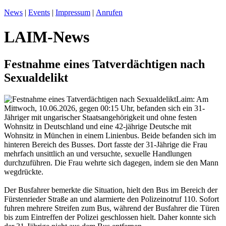
News
|
Events
|
Impressum
|
Anrufen
LAIM-News
Festnahme eines Tatverdächtigen nach
Sexualdelikt
Laim: Am
Mittwoch, 10.06.2026, gegen 00:15 Uhr, befanden sich ein 31-
Jähriger mit ungarischer Staatsangehörigkeit und ohne festen
Wohnsitz in Deutschland und eine 42-jährige Deutsche mit
Wohnsitz in München in einem Linienbus. Beide befanden sich im
hinteren Bereich des Busses. Dort fasste der 31-Jährige die Frau
mehrfach unsittlich an und versuchte, sexuelle Handlungen
durchzuführen. Die Frau wehrte sich dagegen, indem sie den Mann
wegdrückte.
Der Busfahrer bemerkte die Situation, hielt den Bus im Bereich der
Fürstenrieder Straße an und alarmierte den Polizeinotruf 110. Sofort
fuhren mehrere Streifen zum Bus, während der Busfahrer die Türen
bis zum Eintreffen der Polizei geschlossen hielt. Daher konnte sich